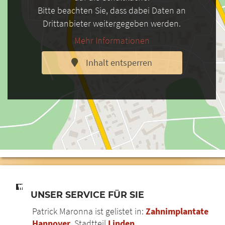
Bitte beachten Sie, dass dabei Daten an
Drittanbieter weitergegeben werden.
Mehr Informationen
Inhalt entsperren
UNSER SERVICE FÜR SIE
Patrick Maronna ist gelistet in:
Zahnimplantate
Hannover
, Stadtteil
Linden