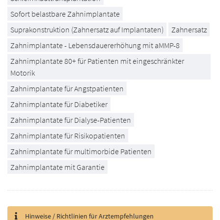
Sofort belastbare Zahnimplantate
Suprakonstruktion (Zahnersatz auf Implantaten)
Zahnersatz
Zahnimplantate - Lebensdauererhöhung mit aMMP-8
Zahnimplantate 80+ für Patienten mit eingeschränkter
Motorik
Zahnimplantate für Angstpatienten
Zahnimplantate für Diabetiker
Zahnimplantate für Dialyse-Patienten
Zahnimplantate für Risikopatienten
Zahnimplantate für multimorbide Patienten
Zahnimplantate mit Garantie
Hinweise / Richtlinien für Arztempfehlungen