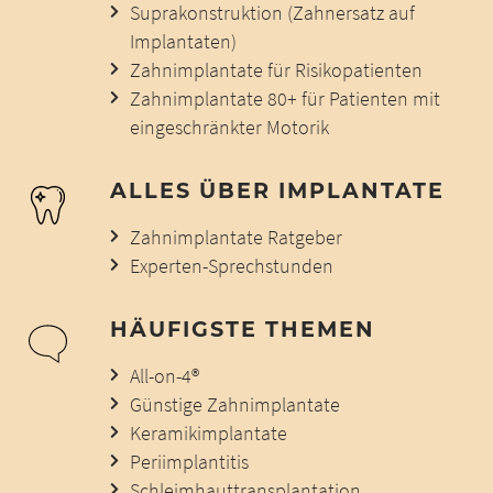
Suprakonstruktion (Zahnersatz auf
Implantaten)
Zahnimplantate für Risikopatienten
Zahnimplantate 80+ für Patienten mit
eingeschränkter Motorik
ALLES ÜBER IMPLANTATE
Zahnimplantate Ratgeber
Experten-Sprechstunden
HÄUFIGSTE THEMEN
All-on-4®
Günstige Zahnimplantate
Keramikimplantate
Periimplantitis
Schleimhauttransplantation