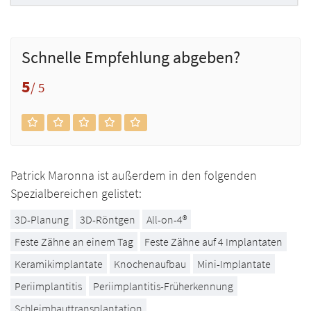
Schnelle Empfehlung abgeben?
5
/ 5
Patrick Maronna ist außerdem in den folgenden
Spezialbereichen gelistet:
3D-Planung
3D-Röntgen
All-on-4®
Feste Zähne an einem Tag
Feste Zähne auf 4 Implantaten
Keramikimplantate
Knochenaufbau
Mini-Implantate
Periimplantitis
Periimplantitis-Früherkennung
Schleimhauttransplantation