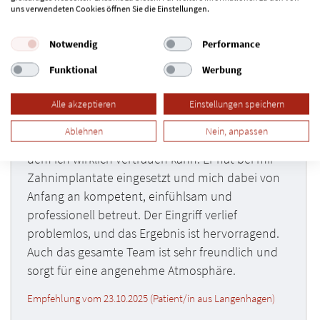
uns verwendeten Cookies öffnen Sie die Einstellungen.
Notwendig
Performance
Funktional
Werbung
Alle akzeptieren
Einstellungen speichern
Ablehnen
Nein, anpassen
Ich habe lange nach einem Zahnarzt gesucht,
dem ich wirklich vertrauen kann. Er hat bei mir
Zahnimplantate eingesetzt und mich dabei von
Anfang an kompetent, einfühlsam und
professionell betreut. Der Eingriff verlief
problemlos, und das Ergebnis ist hervorragend.
Auch das gesamte Team ist sehr freundlich und
sorgt für eine angenehme Atmosphäre.
Empfehlung vom 23.10.2025 (Patient/in aus Langenhagen)