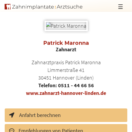
☰
Patrick Maronna
Zahnarzt
Zahnarztpraxis Patrick Maronna
Limmerstraße 41
30451
Hannover (Linden)
Telefon:
0511 - 44 66 56
www.zahnarzt-hannover-linden.de
Anfahrt berechnen
Empfehlungen von Patienten