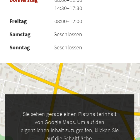
14:30–17:30
Freitag
08:00–12:00
Samstag
Geschlossen
Sonntag
Geschlossen
Sie sehen gerade einen Platzhalterinhalt
von Google Maps. Um auf den
eigentlichen Inhalt zuzugreifen, klicken Sie
auf die Schaltfläche.