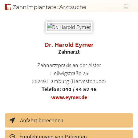
☰
Dr. Harold Eymer
Zahnarzt
Zahnarztpraxis an der Alster
Heilwigstraße 26
20249
Hamburg (Harvestehude)
Telefon:
040 / 44 52 46
www.eymer.de
Anfahrt berechnen
Empfehlungen von Patienten