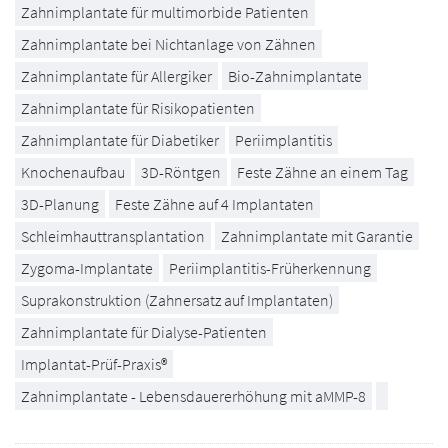
Zahnimplantate für multimorbide Patienten
Zahnimplantate bei Nichtanlage von Zähnen
Zahnimplantate für Allergiker
Bio-Zahnimplantate
Zahnimplantate für Risikopatienten
Zahnimplantate für Diabetiker
Periimplantitis
Knochenaufbau
3D-Röntgen
Feste Zähne an einem Tag
3D-Planung
Feste Zähne auf 4 Implantaten
Schleimhauttransplantation
Zahnimplantate mit Garantie
Zygoma-Implantate
Periimplantitis-Früherkennung
Suprakonstruktion (Zahnersatz auf Implantaten)
Zahnimplantate für Dialyse-Patienten
Implantat-Prüf-Praxis®
Zahnimplantate - Lebensdauererhöhung mit aMMP-8