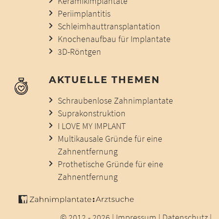
Keramikimplantate
Periimplantitis
Schleimhauttransplantation
Knochenaufbau für Implantate
3D-Röntgen
AKTUELLE THEMEN
Schraubenlose Zahnimplantate
Suprakonstruktion
I LOVE MY IMPLANT
Multikausale Gründe für eine
Zahnentfernung
Prothetische Gründe für eine
Zahnentfernung
© 2012 - 2026 |
Impressum
|
Datenschutz
|