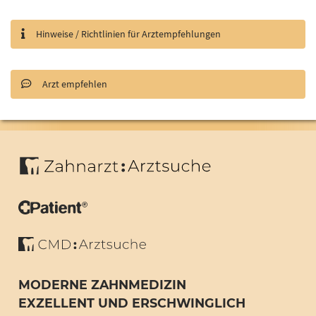
Hinweise / Richtlinien für Arztempfehlungen
Arzt empfehlen
MODERNE ZAHNMEDIZIN
EXZELLENT UND ERSCHWINGLICH