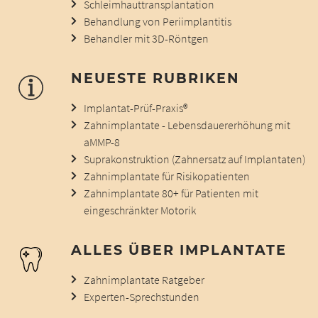
Schleimhauttransplantation
Behandlung von Periimplantitis
Behandler mit 3D-Röntgen
NEUESTE RUBRIKEN
Implantat-Prüf-Praxis®
Zahnimplantate - Lebensdauererhöhung mit
aMMP-8
Suprakonstruktion (Zahnersatz auf Implantaten)
Zahnimplantate für Risikopatienten
Zahnimplantate 80+ für Patienten mit
eingeschränkter Motorik
ALLES ÜBER IMPLANTATE
Zahnimplantate Ratgeber
Experten-Sprechstunden