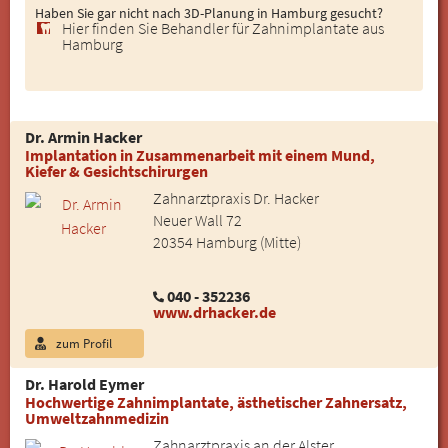
Haben Sie gar nicht nach 3D-Planung in Hamburg gesucht?
Hier finden Sie Behandler für Zahnimplantate aus
Hamburg
Dr. Armin Hacker
Implantation in Zusammenarbeit mit einem Mund,
Kiefer & Gesichtschirurgen
Zahnarztpraxis Dr. Hacker
Neuer Wall 72
20354 Hamburg (Mitte)
040 - 352236
www.drhacker.de
zum Profil
Dr. Harold Eymer
Hochwertige Zahnimplantate, ästhetischer Zahnersatz,
Umweltzahnmedizin
Zahnarztpraxis an der Alster