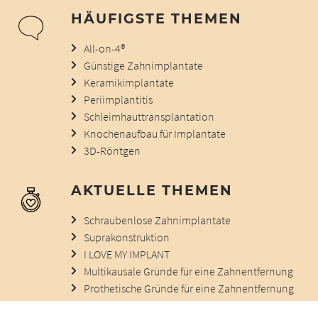
HÄUFIGSTE THEMEN
All-on-4®
Günstige Zahnimplantate
Keramikimplantate
Periimplantitis
Schleimhauttransplantation
Knochenaufbau für Implantate
3D-Röntgen
AKTUELLE THEMEN
Schraubenlose Zahnimplantate
Suprakonstruktion
I LOVE MY IMPLANT
Multikausale Gründe für eine Zahnentfernung
Prothetische Gründe für eine Zahnentfernung