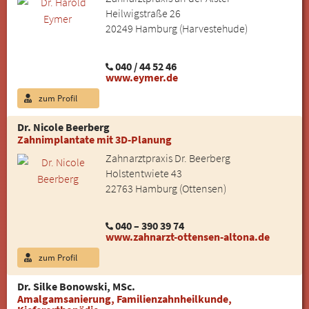
Heilwigstraße 26
20249 Hamburg (Harvestehude)
040 / 44 52 46
www.eymer.de
zum Profil
Dr. Nicole Beerberg
Zahnimplantate mit 3D-Planung
Zahnarztpraxis Dr. Beerberg
Holstentwiete 43
22763 Hamburg (Ottensen)
040 – 390 39 74
www.zahnarzt-ottensen-altona.de
zum Profil
Dr. Silke Bonowski, MSc.
Amalgamsanierung, Familienzahnheilkunde,