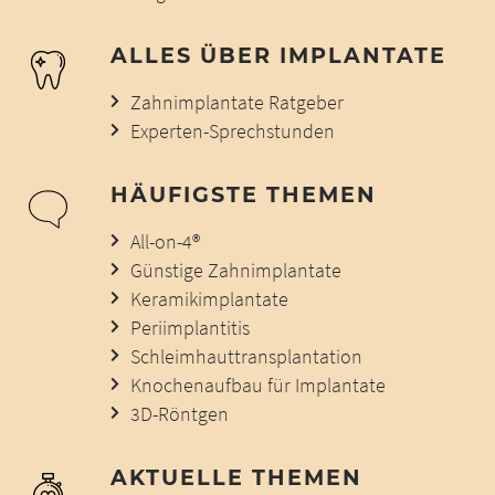
ALLES ÜBER IMPLANTATE
Zahnimplantate Ratgeber
Experten-Sprechstunden
HÄUFIGSTE THEMEN
All-on-4®
Günstige Zahnimplantate
Keramikimplantate
Periimplantitis
Schleimhauttransplantation
Knochenaufbau für Implantate
3D-Röntgen
AKTUELLE THEMEN