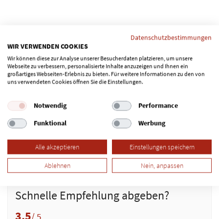
Datenschutzbestimmungen
WIR VERWENDEN COOKIES
Wir können diese zur Analyse unserer Besucherdaten platzieren, um unsere
Webseite zu verbessern, personalisierte Inhalte anzuzeigen und Ihnen ein
großartiges Webseiten-Erlebnis zu bieten. Für weitere Informationen zu den von
uns verwendeten Cookies öffnen Sie die Einstellungen.
Notwendig
Performance
Funktional
Werbung
Alle akzeptieren
Einstellungen speichern
Ablehnen
Nein, anpassen
Schnelle Empfehlung abgeben?
3.5
/ 5