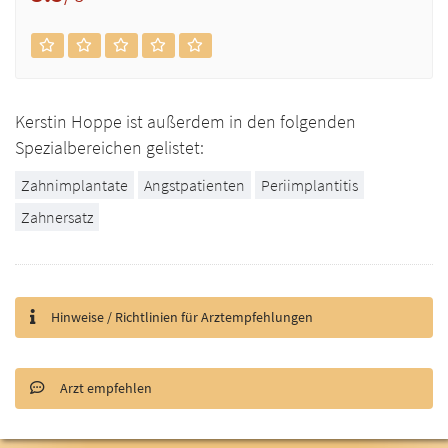
Kerstin Hoppe ist außerdem in den folgenden
Spezialbereichen gelistet:
Zahnimplantate
Angstpatienten
Periimplantitis
Zahnersatz
Hinweise / Richtlinien für Arztempfehlungen
Arzt empfehlen