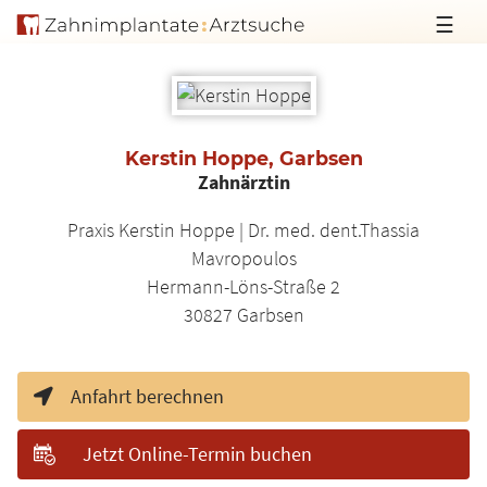
☰
Kerstin Hoppe, Garbsen
Zahnärztin
Praxis Kerstin Hoppe | Dr. med. dent.Thassia
Mavropoulos
Hermann-Löns-Straße 2
30827
Garbsen
Anfahrt berechnen
Jetzt Online-Termin buchen