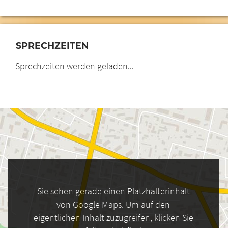
SPRECHZEITEN
Sprechzeiten werden geladen...
Sie sehen gerade einen Platzhalterinhalt
von Google Maps. Um auf den
eigentlichen Inhalt zuzugreifen, klicken Sie