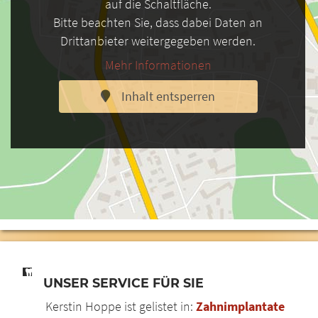
auf die Schaltfläche.
Bitte beachten Sie, dass dabei Daten an
Drittanbieter weitergegeben werden.
Mehr Informationen
Inhalt entsperren
UNSER SERVICE FÜR SIE
Kerstin Hoppe ist gelistet in:
Zahnimplantate