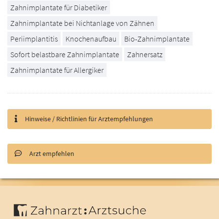
Zahnimplantate für Diabetiker
Zahnimplantate bei Nichtanlage von Zähnen
Periimplantitis
Knochenaufbau
Bio-Zahnimplantate
Sofort belastbare Zahnimplantate
Zahnersatz
Zahnimplantate für Allergiker
Hinweise / Richtlinien für Arztempfehlungen
Arzt empfehlen