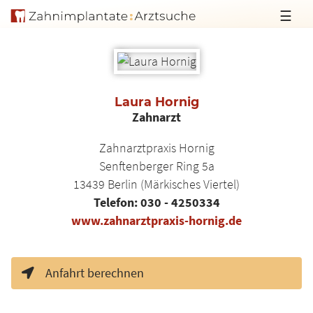
☰
Laura Hornig
Zahnarzt
Zahnarztpraxis Hornig
Senftenberger Ring 5a
13439
Berlin (Märkisches Viertel)
Telefon:
030 - 4250334
www.zahnarztpraxis-hornig.de
Anfahrt berechnen