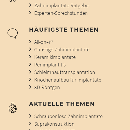
Zahnimplantate Ratgeber
Experten-Sprechstunden
HÄUFIGSTE THEMEN
All-on-4®
Günstige Zahnimplantate
Keramikimplantate
Periimplantitis
Schleimhauttransplantation
Knochenaufbau für Implantate
3D-Röntgen
AKTUELLE THEMEN
Schraubenlose Zahnimplantate
Suprakonstruktion