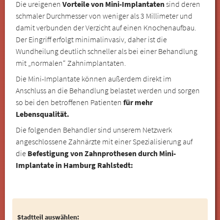
Die ureigenen
Vorteile von Mini-Implantaten
sind deren
schmaler Durchmesser von weniger als 3 Millimeter und
damit verbunden der Verzicht auf einen Knochenaufbau.
Der Eingriff erfolgt minimalinvasiv, daher ist die
Wundheilung deutlich schneller als bei einer Behandlung
mit „normalen“ Zahnimplantaten.
Die Mini-Implantate können außerdem direkt im
Anschluss an die Behandlung belastet werden und sorgen
so bei den betroffenen Patienten
für mehr
Lebensqualität.
Die folgenden Behandler sind unserem Netzwerk
angeschlossene Zahnärzte mit einer Spezialisierung auf
die
Befestigung von Zahnprothesen durch Mini-
Implantate in Hamburg Rahlstedt:
Stadtteil auswählen: