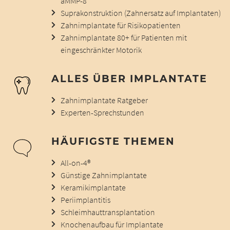
aMMP-8
Suprakonstruktion (Zahnersatz auf Implantaten)
Zahnimplantate für Risikopatienten
Zahnimplantate 80+ für Patienten mit
eingeschränkter Motorik
ALLES ÜBER IMPLANTATE
Zahnimplantate Ratgeber
Experten-Sprechstunden
HÄUFIGSTE THEMEN
All-on-4®
Günstige Zahnimplantate
Keramikimplantate
Periimplantitis
Schleimhauttransplantation
Knochenaufbau für Implantate