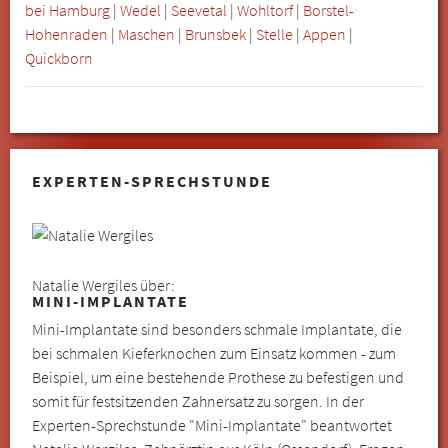
bei Hamburg
|
Wedel
|
Seevetal
|
Wohltorf
|
Borstel-
Hohenraden
|
Maschen
|
Brunsbek
|
Stelle
|
Appen
|
Quickborn
EXPERTEN-SPRECHSTUNDE
Natalie Wergiles über:
MINI-IMPLANTATE
Mini-Implantate sind besonders schmale Implantate, die
bei schmalen Kieferknochen zum Einsatz kommen - zum
Beispiel, um eine bestehende Prothese zu befestigen und
somit für festsitzenden Zahnersatz zu sorgen. In der
Experten-Sprechstunde "Mini-Implantate" beantwortet