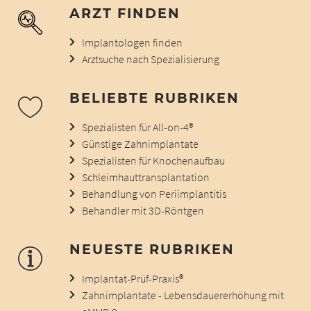
ARZT FINDEN
Implantologen finden
Arztsuche nach Spezialisierung
BELIEBTE RUBRIKEN
Spezialisten für All-on-4®
Günstige Zahnimplantate
Spezialisten für Knochenaufbau
Schleimhauttransplantation
Behandlung von Periimplantitis
Behandler mit 3D-Röntgen
NEUESTE RUBRIKEN
Implantat-Prüf-Praxis®
Zahnimplantate - Lebensdauererhöhung mit