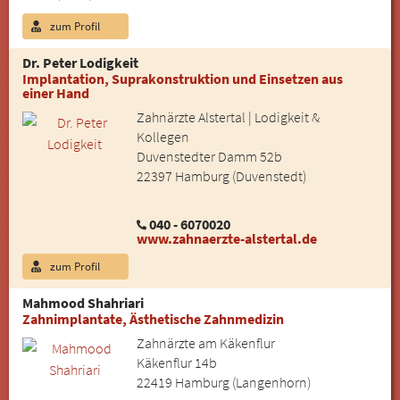
zum Profil
Dr. Peter Lodigkeit
Implantation, Suprakonstruktion und Einsetzen aus
einer Hand
Zahnärzte Alstertal | Lodigkeit &
Kollegen
Duvenstedter Damm 52b
22397 Hamburg (Duvenstedt)
040 - 6070020
www.zahnaerzte-alstertal.de
zum Profil
Mahmood Shahriari
Zahnimplantate, Ästhetische Zahnmedizin
Zahnärzte am Käkenflur
Käkenflur 14b
22419 Hamburg (Langenhorn)