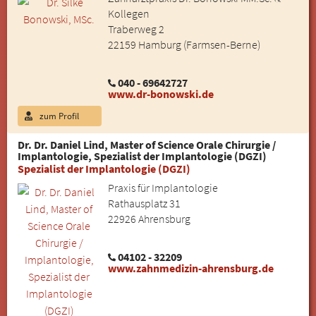
Kollegen
Traberweg 2
22159 Hamburg (Farmsen-Berne)
040 - 69642727
www.dr-bonowski.de
zum Profil
Dr. Dr. Daniel Lind, Master of Science Orale Chirurgie /
Implantologie, Spezialist der Implantologie (DGZI)
Spezialist der Implantologie (DGZI)
Praxis für Implantologie
Rathausplatz 31
22926 Ahrensburg
04102 - 32209
www.zahnmedizin-ahrensburg.de