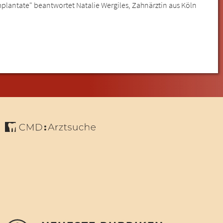
mplantate" beantwortet Natalie Wergiles, Zahnärztin aus Köln