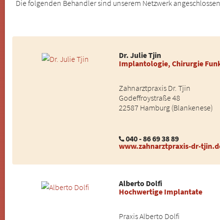
Die folgenden Behandler sind unserem Netzwerk angeschlossene 
Dr. Julie Tjin
Implantologie, Chirurgie Fun
Zahnarztpraxis Dr. Tjin
Godeffroystraße 48
22587 Hamburg (Blankenese)
040 - 86 69 38 89
www.zahnarztpraxis-dr-tjin.d
Alberto Dolfi
Hochwertige Implantate
Praxis Alberto Dolfi