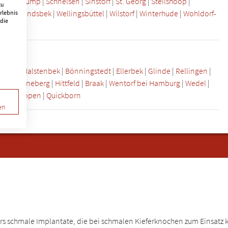
el
|
Schlump
|
Schnelsen
|
Sinstorf
|
St. Georg
|
Steilshoop
|
zu
dorf
|
Wandsbek
|
Wellingsbüttel
|
Wilstorf
|
Winterhude
|
Wohldorf-
rlebnis
 die
büttel
|
Halstenbek
|
Bönningstedt
|
Ellerbek
|
Glinde
|
Rellingen
|
bek
|
Pinneberg
|
Hittfeld
|
Braak
|
Wentorf bei Hamburg
|
Wedel
|
telle
|
Appen
|
Quickborn
en
rs schmale Implantate, die bei schmalen Kieferknochen zum Einsatz