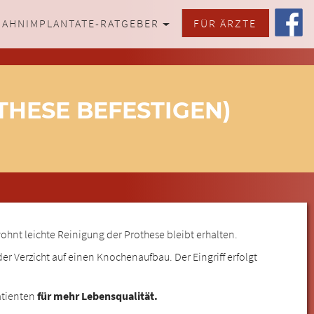
ZAHNIMPLANTATE-RATGEBER
FÜR ÄRZTE
HESE BEFESTIGEN)
hnt leichte Reinigung der Prothese bleibt erhalten.
r Verzicht auf einen Knochenaufbau. Der Eingriff erfolgt
atienten
für mehr Lebensqualität.