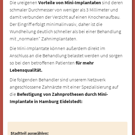
Die ureigenen
Vorteile von Mini-Implantaten
sind deren
schmaler Durchmesser von weniger als 3 Millimeter und
damit verbunden der Verzicht auf einen Knochenaufbau.
Der Eingriff erfolgt minimalinvasiv, daher ist die
Wundheilung deutlich schneller als bei einer Behandlung
mit „normalen“ Zahnimplantaten.
Die Mini-Implantate können außerdem direkt im
Anschluss an die Behandlung belastet werden und sorgen
so bei den betroffenen Patienten
für mehr
Lebensqualität.
Die folgenden Behandler sind unserem Netzwerk
angeschlossene Zahnärzte mit einer Spezialisierung auf
die
Befestigung von Zahnprothesen durch Mini-
Implantate in Hamburg Eidelstedt:
Stadtteil auswählen: