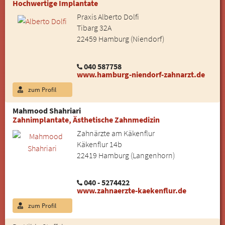
Hochwertige Implantate
Praxis Alberto Dolfi
Tibarg 32A
22459 Hamburg (Niendorf)
040 587758
www.hamburg-niendorf-zahnarzt.de
zum Profil
Mahmood Shahriari
Zahnimplantate, Ästhetische Zahnmedizin
Zahnärzte am Käkenflur
Käkenflur 14b
22419 Hamburg (Langenhorn)
040 - 5274422
www.zahnaerzte-kaekenflur.de
zum Profil