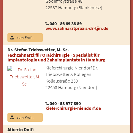
Godeffroystraße 48
22587 Hamburg (Blankenese)
040 - 86 69 38 89
www.zahnarztpraxis-dr-tjin.de
zum Profil
Dr. Stefan Triebswetter, M. Sc.
Fachzahnarzt für Oralchirurgie · Spezialist für
Implantologie und Zahnimplantate in Hamburg
Kieferchirurgie Niendorf Dr.
Triebswetter & Kollegen
Kollaustraße 239
22453 Hamburg (Niendorf)
040 - 58 977 890
kieferchirurgie-niendorf.de
zum Profil
Alberto Dolfi