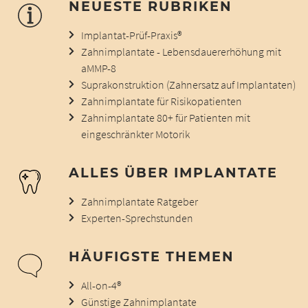
NEUESTE RUBRIKEN
Implantat-Prüf-Praxis®
Zahnimplantate - Lebensdauererhöhung mit
aMMP-8
Suprakonstruktion (Zahnersatz auf Implantaten)
Zahnimplantate für Risikopatienten
Zahnimplantate 80+ für Patienten mit
eingeschränkter Motorik
ALLES ÜBER IMPLANTATE
Zahnimplantate Ratgeber
Experten-Sprechstunden
HÄUFIGSTE THEMEN
All-on-4®
Günstige Zahnimplantate