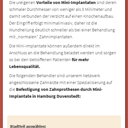
Die ureigenen
Vorteile von Mini-Implantaten
sind deren
schmaler Durchmesser von weniger als 3 Millimeter und
damit verbunden der Verzicht auf einen Knochenaufbau.
Der Eingriff erfolgt minimalinvasiv, daher ist die
Wundheilung deutlich schneller als bei einer Behandlung
mit „normalen“ Zahnimplantaten.
Die Mini-Implantate können außerdem direkt im
Anschluss an die Behandlung belastet werden und sorgen
so bei den betroffenen Patienten
für mehr
Lebensqualität.
Die folgenden Behandler sind unserem Netzwerk
angeschlossene Zahnärzte mit einer Spezialisierung auf
die
Befestigung von Zahnprothesen durch Mini-
Implantate in Hamburg Duvenstedt:
Stadtteil auswählen: