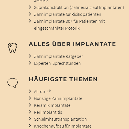
aMMP-8
Suprakonstruktion (Zahnersatz auf Implantaten)
Zahnimplantate für Risikopatienten
Zahnimplantate 80+ für Patienten mit
eingeschränkter Motorik
ALLES ÜBER IMPLANTATE
Zahnimplantate Ratgeber
Experten-Sprechstunden
HÄUFIGSTE THEMEN
All-on-4®
Günstige Zahnimplantate
Keramikimplantate
Periimplantitis
Schleimhauttransplantation
Knochenaufbau für Implantate