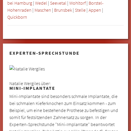
bei Hamburg
|
Wedel
|
Seevetal
|
Wohltorf
|
Borstel-
Hohenraden
|
Maschen
|
Brunsbek
|
Stelle
|
Appen
|
Quickborn
EXPERTEN-SPRECHSTUNDE
Natalie Wergiles über:
MINI-IMPLANTATE
Mini-Implantate sind besonders schmale Implantate, die
bei schmalen Kieferknochen zum Einsatz kommen - zum
Beispiel, um eine bestehende Prothese zu befestigen und
somit für festsitzenden Zahnersatz zu sorgen. In der
Experten-Sprechstunde "Mini-Implantate" beantwortet