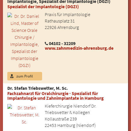
Implantologie, Spezialist der Implantologie (DGZI)
Spezialist der Implantologie (DGZI)
Praxis für Implantologie
Rathausplatz 31
22926 Ahrensburg
04102 - 32209
www.zahnmedizin-ahrensburg.de
zum Profil
Dr. Stefan Triebswetter, M. Sc.
Fachzahnarzt für Oralchirurgie · Spezialist für
Implantologie und Zahnimplantate in Hamburg
Kieferchirurgie Niendorf Dr.
Triebswetter & Kollegen
Kollaustraße 239
22453 Hamburg (Niendorf)