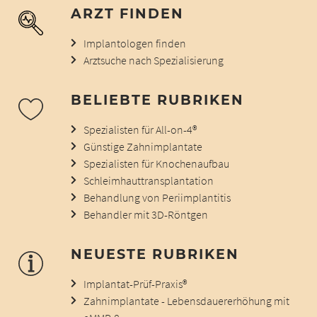
ARZT FINDEN
Implantologen finden
Arztsuche nach Spezialisierung
BELIEBTE RUBRIKEN
Spezialisten für All-on-4®
Günstige Zahnimplantate
Spezialisten für Knochenaufbau
Schleimhauttransplantation
Behandlung von Periimplantitis
Behandler mit 3D-Röntgen
NEUESTE RUBRIKEN
Implantat-Prüf-Praxis®
Zahnimplantate - Lebensdauererhöhung mit