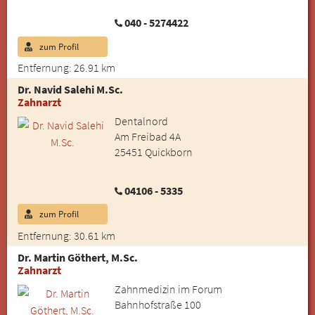
040 - 5274422
zum Profil
Entfernung: 26.91 km
Dr. Navid Salehi M.Sc.
Zahnarzt
Dentalnord
Am Freibad 4A
25451 Quickborn
04106 - 5335
zum Profil
Entfernung: 30.61 km
Dr. Martin Göthert, M.Sc.
Zahnarzt
Zahnmedizin im Forum
Bahnhofstraße 100