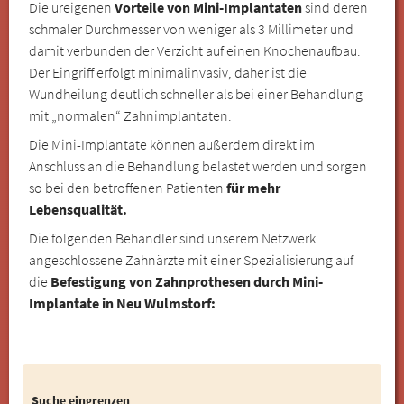
Die ureigenen
Vorteile von Mini-Implantaten
sind deren
schmaler Durchmesser von weniger als 3 Millimeter und
damit verbunden der Verzicht auf einen Knochenaufbau.
Der Eingriff erfolgt minimalinvasiv, daher ist die
Wundheilung deutlich schneller als bei einer Behandlung
mit „normalen“ Zahnimplantaten.
Die Mini-Implantate können außerdem direkt im
Anschluss an die Behandlung belastet werden und sorgen
so bei den betroffenen Patienten
für mehr
Lebensqualität.
Die folgenden Behandler sind unserem Netzwerk
angeschlossene Zahnärzte mit einer Spezialisierung auf
die
Befestigung von Zahnprothesen durch Mini-
Implantate in Neu Wulmstorf:
Suche eingrenzen