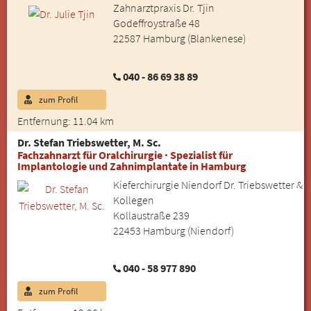
Zahnarztpraxis Dr. Tjin
Godeffroystraße 48
22587 Hamburg (Blankenese)
040 - 86 69 38 89
zum Profil
Entfernung: 11.04 km
Dr. Stefan Triebswetter, M. Sc.
Fachzahnarzt für Oralchirurgie · Spezialist für
Implantologie und Zahnimplantate in Hamburg
Kieferchirurgie Niendorf Dr. Triebswetter &
Kollegen
Kollaustraße 239
22453 Hamburg (Niendorf)
040 - 58 977 890
zum Profil