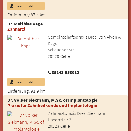
zum Profil
Entfernung: 87.4 km
Dr. Matthias Kage
Zahnarzt
Gemeinschaftspraxis Dres. von Alven &
Kage
Scheuener Str. 7
29229 Celle
05141-958010
zum Profil
Entfernung: 91.9 km
Dr. Volker Siekmann, M.Sc. of Implantologie
Praxis für Zahnheilkunde und Implantologie
Zahnarztpraxis Dres. Siekmann
Haydnstr. 42
29223 Celle