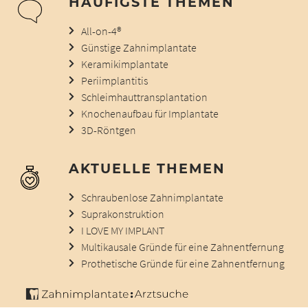
HÄUFIGSTE THEMEN
All-on-4®
Günstige Zahnimplantate
Keramikimplantate
Periimplantitis
Schleimhauttransplantation
Knochenaufbau für Implantate
3D-Röntgen
AKTUELLE THEMEN
Schraubenlose Zahnimplantate
Suprakonstruktion
I LOVE MY IMPLANT
Multikausale Gründe für eine Zahnentfernung
Prothetische Gründe für eine Zahnentfernung