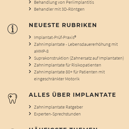
Behandlung von Periimplantitis
Behandler mit 3D-Röntgen
NEUESTE RUBRIKEN
Implantat-Prüf-Praxis®
Zahnimplantate - Lebensdauererhöhung mit
aMMP-8
Suprakonstruktion (Zahnersatz auf Implantaten)
Zahnimplantate für Risikopatienten
Zahnimplantate 80+ für Patienten mit
eingeschränkter Motorik
ALLES ÜBER IMPLANTATE
Zahnimplantate Ratgeber
Experten-Sprechstunden