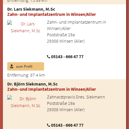
Entfernung: 75.89 km
Dr. Lars Siekmann, M.Sc
Zahn- und Implantatzentrum in Winsen/Aller
Zahn- und Implantatzentrum in
Winsen/Aller
Poststraße 19a
29308 Winsen (Aller)
05143 - 666 47 77
zum Profil
Entfernung: 87.4 km
Dr. Björn Siekmann, M.Sc
Zahn- und Implantatzentrum in Winsen/Aller
Zahnarztpraxis Dres. Siekmann
Poststraße 19a
29308 Winsen (Aller)
05143 - 666 47 77