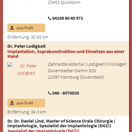
25451 Quickborn
04106 80 40 971
zum Profil
Entfernung: 30.65 km
Dr. Peter Lodigkeit
Implantation, Suprakonstruktion und Einsetzen aus einer
Hand
Zahnärzte Alstertal | Lodigkeit & Kollegen
Duvenstedter Damm 52b
22397 Hamburg (Duvenstedt)
040 - 6070020
zum Profil
Entfernung: 34.3 km
Dr. Dr. Daniel Lind, Master of Science Orale Chirurgie /
Implantologie, Spezialist der Implantologie (DGZI)
Spezialist der Implantologie (DGZI)