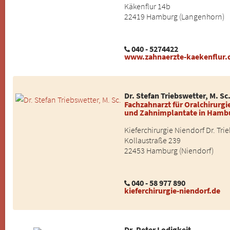
Käkenflur 14b
22419 Hamburg (Langenhorn)
040 - 5274422
www.zahnaerzte-kaekenflur.
Dr. Stefan Triebswetter, M. Sc
Fachzahnarzt für Oralchirurgie
und Zahnimplantate in Hamb
Kieferchirurgie Niendorf Dr. Tr
Kollaustraße 239
22453 Hamburg (Niendorf)
040 - 58 977 890
kieferchirurgie-niendorf.de
Dr. Peter Lodigkeit