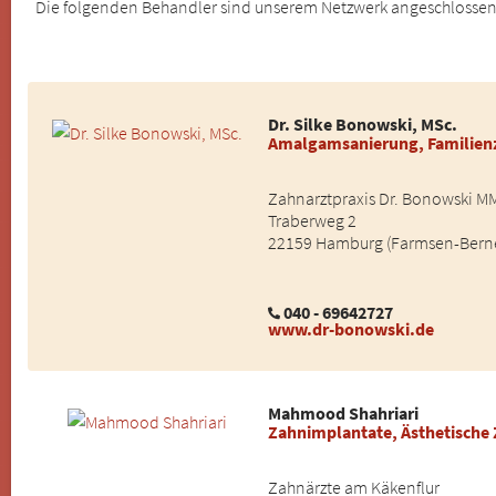
Die folgenden Behandler sind unserem Netzwerk angeschlossene 
Dr. Silke Bonowski, MSc.
Amalgamsanierung, Familienz
Zahnarztpraxis Dr. Bonowski MM
Traberweg 2
22159 Hamburg (Farmsen-Bern
040 - 69642727
www.dr-bonowski.de
Mahmood Shahriari
Zahnimplantate, Ästhetische
Zahnärzte am Käkenflur