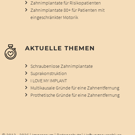
Zahnimplantate für Risikopatienten
Zahnimplantate 80+ für Patienten mit
eingeschränkter Motorik
AKTUELLE THEMEN
Schraubenlose Zahnimplantate
Suprakonstruktion
I LOVE MY IMPLANT
Multikausale Gründe für eine Zahnentfernung
Prothetische Gründe für eine Zahnentfernung