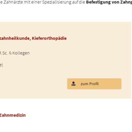
Zahnärzte mit einer Spezialisierung auf die
Befestigung von Zahn
ahnheilkunde, Kieferorthopädie
.Sc. & Kollegen
e)
zum Profil
 Zahnmedizin