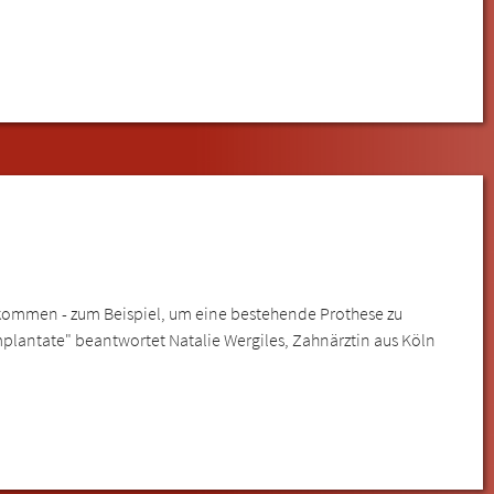
 kommen - zum Beispiel, um eine bestehende Prothese zu
mplantate" beantwortet Natalie Wergiles, Zahnärztin aus Köln