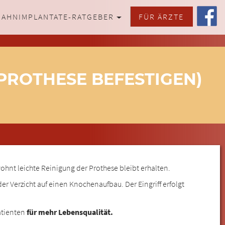
ZAHNIMPLANTATE-RATGEBER
FÜR ÄRZTE
PROTHESE BEFESTIGEN)
hnt leichte Reinigung der Prothese bleibt erhalten.
r Verzicht auf einen Knochenaufbau. Der Eingriff erfolgt
atienten
für mehr Lebensqualität.