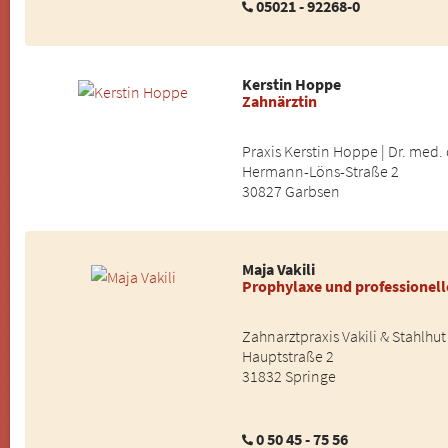
05021 - 92268-0
Kerstin Hoppe
Zahnärztin
Praxis Kerstin Hoppe | Dr. med
Hermann-Löns-Straße 2
30827 Garbsen
Maja Vakili
Prophylaxe und professionel
Zahnarztpraxis Vakili & Stahlhut
Hauptstraße 2
31832 Springe
0 50 45 - 75 56