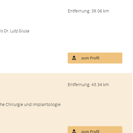
Entfernung: 39.06 km
s Dr. Lutz Glusa
zum Profil
Entfernung: 43.34 km
he Chirurgie und Implantologie
zum Profil