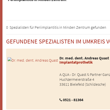
0 Spezialisten für Periimplantitis in Minden Zentrum gefunden
GEFUNDENE SPEZIALISTEN IM UMKREIS 
Dr. med. dent. Andreas Quast
Implantatprothetik
A.QUA - Dr. Quast & Partner Ga
Huchzermeierstraße 4
33611 Bielefeld (Schildesche)
0521 - 81364