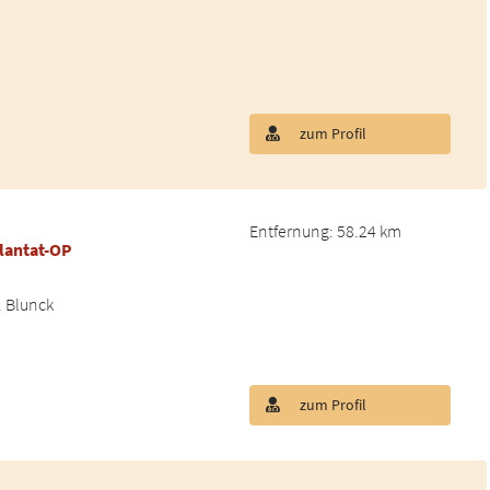
zum Profil
Entfernung: 58.24 km
lantat-OP
. Blunck
zum Profil