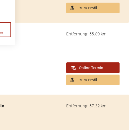
zum Profil
en
Entfernung: 55.89 km
Online-Termin
zum Profil
alo
Entfernung: 57.32 km