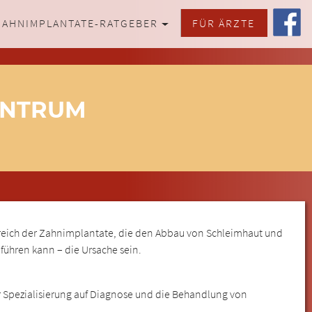
ZAHNIMPLANTATE-RATGEBER
FÜR ÄRZTE
ZENTRUM
eich der Zahnimplantate, die den Abbau von Schleimhaut und
führen kann – die Ursache sein.
r Spezialisierung auf Diagnose und die Behandlung von