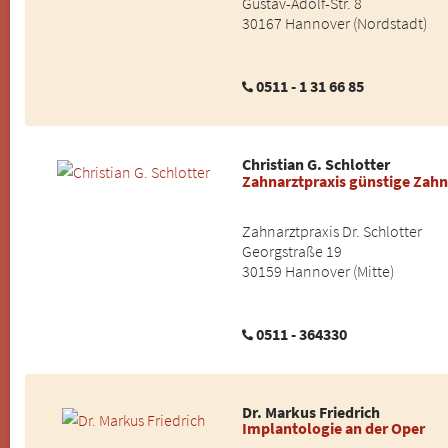
Gustav-Adolf-Str. 8
30167 Hannover (Nordstadt)
0511 - 1 31 66 85
Christian G. Schlotter
Zahnarztpraxis günstige Zah
Zahnarztpraxis Dr. Schlotter
Georgstraße 19
30159 Hannover (Mitte)
0511 - 364330
Dr. Markus Friedrich
Implantologie an der Oper