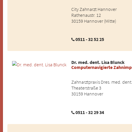
City Zahnarzt Hannover
Rathenaustr. 12
30159 Hannover (Mitte)
0511 - 32 52 25
Dr. med. dent. Lisa Blunck
Computernavigierte Zahnimp
Zahnarztpraxis Dres. med. dent
Theaterstraße 3
30159 Hannover
0511 - 32 29 34