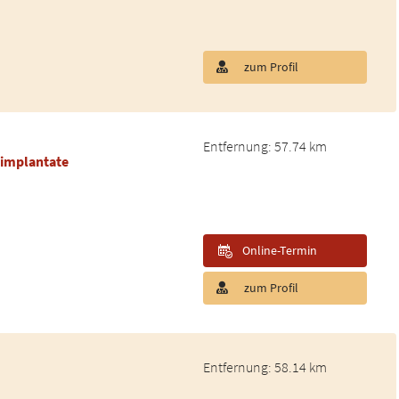
zum Profil
Entfernung: 57.74 km
nimplantate
Online-Termin
zum Profil
Entfernung: 58.14 km