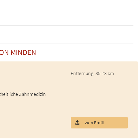
VON MINDEN
Entfernung: 35.73 km
nzheitliche Zahnmedizin
zum Profil