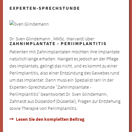
EXPERTEN-SPRECHSTUNDE
Dr. Sven Glindemann , MMSc. (Harvard) über:
ZAHNIMPLANTATE - PERIIMPLANTITIS
Patienten mit Zahnimplantaten möchten ihre Implantate
natürlich lange erhalten. Mangelt es jedoch an der Pflege
des Implantats, gelingt das nicht, und es kommt zu einer
Periimplantitis, also einer Entzündung des Gewebes rund
um das Implantat. Dann muss ein Spezialist ran! In der
Experten-Sprechstunde "Zahnimplantate -
Periimplantitis" beantwortet Dr. Sven Glindemann,
Zahnarzt aus Düsseldorf (Düsseltal), Fragen zur Entstehung
sowie Therapie von Periimplantitis.
Lesen Sie den kompletten Beitrag