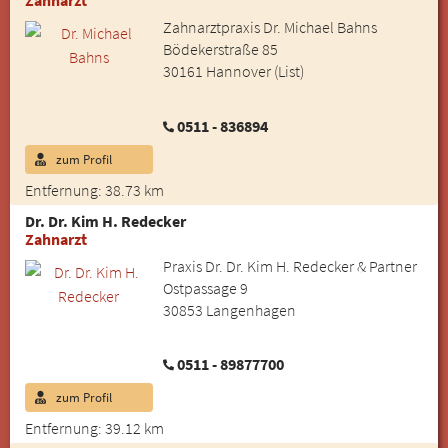
Zahnarzt
Zahnarztpraxis Dr. Michael Bahns
Bödekerstraße 85
30161 Hannover (List)
0511 - 836894
zum Profil
Entfernung: 38.73 km
Dr. Dr. Kim H. Redecker
Zahnarzt
Praxis Dr. Dr. Kim H. Redecker & Partner
Ostpassage 9
30853 Langenhagen
0511 - 89877700
zum Profil
Entfernung: 39.12 km