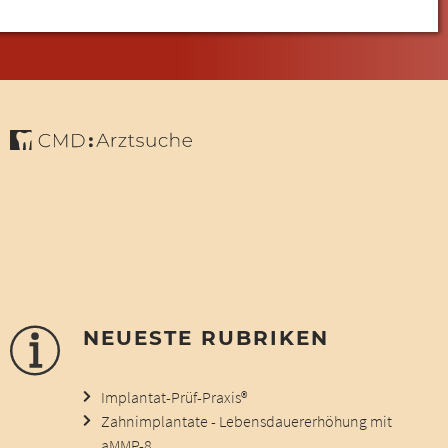
NEUESTE RUBRIKEN
Implantat-Prüf-Praxis®
Zahnimplantate - Lebensdauererhöhung mit
aMMP-8