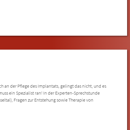
 an der Pflege des Implantats, gelingt das nicht, und es
uss ein Spezialist ran! In der Experten-Sprechstunde
seltal), Fragen zur Entstehung sowie Therapie von