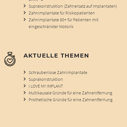
Suprakonstruktion (Zahnersatz auf Implantaten)
Zahnimplantate für Risikopatienten
Zahnimplantate 80+ für Patienten mit
eingeschränkter Motorik
AKTUELLE THEMEN
Schraubenlose Zahnimplantate
Suprakonstruktion
I LOVE MY IMPLANT
Multikausale Gründe für eine Zahnentfernung
Prothetische Gründe für eine Zahnentfernung