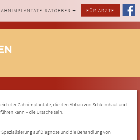
ZAHNIMPLANTATE-RATGEBER
FÜR ÄRZTE
EN
eich der Zahnimplantate, die den Abbau von Schleimhaut und
führen kann – die Ursache sein.
r Spezialisierung auf Diagnose und die Behandlung von