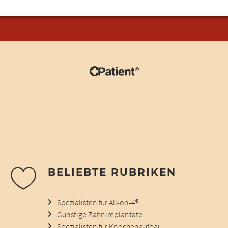
BELIEBTE RUBRIKEN
Spezialisten für All-on-4®
Günstige Zahnimplantate
Spezialisten für Knochenaufbau