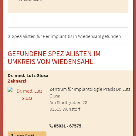
0 Spezialisten für Periimplantitis in Wiedensahl gefunden
GEFUNDENE SPEZIALISTEN IM
UMKREIS VON WIEDENSAHL
Dr. med. Lutz Glusa
Zahnarzt
Zentrum für Implantologie Praxis Dr. Lutz
Glusa
Am Stadtgraben 28
31515 Wunstorf
05031 - 67575
zum Profil