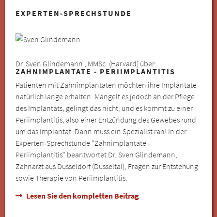
EXPERTEN-SPRECHSTUNDE
Dr. Sven Glindemann , MMSc. (Harvard) über:
ZAHNIMPLANTATE - PERIIMPLANTITIS
Patienten mit Zahnimplantaten möchten ihre Implantate
natürlich lange erhalten. Mangelt es jedoch an der Pflege
des Implantats, gelingt das nicht, und es kommt zu einer
Periimplantitis, also einer Entzündung des Gewebes rund
um das Implantat. Dann muss ein Spezialist ran! In der
Experten-Sprechstunde "Zahnimplantate -
Periimplantitis" beantwortet Dr. Sven Glindemann,
Zahnarzt aus Düsseldorf (Düsseltal), Fragen zur Entstehung
sowie Therapie von Periimplantitis.
Lesen Sie den kompletten Beitrag