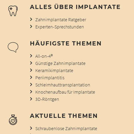
ALLES ÜBER IMPLANTATE
Zahnimplantate Ratgeber
Experten-Sprechstunden
HÄUFIGSTE THEMEN
All-on-4®
Günstige Zahnimplantate
Keramikimplantate
Periimplantitis
Schleimhauttransplantation
Knochenaufbau für Implantate
3D-Röntgen
AKTUELLE THEMEN
Schraubenlose Zahnimplantate