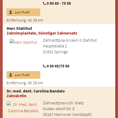
0 50 45 - 75 56
zum Profil
Entfernung: 40.39 km
Marc Stahlhut
Zahnimplantate, Günstiger Zahnersatz
Zahnarztpraxis Vakili & Stahlhut
Hauptstraße 2
31832 Springe
0 50 45/75 56
zum Profil
Entfernung: 40.39 km
Dr. med. dent. Carolina Bandalo
Zahnärztin
Zahnarztpraxis Dr. Glatz
Gustav-Adolf-Str. 8
30167 Hannover (Nordstadt)