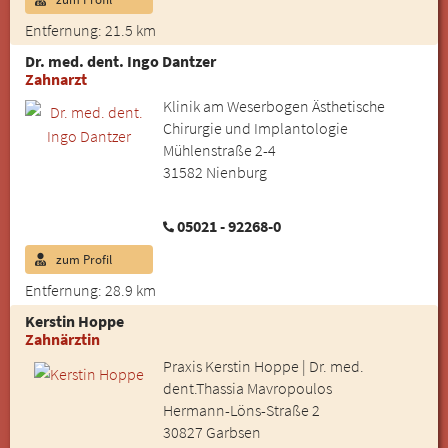
Entfernung: 21.5 km
Dr. med. dent. Ingo Dantzer
Zahnarzt
Klinik am Weserbogen Ästhetische
Chirurgie und Implantologie
Mühlenstraße 2-4
31582 Nienburg
05021 - 92268-0
zum Profil
Entfernung: 28.9 km
Kerstin Hoppe
Zahnärztin
Praxis Kerstin Hoppe | Dr. med.
dent.Thassia Mavropoulos
Hermann-Löns-Straße 2
30827 Garbsen