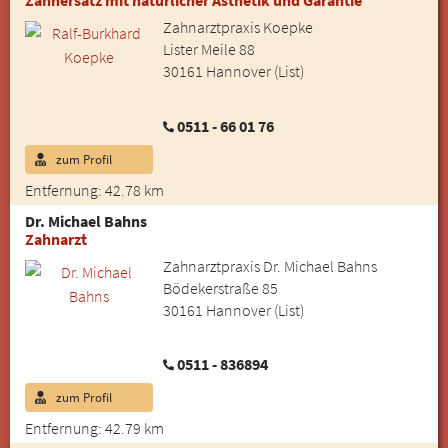
Zahnersatz mit natürlicher Ästhetik und Garantie
Zahnarztpraxis Koepke
Lister Meile 88
30161 Hannover (List)
0511 - 66 01 76
zum Profil
Entfernung: 42.78 km
Dr. Michael Bahns
Zahnarzt
Zahnarztpraxis Dr. Michael Bahns
Bödekerstraße 85
30161 Hannover (List)
0511 - 836894
zum Profil
Entfernung: 42.79 km