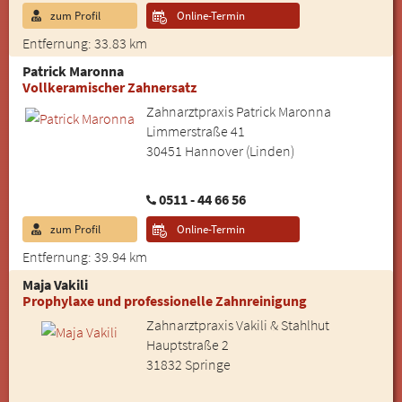
zum Profil
Online-Termin
Entfernung: 33.83 km
Patrick Maronna
Vollkeramischer Zahnersatz
Zahnarztpraxis Patrick Maronna
Limmerstraße 41
30451 Hannover (Linden)
0511 - 44 66 56
zum Profil
Online-Termin
Entfernung: 39.94 km
Maja Vakili
Prophylaxe und professionelle Zahnreinigung
Zahnarztpraxis Vakili & Stahlhut
Hauptstraße 2
31832 Springe