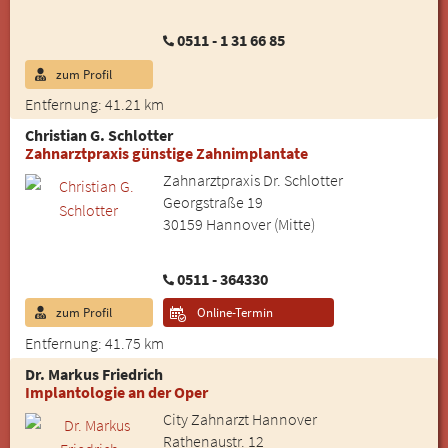
0511 - 1 31 66 85
zum Profil
Entfernung: 41.21 km
Christian G. Schlotter
Zahnarztpraxis günstige Zahnimplantate
Zahnarztpraxis Dr. Schlotter
Georgstraße 19
30159 Hannover (Mitte)
0511 - 364330
zum Profil
Online-Termin
Entfernung: 41.75 km
Dr. Markus Friedrich
Implantologie an der Oper
City Zahnarzt Hannover
Rathenaustr. 12