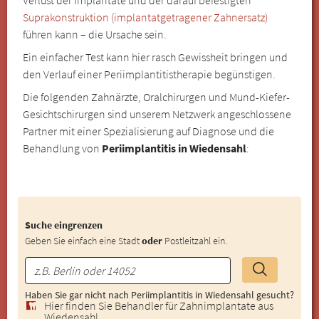
Suprakonstruktion (implantatgetragener Zahnersatz)
führen kann – die Ursache sein.
Ein einfacher Test kann hier rasch Gewissheit bringen und
den Verlauf einer Periimplantitistherapie begünstigen.
Die folgenden Zahnärzte, Oralchirurgen und Mund-Kiefer-
Gesichtschirurgen sind unserem Netzwerk angeschlossene
Partner mit einer Spezialisierung auf Diagnose und die
Behandlung von
Periimplantitis in Wiedensahl
:
Suche eingrenzen
Geben Sie einfach eine Stadt
oder
Postleitzahl ein.
Haben Sie gar nicht nach Periimplantitis in Wiedensahl gesucht?
Hier finden Sie Behandler für Zahnimplantate aus
Wiedensahl