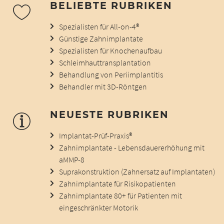
BELIEBTE RUBRIKEN
Spezialisten für All-on-4®
Günstige Zahnimplantate
Spezialisten für Knochenaufbau
Schleimhauttransplantation
Behandlung von Periimplantitis
Behandler mit 3D-Röntgen
NEUESTE RUBRIKEN
Implantat-Prüf-Praxis®
Zahnimplantate - Lebensdauererhöhung mit
aMMP-8
Suprakonstruktion (Zahnersatz auf Implantaten)
Zahnimplantate für Risikopatienten
Zahnimplantate 80+ für Patienten mit
eingeschränkter Motorik