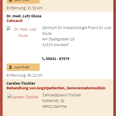
Entfernung: 31.52 km
Dr. med. Lutz Glusa
Zahnarzt
Zentrum für Implantologie Praxis Dr. Lutz
Glusa
Am Stadtgraben 28
31515 Wunstorf
05031 - 67575
zum Profil
Entfernung: 39.22 km
Carsten Tischler
Behandlung von Angstpatienten, Seniorenzahnmedizin
Zahnarztpraxis Tischler
Mühlenstr. 32
49401 Damme