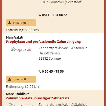
30167 Hannover (Nordstadt)
0511 - 1 31 66 85
zum Profil
Entfernung: 59.99 km
Maja Vakili
Prophylaxe und professionelle Zahnreinigung
Zahnarztpraxis Vakili & Stahlhut
Hauptstraße 2
31832 Springe
0 50 45 - 75 56
zum Profil
Entfernung: 60.29 km
Marc Stahlhut
Zahnimplantate, Günstiger Zahnersatz
Zahnarztpraxis Vakili & Stahlhut