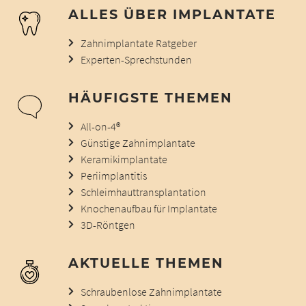
ALLES ÜBER IMPLANTATE
Zahnimplantate Ratgeber
Experten-Sprechstunden
HÄUFIGSTE THEMEN
All-on-4®
Günstige Zahnimplantate
Keramikimplantate
Periimplantitis
Schleimhauttransplantation
Knochenaufbau für Implantate
3D-Röntgen
AKTUELLE THEMEN
Schraubenlose Zahnimplantate