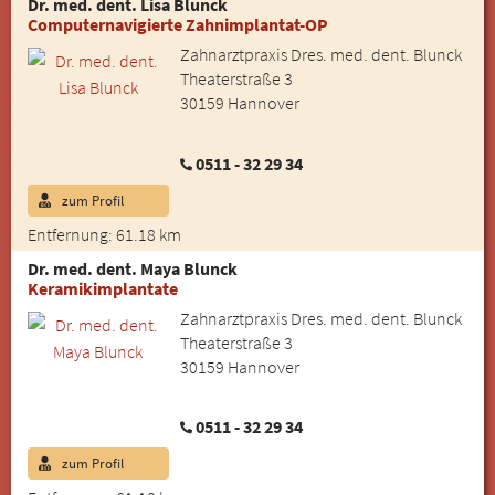
Dr. med. dent. Lisa Blunck
Computernavigierte Zahnimplantat-OP
Zahnarztpraxis Dres. med. dent. Blunck
Theaterstraße 3
30159 Hannover
0511 - 32 29 34
zum Profil
Entfernung: 61.18 km
Dr. med. dent. Maya Blunck
Keramikimplantate
Zahnarztpraxis Dres. med. dent. Blunck
Theaterstraße 3
30159 Hannover
0511 - 32 29 34
zum Profil