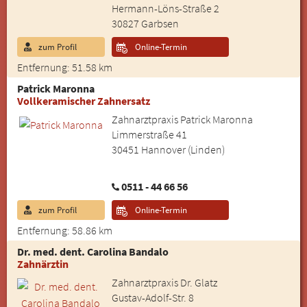
Hermann-Löns-Straße 2
30827 Garbsen
zum Profil
Online-Termin
Entfernung: 51.58 km
Patrick Maronna
Vollkeramischer Zahnersatz
Zahnarztpraxis Patrick Maronna
Limmerstraße 41
30451 Hannover (Linden)
0511 - 44 66 56
zum Profil
Online-Termin
Entfernung: 58.86 km
Dr. med. dent. Carolina Bandalo
Zahnärztin
Zahnarztpraxis Dr. Glatz
Gustav-Adolf-Str. 8