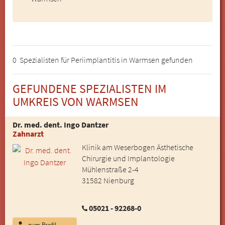
0 Spezialisten für Periimplantitis in Warmsen gefunden
GEFUNDENE SPEZIALISTEN IM
UMKREIS VON WARMSEN
Dr. med. dent. Ingo Dantzer
Zahnarzt
Klinik am Weserbogen Ästhetische
Chirurgie und Implantologie
Mühlenstraße 2-4
31582 Nienburg
05021 - 92268-0
zum Profil