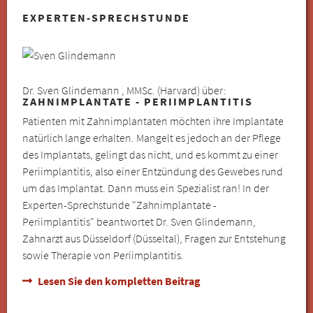
EXPERTEN-SPRECHSTUNDE
Dr. Sven Glindemann , MMSc. (Harvard) über:
ZAHNIMPLANTATE - PERIIMPLANTITIS
Patienten mit Zahnimplantaten möchten ihre Implantate
natürlich lange erhalten. Mangelt es jedoch an der Pflege
des Implantats, gelingt das nicht, und es kommt zu einer
Periimplantitis, also einer Entzündung des Gewebes rund
um das Implantat. Dann muss ein Spezialist ran! In der
Experten-Sprechstunde "Zahnimplantate -
Periimplantitis" beantwortet Dr. Sven Glindemann,
Zahnarzt aus Düsseldorf (Düsseltal), Fragen zur Entstehung
sowie Therapie von Periimplantitis.
Lesen Sie den kompletten Beitrag