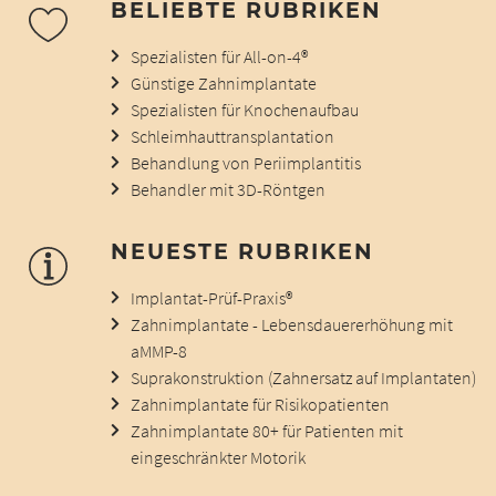
BELIEBTE RUBRIKEN
Spezialisten für All-on-4®
Günstige Zahnimplantate
Spezialisten für Knochenaufbau
Schleimhauttransplantation
Behandlung von Periimplantitis
Behandler mit 3D-Röntgen
NEUESTE RUBRIKEN
Implantat-Prüf-Praxis®
Zahnimplantate - Lebensdauererhöhung mit
aMMP-8
Suprakonstruktion (Zahnersatz auf Implantaten)
Zahnimplantate für Risikopatienten
Zahnimplantate 80+ für Patienten mit
eingeschränkter Motorik