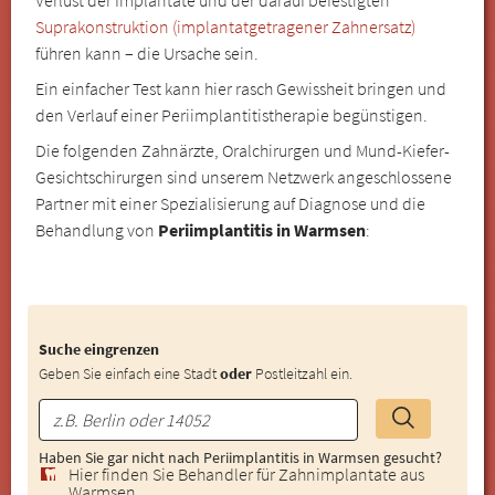
Suprakonstruktion (implantatgetragener Zahnersatz)
führen kann – die Ursache sein.
Ein einfacher Test kann hier rasch Gewissheit bringen und
den Verlauf einer Periimplantitistherapie begünstigen.
Die folgenden Zahnärzte, Oralchirurgen und Mund-Kiefer-
Gesichtschirurgen sind unserem Netzwerk angeschlossene
Partner mit einer Spezialisierung auf Diagnose und die
Behandlung von
Periimplantitis in Warmsen
:
Suche eingrenzen
Geben Sie einfach eine Stadt
oder
Postleitzahl ein.
Haben Sie gar nicht nach Periimplantitis in Warmsen gesucht?
Hier finden Sie Behandler für Zahnimplantate aus
Warmsen