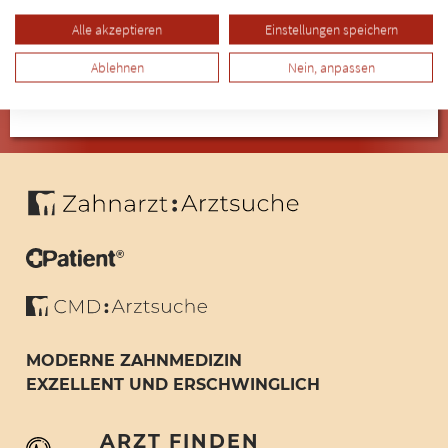
sowie Therapie von Periimplantitis.
Alle akzeptieren
Einstellungen speichern
Lesen Sie den kompletten Beitrag
Ablehnen
Nein, anpassen
MODERNE ZAHNMEDIZIN
EXZELLENT UND ERSCHWINGLICH
ARZT FINDEN