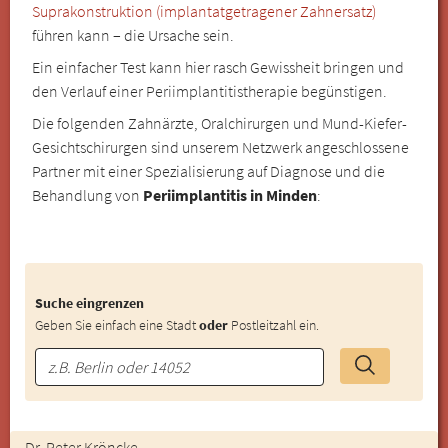
Suprakonstruktion (implantatgetragener Zahnersatz)
führen kann – die Ursache sein.
Ein einfacher Test kann hier rasch Gewissheit bringen und
den Verlauf einer Periimplantitistherapie begünstigen.
Die folgenden Zahnärzte, Oralchirurgen und Mund-Kiefer-
Gesichtschirurgen sind unserem Netzwerk angeschlossene
Partner mit einer Spezialisierung auf Diagnose und die
Behandlung von
Periimplantitis in Minden
:
Suche eingrenzen
Geben Sie einfach eine Stadt
oder
Postleitzahl ein.
Dr. Peter Kröncke