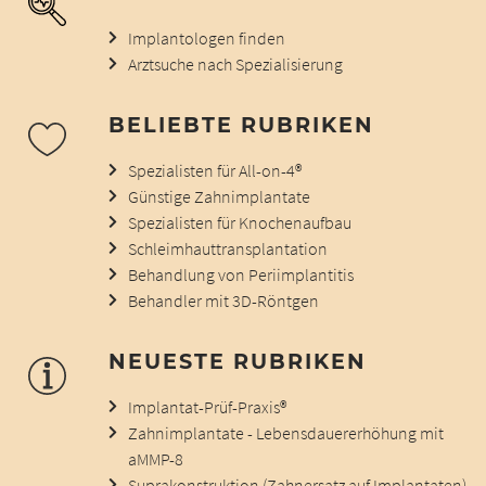
Implantologen finden
Arztsuche nach Spezialisierung
BELIEBTE RUBRIKEN
Spezialisten für All-on-4®
Günstige Zahnimplantate
Spezialisten für Knochenaufbau
Schleimhauttransplantation
Behandlung von Periimplantitis
Behandler mit 3D-Röntgen
NEUESTE RUBRIKEN
Implantat-Prüf-Praxis®
Zahnimplantate - Lebensdauererhöhung mit
aMMP-8
Suprakonstruktion (Zahnersatz auf Implantaten)