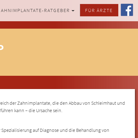
ZAHNIMPLANTATE-RATGEBER
FÜR ÄRZTE
P
eich der Zahnimplantate, die den Abbau von Schleimhaut und
führen kann – die Ursache sein.
r Spezialisierung auf Diagnose und die Behandlung von