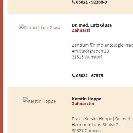
05021 - 92268-0
Dr. med. Lutz Glusa
Zahnarzt
Zentrum für Implantologie Praxi
Am Stadtgraben 28
31515 Wunstorf
05031 - 67575
Kerstin Hoppe
Zahnärztin
Praxis Kerstin Hoppe | Dr. med
Hermann-Löns-Straße 2
30827 Garbsen