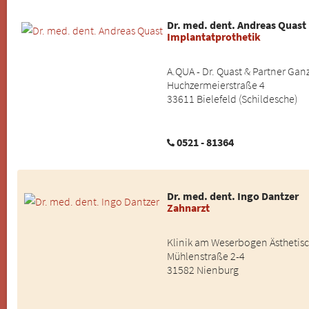
Dr. med. dent. Andreas Quast
Implantatprothetik
A.QUA - Dr. Quast & Partner Ga
Huchzermeierstraße 4
33611 Bielefeld (Schildesche)
0521 - 81364
Dr. med. dent. Ingo Dantzer
Zahnarzt
Klinik am Weserbogen Ästhetisc
Mühlenstraße 2-4
31582 Nienburg