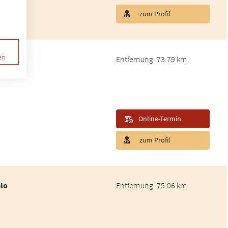
zum Profil
en
Entfernung: 73.79 km
Online-Termin
zum Profil
alo
Entfernung: 75.06 km