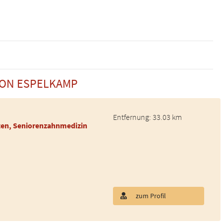
VON ESPELKAMP
Entfernung: 33.03 km
ten, Seniorenzahnmedizin
zum Profil