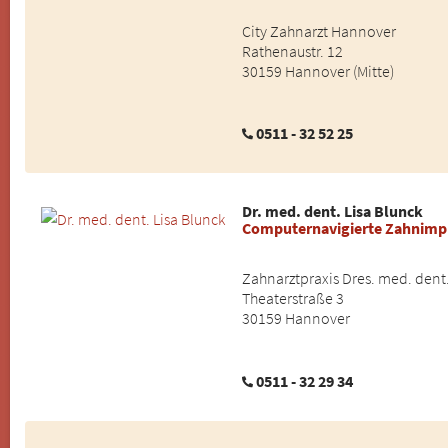
City Zahnarzt Hannover
Rathenaustr. 12
30159 Hannover (Mitte)
0511 - 32 52 25
Dr. med. dent. Lisa Blunck
Computernavigierte Zahnimp
Zahnarztpraxis Dres. med. dent
Theaterstraße 3
30159 Hannover
0511 - 32 29 34