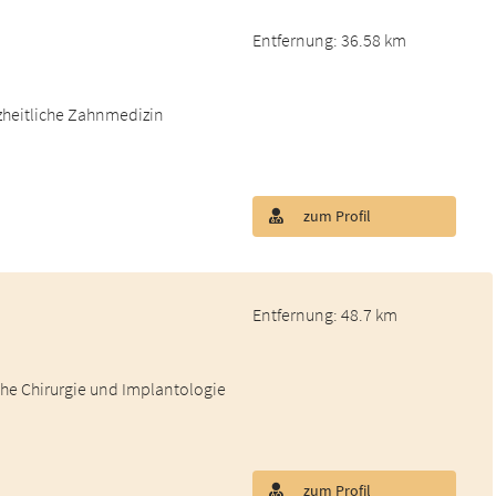
Entfernung: 36.58 km
nzheitliche Zahnmedizin
zum Profil
Entfernung: 48.7 km
he Chirurgie und Implantologie
zum Profil