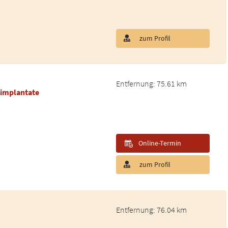
zum Profil
Entfernung: 75.61 km
nimplantate
Online-Termin
zum Profil
Entfernung: 76.04 km