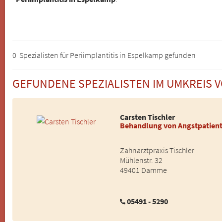
0 Spezialisten für Periimplantitis in Espelkamp gefunden
GEFUNDENE SPEZIALISTEN IM UMKREIS 
Carsten Tischler
Behandlung von Angstpatien
Zahnarztpraxis Tischler
Mühlenstr. 32
49401 Damme
05491 - 5290