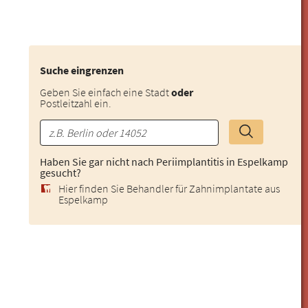
Suche eingrenzen
Geben Sie einfach eine Stadt
oder
Postleitzahl ein.
Haben Sie gar nicht nach Periimplantitis in Espelkamp
gesucht?
Hier finden Sie Behandler für Zahnimplantate aus
Espelkamp