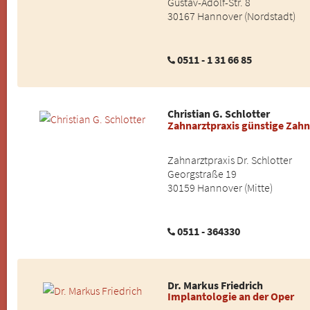
Gustav-Adolf-Str. 8
30167 Hannover (Nordstadt)
0511 - 1 31 66 85
Christian G. Schlotter
Zahnarztpraxis günstige Zah
Zahnarztpraxis Dr. Schlotter
Georgstraße 19
30159 Hannover (Mitte)
0511 - 364330
Dr. Markus Friedrich
Implantologie an der Oper