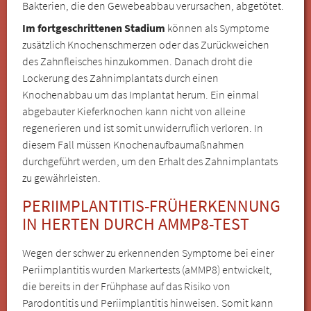
Bakterien, die den Gewebeabbau verursachen, abgetötet.
Im fortgeschrittenen Stadium
können als Symptome
zusätzlich Knochenschmerzen oder das Zurückweichen
des Zahnfleisches hinzukommen. Danach droht die
Lockerung des Zahnimplantats durch einen
Knochenabbau um das Implantat herum. Ein einmal
abgebauter Kieferknochen kann nicht von alleine
regenerieren und ist somit unwiderruflich verloren. In
diesem Fall müssen Knochenaufbaumaßnahmen
durchgeführt werden, um den Erhalt des Zahnimplantats
zu gewährleisten.
PERIIMPLANTITIS-FRÜHERKENNUNG
IN HERTEN DURCH AMMP8-TEST
Wegen der schwer zu erkennenden Symptome bei einer
Periimplantitis wurden Markertests (aMMP8) entwickelt,
die bereits in der Frühphase auf das Risiko von
Parodontitis und Periimplantitis hinweisen. Somit kann