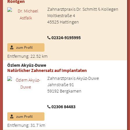
Röntgen
Zahnarztpraxis Dr. Schmitt & Kollegen
Moltkestraße 4
45525 Hattingen
02324-9195995
zum Profil
Entfernung: 22.52 km
Özlem Akyüz-Duwe
Natürlicher Zahnersatz auf Implantaten
Zahnarztpraxis Akyüz-Duwe
Jahnstraße 91
59192 Bergkamen
02306 84483
zum Profil
Entfernung: 31.7 km