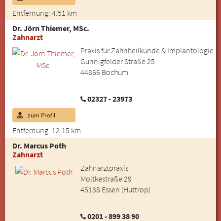
Entfernung: 4.51 km
Dr. Jörn Thiemer, MSc.
Zahnarzt
Praxis für Zahnheilkunde & Implantologie
Günnigfelder Straße 25
44866 Bochum
02327 - 23973
zum Profil
Entfernung: 12.15 km
Dr. Marcus Poth
Zahnarzt
Zahnarztpraxis
Moltkestraße 29
45138 Essen (Huttrop)
0201 - 899 38 90