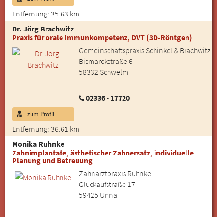
Entfernung: 35.63 km
Dr. Jörg Brachwitz
Praxis für orale Immunkompetenz, DVT (3D-Röntgen)
Gemeinschaftspraxis Schinkel & Brachwitz
Bismarckstraße 6
58332 Schwelm
02336 - 17720
zum Profil
Entfernung: 36.61 km
Monika Ruhnke
Zahnimplantate, ästhetischer Zahnersatz, individuelle
Planung und Betreuung
Zahnarztpraxis Ruhnke
Glückaufstraße 17
59425 Unna