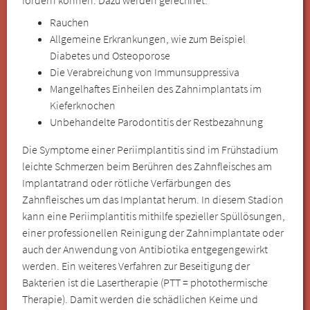
Rauchen
Allgemeine Erkrankungen, wie zum Beispiel
Diabetes und Osteoporose
Die Verabreichung von Immunsuppressiva
Mangelhaftes Einheilen des Zahnimplantats im
Kieferknochen
Unbehandelte Parodontitis der Restbezahnung
Die Symptome einer Periimplantitis sind im Frühstadium
leichte Schmerzen beim Berühren des Zahnfleisches am
Implantatrand oder rötliche Verfärbungen des
Zahnfleisches um das Implantat herum. In diesem Stadion
kann eine Periimplantitis mithilfe spezieller Spüllösungen,
einer professionellen Reinigung der Zahnimplantate oder
auch der Anwendung von Antibiotika entgegengewirkt
werden. Ein weiteres Verfahren zur Beseitigung der
Bakterien ist die Lasertherapie (PTT = photothermische
Therapie). Damit werden die schädlichen Keime und