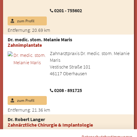
0201 - 755602
zum Profil
Entfernung: 20.69 km
Dr. medic. stom. Melanie Maris
Zahnimplantate
Zahnarztpraxis Dr. medic. stom. Melanie
Maris
Vestische Straße 101
46117 Oberhausen
0208 - 891725
zum Profil
Entfernung: 21.36 km
Dr. Robert Langer
Zahnärztliche Chirurgie & Implantologie
MKG Bredeneyer Tor
Datenschutzbestimmungen