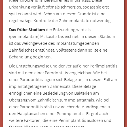
Erkrankung verläuft oftmals schmerzlos, sodass sie erst
spät erkannt wird. Schon aus diesem Grunde ist eine
regelmäßige Kontrolle der Zahnimplantate notwendig.
Das frühe Stadium
der Entzündung wird als
(periimplantäre) Mukositis bezeichnet. In diesem Stadium
ist das Weichgewebe des implantatumgebenden
Zahnfleisches entzündet. Spätestens dann sollte eine
Behandlung beginnen.
Die Entstehungsweise und der Verlauf einer Periimplantitis
sind mit dem einer Parodontitis vergleichbar. Wie bei
einer Parodontitis lagern sich Beläge an, in diesem Fall am
implantatgetragenen Zahnersatz. Diese Beläge
ermöglichen eine Besiedelung von Bakterien am
Übergang vom Zahnfleisch zum Implantathals. Wie bei
einer Parodontitis zählt unzureichende Mundhygiene zu
den Hauptursachen einer Periimplantitis. Es gibt auch
weitere Faktoren, die eine Periimplantitis auslösen und
fördern können. Dazu werden gerechnet: