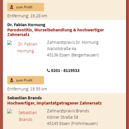
zum Profil
Entfernung: 19.28 km
Dr. Fabian Hornung
Parodontitis, Wurzelbehandlung & hochwertiger
Zahnersatz
Zahnarztpraxis Dr. Hornung
Wallotstraße 4a
45136 Essen (Bergerhausen)
0201 - 8119533
zum Profil
Entfernung: 19.55 km
Sebastian Brands
Hochwertiger, implantatgetragener Zahnersatz
Zahnarztpraxis Brands
Kölner Straße 58
45145 Essen (Frohnhausen)