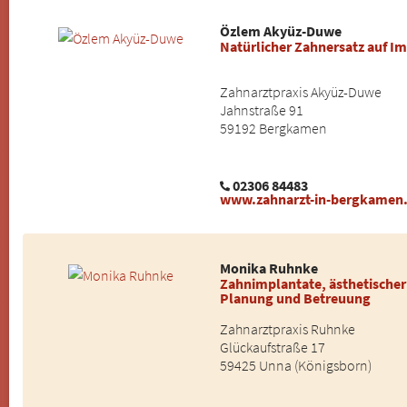
Özlem Akyüz-Duwe
Natürlicher Zahnersatz auf I
Zahnarztpraxis Akyüz-Duwe
Jahnstraße 91
59192 Bergkamen
02306 84483
www.zahnarzt-in-bergkamen
Monika Ruhnke
Zahnimplantate, ästhetischer 
Planung und Betreuung
Zahnarztpraxis Ruhnke
Glückaufstraße 17
59425 Unna (Königsborn)