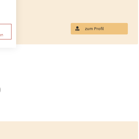
zum Profil
en
)