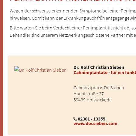
Wegen der schwer zu erkennenden Symptome bei einer Periimplant
hinweisen. Somit kann der Erkrankung auch früh entgegengewir
Bitte warten Sie beim Verdacht einer Periimplantitis nicht ab, 
Behandler sind unserem Netzwerk angeschlossene Partner mit 
Dr. Rolf Christian Sieben
Zahnimplantate - für ein funk
Zahnarztpraxis Dr. Sieben
Hauptstraße 27
59439 Holzwickede
02301 - 13355
www.docsieben.com