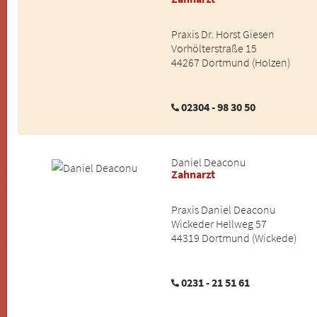
Praxis Dr. Horst Giesen
Vorhölterstraße 15
44267 Dortmund (Holzen)
02304 - 98 30 50
Daniel Deaconu
Zahnarzt
Praxis Daniel Deaconu
Wickeder Hellweg 57
44319 Dortmund (Wickede)
0231 - 21 51 61