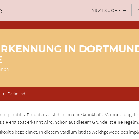
ARZTSUCHE
ERKENNUNG IN DORTMUND
E
ennen
Dortmund
implantitis. Darunter versteht man eine krankhafte Veränderung des
ss sie erst spät erkannt wird. Schon aus diesem Grunde ist eine reg
Mukositis bezeichnet. In diesem Stadium ist das Weichgewebe des i