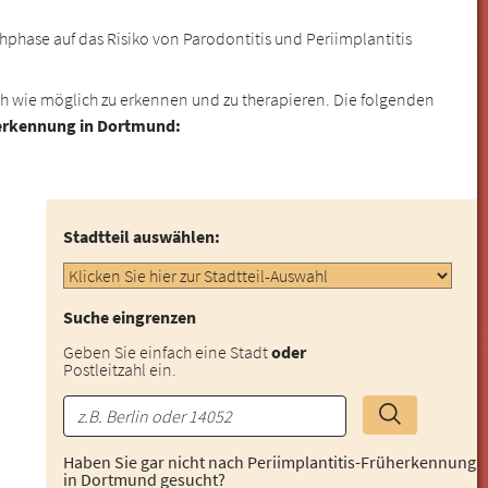
phase auf das Risiko von Parodontitis und Periimplantitis
rüh wie möglich zu erkennen und zu therapieren. Die folgenden
üherkennung in Dortmund:
Stadtteil auswählen:
Suche eingrenzen
Geben Sie einfach eine Stadt
oder
Postleitzahl ein.
Haben Sie gar nicht nach Periimplantitis-Früherkennung
in Dortmund gesucht?