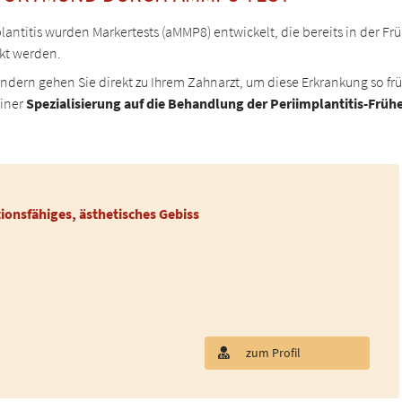
itis wurden Markertests (aMMP8) entwickelt, die bereits in der Früh
kt werden.
sondern gehen Sie direkt zu Ihrem Zahnarzt, um diese Erkrankung so f
einer
Spezialisierung auf die Behandlung der Periimplantitis-Fr
tionsfähiges, ästhetisches Gebiss
zum Profil