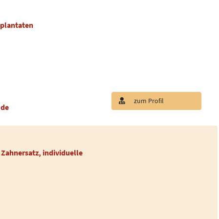
mplantaten
zum Profil
.de
Zahnersatz, individuelle