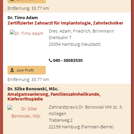
Entfernung: 33.77 km
Dr. Timo Adam
Zertifizierter Zahnarzt für Implantologie, Zahntechniker
Dres. Adam, Friedrich, Brinkmann
Drehbahn 7
20354 Hamburg (Neustadt)
040 - 38083530
zum Profil
Entfernung: 33.77 km
Dr. Silke Bonowski, MSc.
Amalgamsanierung, Familienzahnheilkunde,
Kieferorthopädie
Zahnarztpraxis Dr. Bonowski MM.Sc. &
Kollegen
Traberweg 2
22159 Hamburg (Farmsen-Berne)