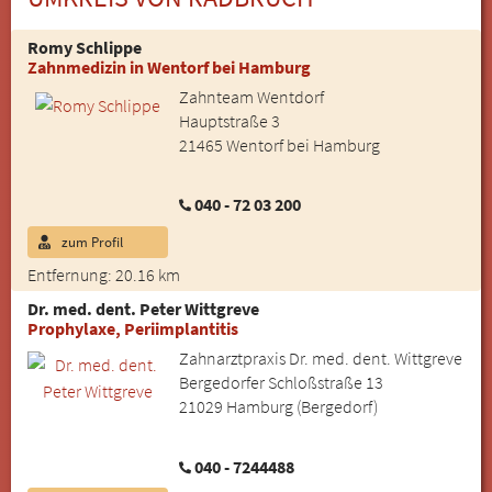
Romy Schlippe
Zahnmedizin in Wentorf bei Hamburg
Zahnteam Wentdorf
Hauptstraße 3
21465 Wentorf bei Hamburg
040 - 72 03 200
zum Profil
Entfernung: 20.16 km
Dr. med. dent. Peter Wittgreve
Prophylaxe, Periimplantitis
Zahnarztpraxis Dr. med. dent. Wittgreve
Bergedorfer Schloßstraße 13
21029 Hamburg (Bergedorf)
040 - 7244488