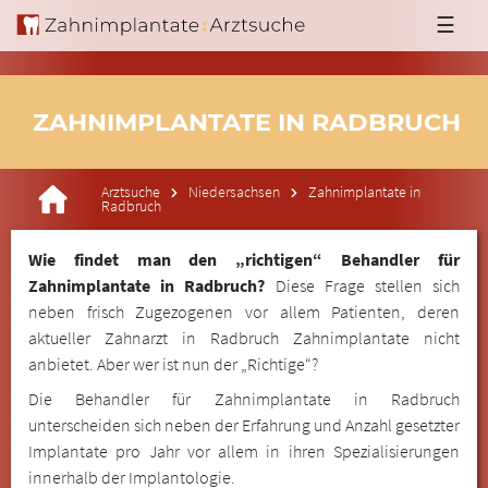
☰
ZAHNIMPLANTATE IN RADBRUCH
Arztsuche
Niedersachsen
Zahnimplantate in
Radbruch
Wie findet man den „richtigen“ Behandler für
Zahnimplantate in Radbruch?
Diese Frage stellen sich
neben frisch Zugezogenen vor allem Patienten, deren
aktueller Zahnarzt in Radbruch Zahnimplantate nicht
anbietet. Aber wer ist nun der „Richtige“?
Die Behandler für Zahnimplantate in Radbruch
unterscheiden sich neben der Erfahrung und Anzahl gesetzter
Implantate pro Jahr vor allem in ihren Spezialisierungen
innerhalb der Implantologie.