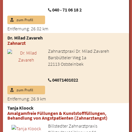
040 - 71 06 18 2
zum Profil
Entfernung: 26.02 km
Dr. Milad Zavareh
Zahnarzt
Zahnarztpraxi Dr. Milad Zavareh
Barsbütteler Weg 1a
22113 Oststeinbek
04071401022
zum Profil
Entfernung: 26.9 km
Tanja Kloock
Amalgamfreie Füllungen & Kunststofffüllungen,
Behandlung von Angstpatienten (Zahnarztangst)
Billstedter Zahnarztpraxis