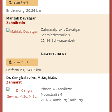
zum Profil
Entfernung: 20.26 km
Mahtab Davatgar
Zahnärztin
Zahnarztpraxis Davatgar
Schmiedestraße 9
21493 Schwarzenbek
04151 - 34 63
zum Profil
Entfernung: 24.63 km
Dr. Cengiz Sevinc, M.Sc, M.Sc.
Zahnarzt
Phoenix-Zahnärzte
Moorstraße 4
21073 Hamburg (Harburg)