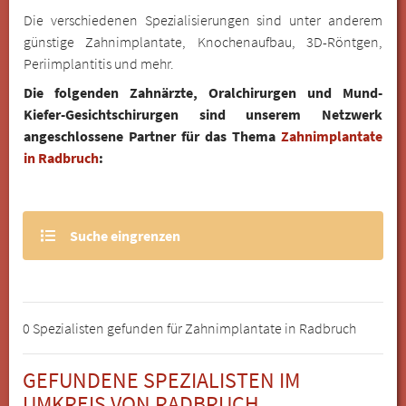
Die verschiedenen Spezialisierungen sind unter anderem
günstige Zahnimplantate, Knochenaufbau, 3D-Röntgen,
Periimplantitis und mehr.
Die folgenden Zahnärzte, Oralchirurgen und Mund-
Kiefer-Gesichtschirurgen sind unserem Netzwerk
angeschlossene Partner für das Thema
Zahnimplantate
in Radbruch
:
Suche eingrenzen
0 Spezialisten gefunden für Zahnimplantate in Radbruch
GEFUNDENE SPEZIALISTEN IM
UMKREIS VON RADBRUCH