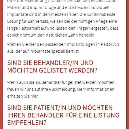
oder ohne Sedierung / Narkose verläuft, besprechen vorab
Patient und Implantologe und entscheiden individuell.
Implantate sind in den meisten Fällen die komfortabelste
Lösung für Zahnersatz, weisen bei der richtigen Pflege eine
lange Haltbarkeit auf und lassen den Träger vergessen, dass
es sich nicht um den natürlichen Zahn handelt.
Wählen Sie hier den passenden Implantologen in Radbruch
aus, der auf Implantate spezialisiert ist.
SIND SIE BEHANDLER/IN UND
MÖCHTEN GELISTET WERDEN?
Wenn auch Sie als Behandler für gelistet werden möchten,
freuen wir uns auf Ihre Rückmeldung. Mehr Informationen
erhalten Sie
hier.
SIND SIE PATIENT/IN UND MÖCHTEN
IHREN BEHANDLER FÜR EINE LISTUNG
EMPFEHLEN?