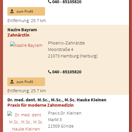
040 - 85105820
zum Profil
Entfernung: 25.7 km
Nazire Bayram
Zahnärztin
Phoenix-Zahnärzte
Moorstraße 4
21073 Hamburg (Harburg)
040 - 85105820
zum Profil
Entfernung: 25.7 km
Dr. med. dent. M.Sc., M.Sc., M.Sc. Hauke Kleinen
Praxis für moderne Zahnmedizin
Praxis Dr. Kleinen
Markt 3
21509 Glinde