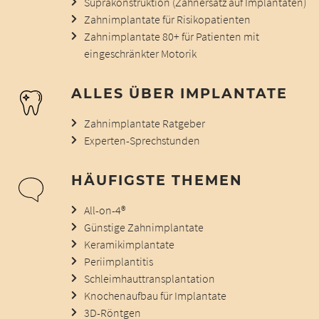
Suprakonstruktion (Zahnersatz auf Implantaten)
Zahnimplantate für Risikopatienten
Zahnimplantate 80+ für Patienten mit
eingeschränkter Motorik
ALLES ÜBER IMPLANTATE
Zahnimplantate Ratgeber
Experten-Sprechstunden
HÄUFIGSTE THEMEN
All-on-4®
Günstige Zahnimplantate
Keramikimplantate
Periimplantitis
Schleimhauttransplantation
Knochenaufbau für Implantate
3D-Röntgen