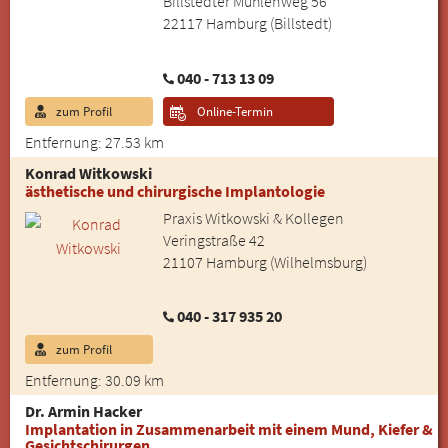
Billstedter Mühlenweg 56
22117 Hamburg (Billstedt)
040 - 713 13 09
zum Profil
Online-Termin
Entfernung: 27.53 km
Konrad Witkowski
ästhetische und chirurgische Implantologie
Praxis Witkowski & Kollegen
Veringstraße 42
21107 Hamburg (Wilhelmsburg)
040 - 317 935 20
zum Profil
Entfernung: 30.09 km
Dr. Armin Hacker
Implantation in Zusammenarbeit mit einem Mund, Kiefer &
Gesichtschirurgen