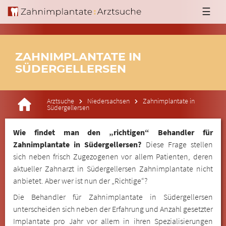
☰
ZAHNIMPLANTATE IN
SÜDERGELLERSEN
Arztsuche
Niedersachsen
Zahnimplantate in
Südergellersen
Wie findet man den „richtigen“ Behandler für
Zahnimplantate in Südergellersen?
Diese Frage stellen
sich neben frisch Zugezogenen vor allem Patienten, deren
aktueller Zahnarzt in Südergellersen Zahnimplantate nicht
anbietet. Aber wer ist nun der „Richtige“?
Die Behandler für Zahnimplantate in Südergellersen
unterscheiden sich neben der Erfahrung und Anzahl gesetzter
Implantate pro Jahr vor allem in ihren Spezialisierungen