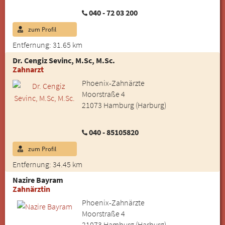
040 - 72 03 200
zum Profil
Entfernung: 31.65 km
Dr. Cengiz Sevinc, M.Sc, M.Sc.
Zahnarzt
Phoenix-Zahnärzte
Moorstraße 4
21073 Hamburg (Harburg)
040 - 85105820
zum Profil
Entfernung: 34.45 km
Nazire Bayram
Zahnärztin
Phoenix-Zahnärzte
Moorstraße 4
21073 Hamburg (Harburg)