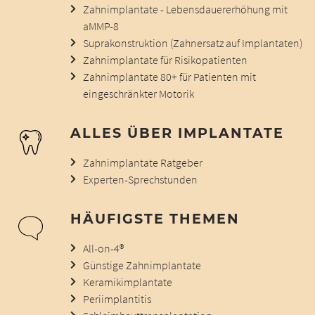
Zahnimplantate - Lebensdauererhöhung mit
aMMP-8
Suprakonstruktion (Zahnersatz auf Implantaten)
Zahnimplantate für Risikopatienten
Zahnimplantate 80+ für Patienten mit
eingeschränkter Motorik
ALLES ÜBER IMPLANTATE
Zahnimplantate Ratgeber
Experten-Sprechstunden
HÄUFIGSTE THEMEN
All-on-4®
Günstige Zahnimplantate
Keramikimplantate
Periimplantitis