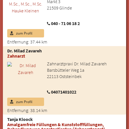
Markt 3
21509 Glinde
040 - 71 06 18 2
zum Profil
Entfernung: 37.44 km
Dr. Milad Zavareh
Zahnarzt
Zahnarztpraxi Dr. Milad Zavareh
Barsbütteler Weg 1a
22113 Oststeinbek
04071401022
zum Profil
Entfernung: 38.14 km
Tanja Kloock
Amalgamfreie Füllungen & Kunststofffüllungen,