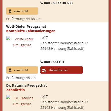
040 - 60 77 38 633
zum Profil
Entfernung: 44.88 km
Wolf-Dieter Preugschat
Komplette Zahnsanierungen
rb17
Rahlstedter Bahnhofstraße 17
22143 Hamburg (Rahlstedt)
040 - 661101
zum Profil
Online-Termin
Entfernung: 45 km
Dr. Katarina Preugschat
Zahnärztin
rb17
Rahlstedter Bahnhofstraße 17
22143 Hamburg (Rahlstedt)