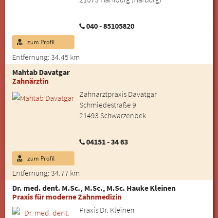
040 - 85105820
zum Profil
Entfernung: 34.45 km
Mahtab Davatgar
Zahnärztin
Zahnarztpraxis Davatgar
Schmiedestraße 9
21493 Schwarzenbek
04151 - 34 63
zum Profil
Entfernung: 34.77 km
Dr. med. dent. M.Sc., M.Sc., M.Sc. Hauke Kleinen
Praxis für moderne Zahnmedizin
Praxis Dr. Kleinen