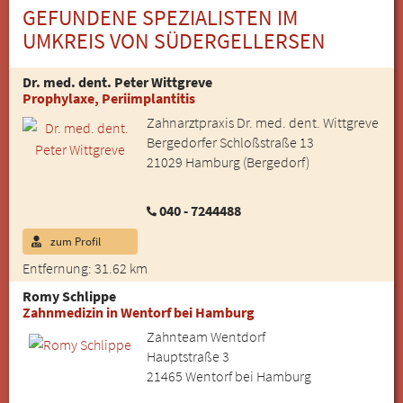
GEFUNDENE SPEZIALISTEN IM
UMKREIS VON SÜDERGELLERSEN
Dr. med. dent. Peter Wittgreve
Prophylaxe, Periimplantitis
Zahnarztpraxis Dr. med. dent. Wittgreve
Bergedorfer Schloßstraße 13
21029 Hamburg (Bergedorf)
040 - 7244488
zum Profil
Entfernung: 31.62 km
Romy Schlippe
Zahnmedizin in Wentorf bei Hamburg
Zahnteam Wentdorf
Hauptstraße 3
21465 Wentorf bei Hamburg