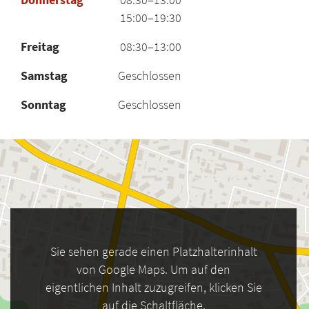
15:00–19:30
Freitag
08:30–13:00
Samstag
Geschlossen
Sonntag
Geschlossen
Sie sehen gerade einen Platzhalterinhalt
von Google Maps. Um auf den
eigentlichen Inhalt zuzugreifen, klicken Sie
auf die Schaltfläche.