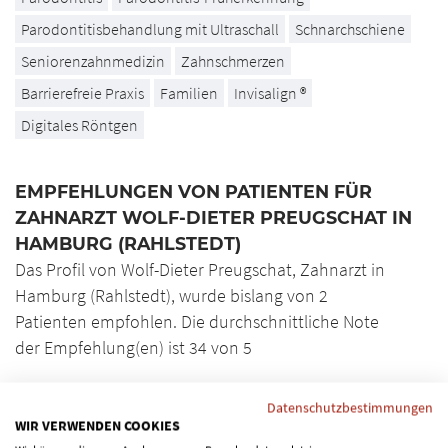
Parodontitisbehandlung mit Ultraschall
Schnarchschiene
Seniorenzahnmedizin
Zahnschmerzen
Barrierefreie Praxis
Familien
Invisalign ®
Digitales Röntgen
EMPFEHLUNGEN VON PATIENTEN FÜR
ZAHNARZT WOLF-DIETER PREUGSCHAT IN
HAMBURG (RAHLSTEDT)
Das Profil von Wolf-Dieter Preugschat, Zahnarzt in
Hamburg (Rahlstedt), wurde bislang von 2
Patienten empfohlen. Die durchschnittliche Note
der Empfehlung(en) ist 34 von 5
Datenschutzbestimmungen
WIR VERWENDEN COOKIES