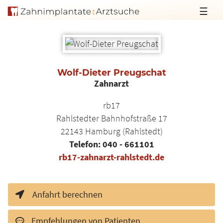
☰
Wolf-Dieter Preugschat
Zahnarzt
rb17
Rahlstedter Bahnhofstraße 17
22143
Hamburg (Rahlstedt)
Telefon:
040 - 661101
rb17-zahnarzt-rahlstedt.de
Anfahrt berechnen
Empfehlungen von Patienten