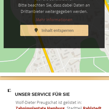
Bitte beachten Sie, dass dabei Daten an
Drittanbieter weitergegeben werden.
Mehr Informationen
Inhalt entsperren
UNSER SERVICE FÜR SIE
Wolf-Dieter Preugschat ist gelistet in:
Zahnimplantate Hamburg
, Stadtteil
Rahlstedt