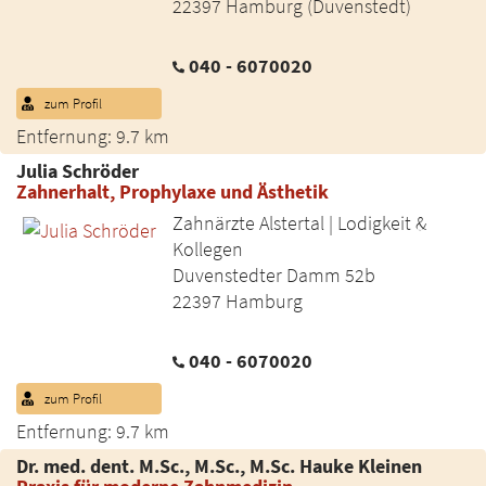
22397 Hamburg (Duvenstedt)
040 - 6070020
zum Profil
Entfernung: 9.7 km
Julia Schröder
Zahnerhalt, Prophylaxe und Ästhetik
Zahnärzte Alstertal | Lodigkeit &
Kollegen
Duvenstedter Damm 52b
22397 Hamburg
040 - 6070020
zum Profil
Entfernung: 9.7 km
Dr. med. dent. M.Sc., M.Sc., M.Sc. Hauke Kleinen