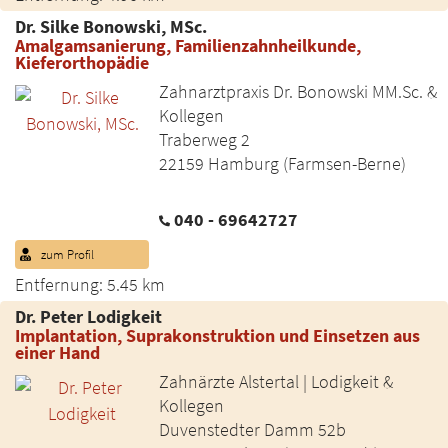
Dr. Silke Bonowski, MSc.
Amalgamsanierung, Familienzahnheilkunde,
Kieferorthopädie
Zahnarztpraxis Dr. Bonowski MM.Sc. &
Kollegen
Traberweg 2
22159 Hamburg (Farmsen-Berne)
040 - 69642727
zum Profil
Entfernung: 5.45 km
Dr. Peter Lodigkeit
Implantation, Suprakonstruktion und Einsetzen aus
einer Hand
Zahnärzte Alstertal | Lodigkeit &
Kollegen
Duvenstedter Damm 52b