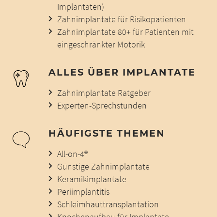
Implantaten)
Zahnimplantate für Risikopatienten
Zahnimplantate 80+ für Patienten mit
eingeschränkter Motorik
ALLES ÜBER IMPLANTATE
Zahnimplantate Ratgeber
Experten-Sprechstunden
HÄUFIGSTE THEMEN
All-on-4®
Günstige Zahnimplantate
Keramikimplantate
Periimplantitis
Schleimhauttransplantation
Knochenaufbau für Implantate