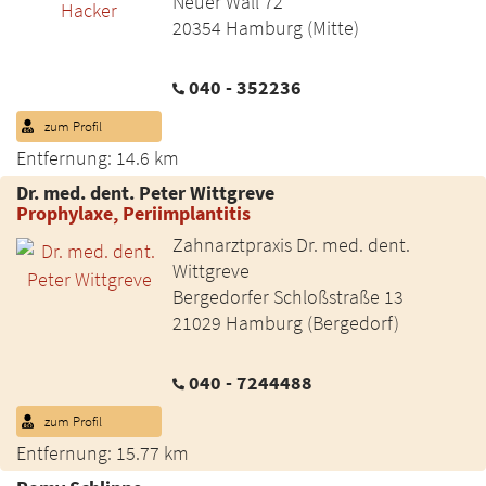
Neuer Wall 72
20354 Hamburg (Mitte)
040 - 352236
zum Profil
Entfernung: 14.6 km
Dr. med. dent. Peter Wittgreve
Prophylaxe, Periimplantitis
Zahnarztpraxis Dr. med. dent.
Wittgreve
Bergedorfer Schloßstraße 13
21029 Hamburg (Bergedorf)
040 - 7244488
zum Profil
Entfernung: 15.77 km