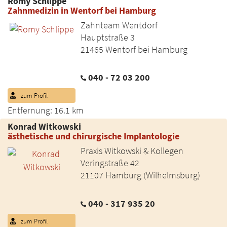
Romy Schlippe
Zahnmedizin in Wentorf bei Hamburg
Zahnteam Wentdorf
Hauptstraße 3
21465 Wentorf bei Hamburg
040 - 72 03 200
zum Profil
Entfernung: 16.1 km
Konrad Witkowski
ästhetische und chirurgische Implantologie
Praxis Witkowski & Kollegen
Veringstraße 42
21107 Hamburg (Wilhelmsburg)
040 - 317 935 20
zum Profil