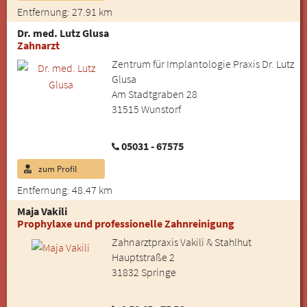
Entfernung: 27.91 km
Dr. med. Lutz Glusa
Zahnarzt
Zentrum für Implantologie Praxis Dr. Lutz
Glusa
Am Stadtgraben 28
31515 Wunstorf
05031 - 67575
zum Profil
Entfernung: 48.47 km
Maja Vakili
Prophylaxe und professionelle Zahnreinigung
Zahnarztpraxis Vakili & Stahlhut
Hauptstraße 2
31832 Springe