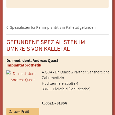
0 Spezialisten für Periimplantitis in Kalletal gefunden
GEFUNDENE SPEZIALISTEN IM
UMKREIS VON KALLETAL
Dr. med. dent. Andreas Quast
Implantatprothetik
A.QUA - Dr. Quast & Partner Ganzheitliche
Zahnmedizin
Huchzermeierstraße 4
33611 Bielefeld (Schildesche)
0521 - 81364
zum Profil