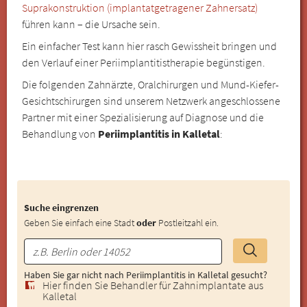
Suprakonstruktion (implantatgetragener Zahnersatz)
führen kann – die Ursache sein.
Ein einfacher Test kann hier rasch Gewissheit bringen und
den Verlauf einer Periimplantitistherapie begünstigen.
Die folgenden Zahnärzte, Oralchirurgen und Mund-Kiefer-
Gesichtschirurgen sind unserem Netzwerk angeschlossene
Partner mit einer Spezialisierung auf Diagnose und die
Behandlung von
Periimplantitis in Kalletal
:
Suche eingrenzen
Geben Sie einfach eine Stadt
oder
Postleitzahl ein.
Haben Sie gar nicht nach Periimplantitis in Kalletal gesucht?
Hier finden Sie Behandler für Zahnimplantate aus
Kalletal