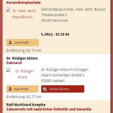
Keramikimplantate
Zahnarztpraxis Dres. med. dent. Blunck
Theaterstraße 3
30159 Hannover
0511 - 32 29 34
zum Profil
Entfernung: 61.71 km
Dr. Rüdiger Ahlers
Zahnarzt
Dr. Rüdiger Ahlers & Collegen
Albert-Schweitzer-Straße 1
30880 Laatzen
zum Profil
Online-Termin
Entfernung: 62.77 km
Ralf-Burkhard Koepke
Zahnersatz mit natürlicher Ästhetik und Garantie