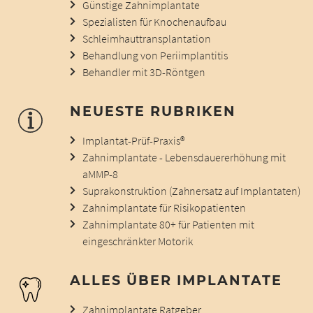
Günstige Zahnimplantate
Spezialisten für Knochenaufbau
Schleimhauttransplantation
Behandlung von Periimplantitis
Behandler mit 3D-Röntgen
NEUESTE RUBRIKEN
Implantat-Prüf-Praxis®
Zahnimplantate - Lebensdauererhöhung mit
aMMP-8
Suprakonstruktion (Zahnersatz auf Implantaten)
Zahnimplantate für Risikopatienten
Zahnimplantate 80+ für Patienten mit
eingeschränkter Motorik
ALLES ÜBER IMPLANTATE
Zahnimplantate Ratgeber