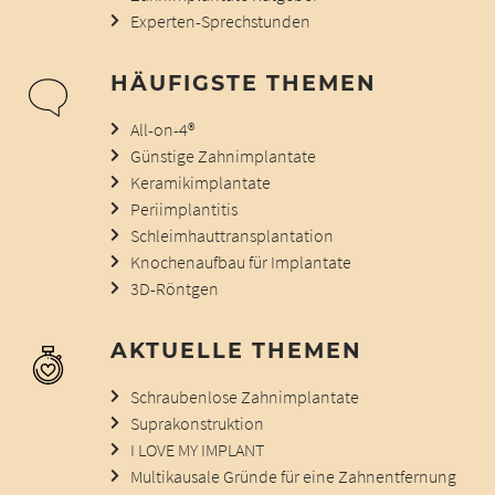
Experten-Sprechstunden
HÄUFIGSTE THEMEN
All-on-4®
Günstige Zahnimplantate
Keramikimplantate
Periimplantitis
Schleimhauttransplantation
Knochenaufbau für Implantate
3D-Röntgen
AKTUELLE THEMEN
Schraubenlose Zahnimplantate
Suprakonstruktion
I LOVE MY IMPLANT
Multikausale Gründe für eine Zahnentfernung