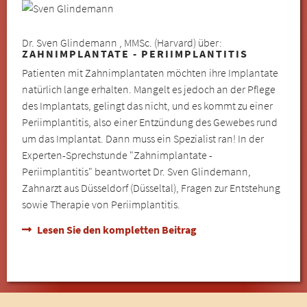
Dr. Sven Glindemann , MMSc. (Harvard) über:
ZAHNIMPLANTATE - PERIIMPLANTITIS
Patienten mit Zahnimplantaten möchten ihre Implantate
natürlich lange erhalten. Mangelt es jedoch an der Pflege
des Implantats, gelingt das nicht, und es kommt zu einer
Periimplantitis, also einer Entzündung des Gewebes rund
um das Implantat. Dann muss ein Spezialist ran! In der
Experten-Sprechstunde "Zahnimplantate -
Periimplantitis" beantwortet Dr. Sven Glindemann,
Zahnarzt aus Düsseldorf (Düsseltal), Fragen zur Entstehung
sowie Therapie von Periimplantitis.
Lesen Sie den kompletten Beitrag