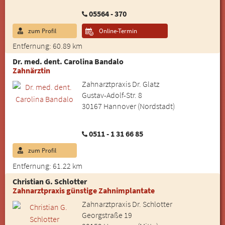
05564 - 370
zum Profil
Online-Termin
Entfernung: 60.89 km
Dr. med. dent. Carolina Bandalo
Zahnärztin
Zahnarztpraxis Dr. Glatz
Gustav-Adolf-Str. 8
30167 Hannover (Nordstadt)
0511 - 1 31 66 85
zum Profil
Entfernung: 61.22 km
Christian G. Schlotter
Zahnarztpraxis günstige Zahnimplantate
Zahnarztpraxis Dr. Schlotter
Georgstraße 19