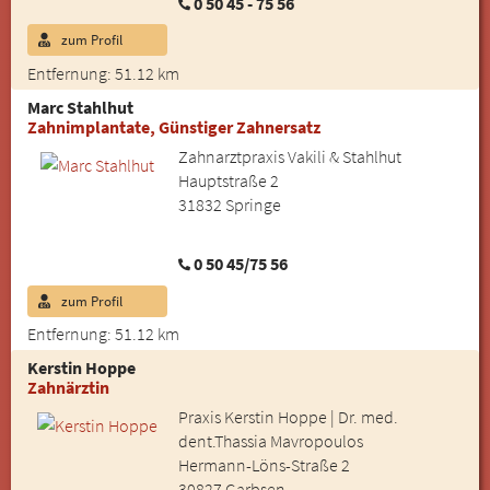
0 50 45 - 75 56
zum Profil
Entfernung: 51.12 km
Marc Stahlhut
Zahnimplantate, Günstiger Zahnersatz
Zahnarztpraxis Vakili & Stahlhut
Hauptstraße 2
31832 Springe
0 50 45/75 56
zum Profil
Entfernung: 51.12 km
Kerstin Hoppe
Zahnärztin
Praxis Kerstin Hoppe | Dr. med.
dent.Thassia Mavropoulos
Hermann-Löns-Straße 2
30827 Garbsen