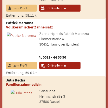
zum Profil
Online-Termin
Entfernung: 58.11 km
Patrick Maronna
Vollkeramischer Zahnersatz
Zahnarztpraxis Patrick Maronna
Limmerstraße 41
30451 Hannover (Linden)
0511 - 44 66 56
zum Profil
Online-Termin
Entfernung: 59.6 km
Julia Recha
Familienzahnmedizin
SanaDent
Heinrichstraße 3
37586 Dassel