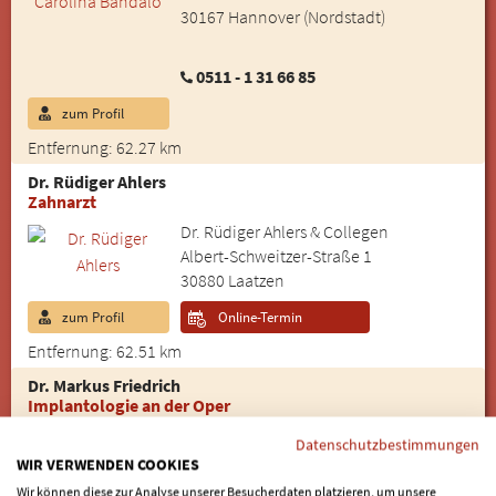
30167 Hannover (Nordstadt)
0511 - 1 31 66 85
zum Profil
Entfernung: 62.27 km
Dr. Rüdiger Ahlers
Zahnarzt
Dr. Rüdiger Ahlers & Collegen
Albert-Schweitzer-Straße 1
30880 Laatzen
zum Profil
Online-Termin
Entfernung: 62.51 km
Dr. Markus Friedrich
Implantologie an der Oper
City Zahnarzt Hannover
Datenschutzbestimmungen
Rathenaustr. 12
WIR VERWENDEN COOKIES
30159 Hannover (Mitte)
Wir können diese zur Analyse unserer Besucherdaten platzieren, um unsere