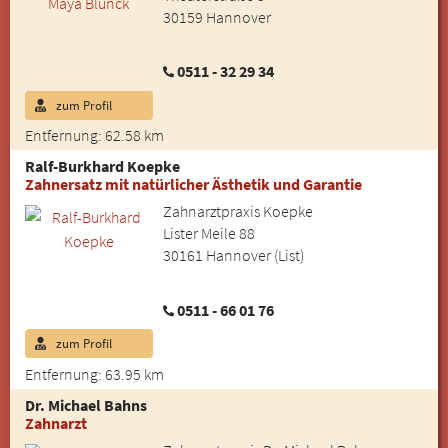
30159 Hannover
0511 - 32 29 34
zum Profil
Entfernung: 62.58 km
Ralf-Burkhard Koepke
Zahnersatz mit natürlicher Ästhetik und Garantie
Zahnarztpraxis Koepke
Lister Meile 88
30161 Hannover (List)
0511 - 66 01 76
zum Profil
Entfernung: 63.95 km
Dr. Michael Bahns
Zahnarzt