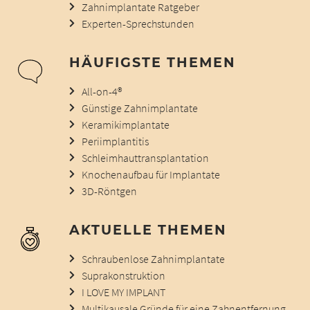
Zahnimplantate Ratgeber
Experten-Sprechstunden
HÄUFIGSTE THEMEN
All-on-4®
Günstige Zahnimplantate
Keramikimplantate
Periimplantitis
Schleimhauttransplantation
Knochenaufbau für Implantate
3D-Röntgen
AKTUELLE THEMEN
Schraubenlose Zahnimplantate
Suprakonstruktion
I LOVE MY IMPLANT
Multikausale Gründe für eine Zahnentfernung