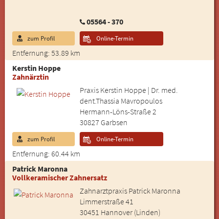
05564 - 370
zum Profil
Online-Termin
Entfernung: 53.89 km
Kerstin Hoppe
Zahnärztin
Praxis Kerstin Hoppe | Dr. med.
dent.Thassia Mavropoulos
Hermann-Löns-Straße 2
30827 Garbsen
zum Profil
Online-Termin
Entfernung: 60.44 km
Patrick Maronna
Vollkeramischer Zahnersatz
Zahnarztpraxis Patrick Maronna
Limmerstraße 41
30451 Hannover (Linden)