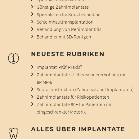
Günstige Zahnimplantate
Spezialisten für Knochenaufbau
Schleimhauttransplantation
Behandlung von Periimplantitis
Behandler mit 3D-Röntgen
NEUESTE RUBRIKEN
Implantat-Prüf-Praxis®
Zahnimplantate - Lebensdauererhöhung mit
aMMP-8
Suprakonstruktion (Zahnersatz auf Implantaten)
Zahnimplantate für Risikopatienten
Zahnimplantate 80+ für Patienten mit
eingeschränkter Motorik
ALLES ÜBER IMPLANTATE