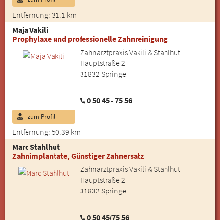
Entfernung: 31.1 km
Maja Vakili
Prophylaxe und professionelle Zahnreinigung
Zahnarztpraxis Vakili & Stahlhut
Hauptstraße 2
31832 Springe
0 50 45 - 75 56
zum Profil
Entfernung: 50.39 km
Marc Stahlhut
Zahnimplantate, Günstiger Zahnersatz
Zahnarztpraxis Vakili & Stahlhut
Hauptstraße 2
31832 Springe
0 50 45/75 56