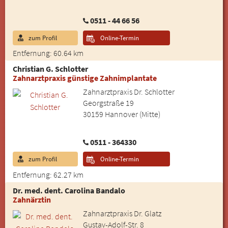
0511 - 44 66 56
zum Profil
Online-Termin
Entfernung: 60.64 km
Christian G. Schlotter
Zahnarztpraxis günstige Zahnimplantate
Zahnarztpraxis Dr. Schlotter
Georgstraße 19
30159 Hannover (Mitte)
0511 - 364330
zum Profil
Online-Termin
Entfernung: 62.27 km
Dr. med. dent. Carolina Bandalo
Zahnärztin
Zahnarztpraxis Dr. Glatz
Gustav-Adolf-Str. 8