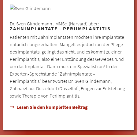
Dr. Sven Glindemann , MMSc. (Harvard) über:
ZAHNIMPLANTATE - PERIIMPLANTITIS
Patienten mit Zahnimplantaten möchten ihre Implantate
natürlich lange erhalten. Mangelt es jedoch an der Pflege
des Implantats, gelingt das nicht, und es kommt zu einer
Periimplantitis, also einer Entzündung des Gewebes rund
um das Implantat. Dann muss ein Spezialist ran! In der
Experten-Sprechstunde "Zahnimplantate -
Periimplantitis" beantwortet Dr. Sven Glindemann,
Zahnarzt aus Düsseldorf (Düsseltal), Fragen zur Entstehung
sowie Therapie von Periimplantitis.
Lesen Sie den kompletten Beitrag