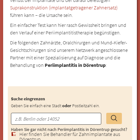
Suprakonstruktion (implantatgetragener Zahnersatz)
führen kann – die Ursache sein.
Ein einfacher Test kann hier rasch Gewissheit bringen und
den Verlauf einer Periimplantitistherapie begünstigen.
Die folgenden Zahnärzte, Oralchirurgen und Mund-Kiefer-
Gesichtschirurgen sind unserem Netzwerk angeschlossene
Partner mit einer Spezialisierung auf Diagnose und die
Behandlung von
Periimplantitis in Dörentrup
:
Suche eingrenzen
Geben Sie einfach eine Stadt
oder
Postleitzahl ein.
Haben Sie gar nicht nach Periimplantitis in Dörentrup gesucht?
Hier finden Sie Behandler für Zahnimplantate aus
Dörentrup