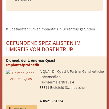
0 Spezialisten für Periimplantitis in Dörentrup gefunden
GEFUNDENE SPEZIALISTEN IM
UMKREIS VON DÖRENTRUP
Dr. med. dent. Andreas Quast
Implantatprothetik
A.QUA - Dr. Quast & Partner Ganzheitliche
Zahnmedizin
Huchzermeierstraße 4
33611 Bielefeld (Schildesche)
0521 - 81364
zum Profil