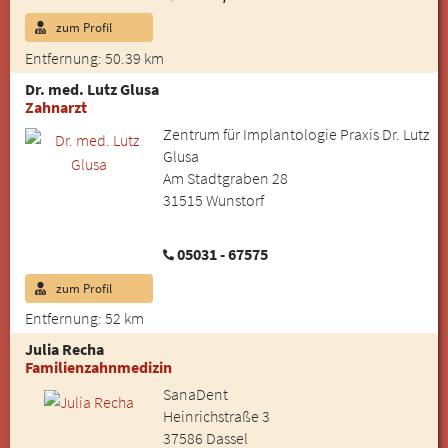
zum Profil
Entfernung: 50.39 km
Dr. med. Lutz Glusa
Zahnarzt
Zentrum für Implantologie Praxis Dr. Lutz
Glusa
Am Stadtgraben 28
31515 Wunstorf
05031 - 67575
zum Profil
Entfernung: 52 km
Julia Recha
Familienzahnmedizin
SanaDent
Heinrichstraße 3
37586 Dassel