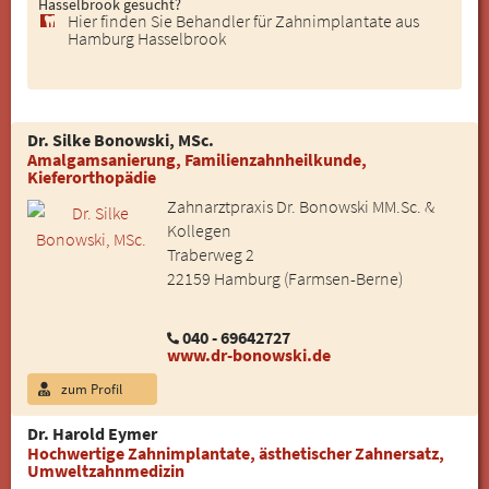
Hasselbrook gesucht?
Hier finden Sie Behandler für Zahnimplantate aus
Hamburg Hasselbrook
Dr. Silke Bonowski, MSc.
Amalgamsanierung, Familienzahnheilkunde,
Kieferorthopädie
Zahnarztpraxis Dr. Bonowski MM.Sc. &
Kollegen
Traberweg 2
22159 Hamburg (Farmsen-Berne)
040 - 69642727
www.dr-bonowski.de
zum Profil
Dr. Harold Eymer
Hochwertige Zahnimplantate, ästhetischer Zahnersatz,
Umweltzahnmedizin