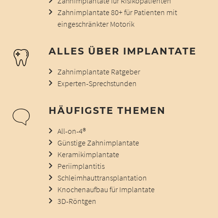
Zahnimplantate für Risikopatienten
Zahnimplantate 80+ für Patienten mit
eingeschränkter Motorik
ALLES ÜBER IMPLANTATE
Zahnimplantate Ratgeber
Experten-Sprechstunden
HÄUFIGSTE THEMEN
All-on-4®
Günstige Zahnimplantate
Keramikimplantate
Periimplantitis
Schleimhauttransplantation
Knochenaufbau für Implantate
3D-Röntgen