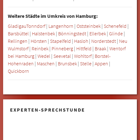
Weitere Städte im Umkreis von Hamburg:
Gladigau
Tonndorf
|
Langenhorn
|
Oststeinbek
|
Schenefeld
|
Barsbüttel
|
Halstenbek
|
Bönningstedt
|
Ellerbek
|
Glinde
|
Rellingen
|
Hörsten
|
Stapelfeld
|
Hasloh
|
Norderstedt
|
Neu
Wulmstorf
|
Reinbek
|
Pinneberg
|
Hittfeld
|
Braak
|
Wentorf
bei Hamburg
|
Wedel
|
Seevetal
|
Wohltorf
|
Borstel-
Hohenraden
|
Maschen
|
Brunsbek
|
Stelle
|
Appen
|
Quickborn
EXPERTEN-SPRECHSTUNDE