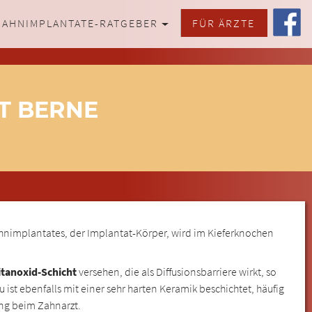
ZAHNIMPLANTATE-RATGEBER
FÜR ÄRZTE
T BERNE
ahnimplantates, der Implantat-Körper, wird im Kieferknochen
tanoxid-Schicht
versehen, die als Diffusionsbarriere wirkt, so
st ebenfalls mit einer sehr harten Keramik beschichtet, häufig
ung beim Zahnarzt.