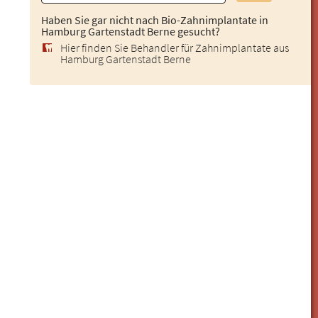
Haben Sie gar nicht nach Bio-Zahnimplantate in
Hamburg Gartenstadt Berne gesucht?
Hier finden Sie Behandler für Zahnimplantate aus
Hamburg Gartenstadt Berne