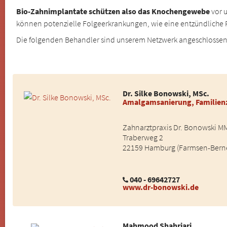
Bio-Zahnimplantate schützen also das Knochengewebe
vor 
können potenzielle Folgeerkrankungen, wie eine entzündliche 
Die folgenden Behandler sind unserem Netzwerk angeschlosse
Dr. Silke Bonowski, MSc.
Amalgamsanierung, Familienz
Zahnarztpraxis Dr. Bonowski MM
Traberweg 2
22159 Hamburg (Farmsen-Bern
040 - 69642727
www.dr-bonowski.de
Mahmood Shahriari