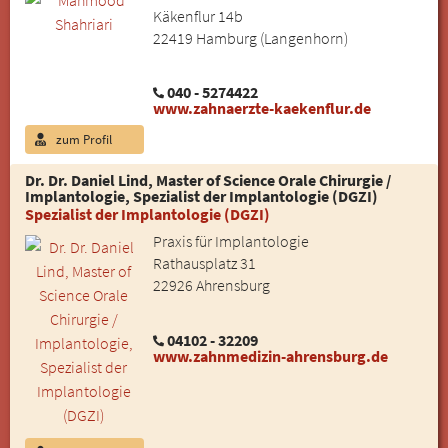
Käkenflur 14b
22419 Hamburg (Langenhorn)
040 - 5274422
www.zahnaerzte-kaekenflur.de
zum Profil
Dr. Dr. Daniel Lind, Master of Science Orale Chirurgie /
Implantologie, Spezialist der Implantologie (DGZI)
Spezialist der Implantologie (DGZI)
Praxis für Implantologie
Rathausplatz 31
22926 Ahrensburg
04102 - 32209
www.zahnmedizin-ahrensburg.de