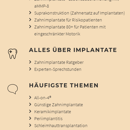
aMMP-8
Suprakonstruktion (Zahnersatz auf Implantaten)
Zahnimplantate für Risikopatienten
Zahnimplantate 80+ für Patienten mit
eingeschränkter Motorik
ALLES ÜBER IMPLANTATE
Zahnimplantate Ratgeber
Experten-Sprechstunden
HÄUFIGSTE THEMEN
All-on-4®
Günstige Zahnimplantate
Keramikimplantate
Periimplantitis
Schleimhauttransplantation