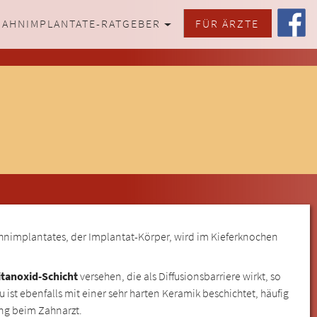
ZAHNIMPLANTATE-RATGEBER
FÜR ÄRZTE
ahnimplantates, der Implantat-Körper, wird im Kieferknochen
tanoxid-Schicht
versehen, die als Diffusionsbarriere wirkt, so
st ebenfalls mit einer sehr harten Keramik beschichtet, häufig
ung beim Zahnarzt.