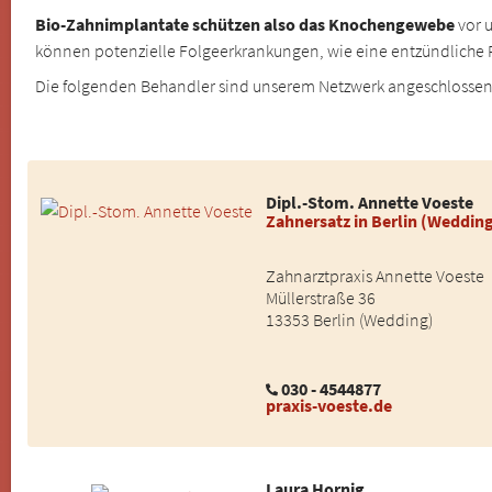
Bio-Zahnimplantate schützen also das Knochengewebe
vor 
können potenzielle Folgeerkrankungen, wie eine entzündliche 
Die folgenden Behandler sind unserem Netzwerk angeschlosse
Dipl.-Stom. Annette Voeste
Zahnersatz in Berlin (Weddin
Zahnarztpraxis Annette Voeste
Müllerstraße 36
13353 Berlin (Wedding)
030 - 4544877
praxis-voeste.de
Laura Hornig