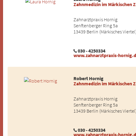
Zahnmedizin im Märkischen 
Zahnarztpraxis Hornig
Senftenberger Ring 5a
13439 Berlin (Märkisches Viertel
030 - 4250334
www.zahnarztpraxis-hornig.
Robert Hornig
Zahnmedizin im Märkischen 
Zahnarztpraxis Hornig
Senftenberger Ring 5a
13439 Berlin (Märkisches Viertel
030 - 4250334
www.zahnarztpraxis-hornig.