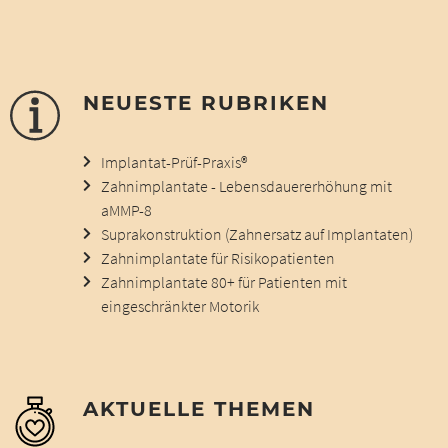
NEUESTE RUBRIKEN
Implantat-Prüf-Praxis®
Zahnimplantate - Lebensdauererhöhung mit
aMMP-8
Suprakonstruktion (Zahnersatz auf Implantaten)
Zahnimplantate für Risikopatienten
Zahnimplantate 80+ für Patienten mit
eingeschränkter Motorik
AKTUELLE THEMEN