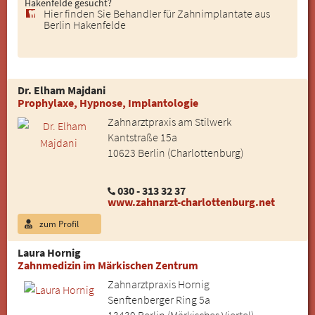
Hakenfelde gesucht?
Hier finden Sie Behandler für Zahnimplantate aus
Berlin Hakenfelde
Dr. Elham Majdani
Prophylaxe, Hypnose, Implantologie
Zahnarztpraxis am Stilwerk
Kantstraße 15a
10623 Berlin (Charlottenburg)
030 - 313 32 37
www.zahnarzt-charlottenburg.net
zum Profil
Laura Hornig
Zahnmedizin im Märkischen Zentrum
Zahnarztpraxis Hornig
Senftenberger Ring 5a