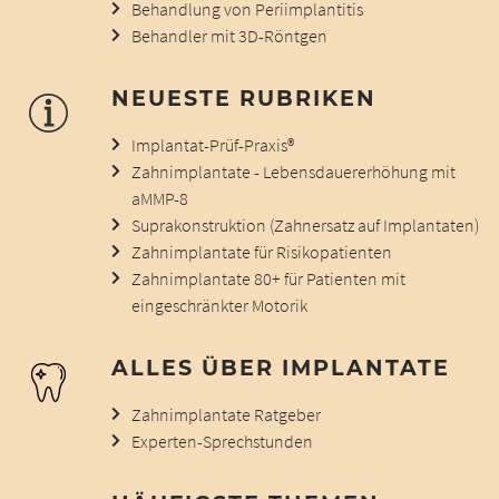
Behandlung von Periimplantitis
Behandler mit 3D-Röntgen
NEUESTE RUBRIKEN
Implantat-Prüf-Praxis®
Zahnimplantate - Lebensdauererhöhung mit
aMMP-8
Suprakonstruktion (Zahnersatz auf Implantaten)
Zahnimplantate für Risikopatienten
Zahnimplantate 80+ für Patienten mit
eingeschränkter Motorik
ALLES ÜBER IMPLANTATE
Zahnimplantate Ratgeber
Experten-Sprechstunden