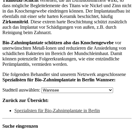
Titanoxid-Schicht
versehen, die als Diffusionsbarriere wirkt, so
dass mögliche Begleitelemente des Titans wie Nickel und Zinn nicht
in das Knochengewebe eindringen können. Der Implantataufbau ist
ebenfalls mit einer sehr harten Keramik beschichtet, häufig
Zirkonnitrid
. Diese extrem harte Beschichtung schützt zusätzlich
auch das Implantat vor Schädigungen von außen, z.B. durch
Reinigung beim Zahnarzt.
Bio-Zahnimplantate schützen also das Knochengewebe
vor
unerwünschten Metall-Ionen und reduzieren die Ansiedelung von
schädlichen Bakterien im Bereich der Mundschleimhaut. Damit
können potenzielle Folgeerkrankungen, wie eine entzündliche
Periimplantitis, vermieden werden.
Die folgenden Behandler sind unserem Netzwerk angeschlossene
Spezialisten für Bio-Zahnimplantate in Berlin Wannsee:
Stadtteil auswählen:
Zurück zur Übersicht:
Spezialisten für Bio-Zahnimplantate in Berlin
Suche eingrenzen