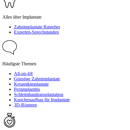
Alles über Implantate
Zahnimplantate Ratgeber
Experten-Sprechstunden
Häufigste Themen
All-on-4®
Günstige Zahnimplantate
Keramikimplantate
Periimplantitis
Schleimhauttransplantation
Knochenaufbau für Implantate
3D-Röntgen