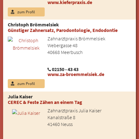
www.kieferpraxis.de
zum Profil
Christoph Brömmelsiek
Günstiger Zahnersatz, Parodontologie, Endodontie
Zahnarztpraxis Brömmelsiek
Webergasse 48
40668 Meerbusch
02150 - 43 43
www.za-broemmelsiek.de
zum Profil
Julia Kaiser
CEREC & Feste Zähen an einem Tag
Zahnarztpraxis Julia Kaiser
Kanalstraße 8
41460 Neuss