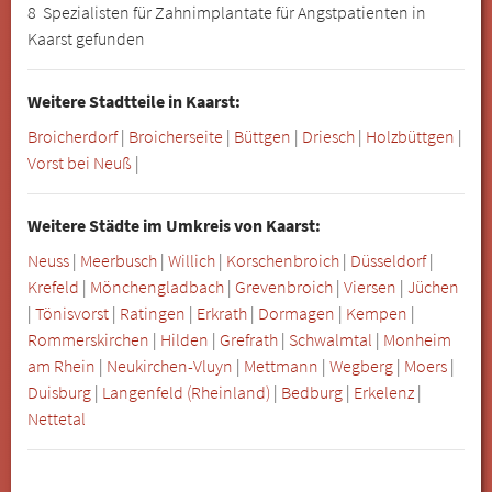
8 Spezialisten für Zahnimplantate für Angstpatienten in
Kaarst gefunden
Weitere Stadtteile in Kaarst:
Broicherdorf
|
Broicherseite
|
Büttgen
|
Driesch
|
Holzbüttgen
|
Vorst bei Neuß
|
Weitere Städte im Umkreis von Kaarst:
Neuss
|
Meerbusch
|
Willich
|
Korschenbroich
|
Düsseldorf
|
Krefeld
|
Mönchengladbach
|
Grevenbroich
|
Viersen
|
Jüchen
|
Tönisvorst
|
Ratingen
|
Erkrath
|
Dormagen
|
Kempen
|
Rommerskirchen
|
Hilden
|
Grefrath
|
Schwalmtal
|
Monheim
am Rhein
|
Neukirchen-Vluyn
|
Mettmann
|
Wegberg
|
Moers
|
Duisburg
|
Langenfeld (Rheinland)
|
Bedburg
|
Erkelenz
|
Nettetal