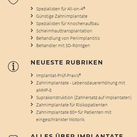
Spezialisten für All-on-4®
Günstige Zahnimplantate
Spezialisten für Knochenaufbau
Schleimhauttransplantation
Behandlung von Periimplantitis
Behandler mit 3D-Röntgen
NEUESTE RUBRIKEN
Implantat-Prüf-Praxis®
Zahnimplantate - Lebensdauererhöhung mit
aMMP-8
Suprakonstruktion (Zahnersatz auf Implantaten)
Zahnimplantate für Risikopatienten
Zahnimplantate 80+ für Patienten mit
eingeschränkter Motorik
ALLES ÜBER IMPLANTATE