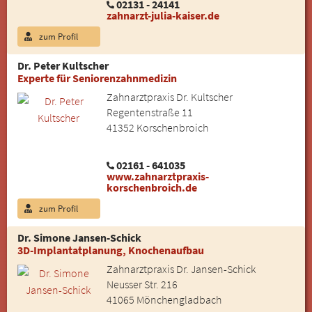
02131 - 24141
zahnarzt-julia-kaiser.de
zum Profil
Dr. Peter Kultscher
Experte für Seniorenzahnmedizin
Zahnarztpraxis Dr. Kultscher
Regentenstraße 11
41352 Korschenbroich
02161 - 641035
www.zahnarztpraxis-
korschenbroich.de
zum Profil
Dr. Simone Jansen-Schick
3D-Implantatplanung, Knochenaufbau
Zahnarztpraxis Dr. Jansen-Schick
Neusser Str. 216
41065 Mönchengladbach