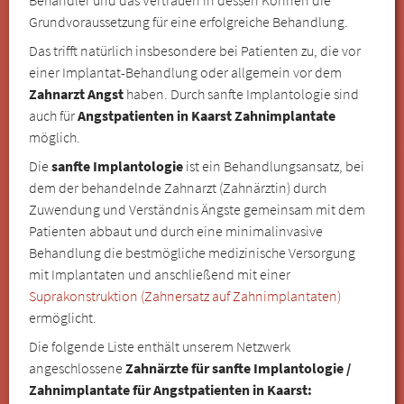
Grundvoraussetzung für eine erfolgreiche Behandlung.
Das trifft natürlich insbesondere bei Patienten zu, die vor
einer Implantat-Behandlung oder allgemein vor dem
Zahnarzt Angst
haben. Durch sanfte Implantologie sind
auch für
Angstpatienten in Kaarst Zahnimplantate
möglich.
Die
sanfte Implantologie
ist ein Behandlungsansatz, bei
dem der behandelnde Zahnarzt (Zahnärztin) durch
Zuwendung und Verständnis Ängste gemeinsam mit dem
Patienten abbaut und durch eine minimalinvasive
Behandlung die bestmögliche medizinische Versorgung
mit Implantaten und anschließend mit einer
Suprakonstruktion (Zahnersatz auf Zahnimplantaten)
ermöglicht.
Die folgende Liste enthält unserem Netzwerk
angeschlossene
Zahnärzte für sanfte Implantologie /
Zahnimplantate für Angstpatienten in Kaarst: