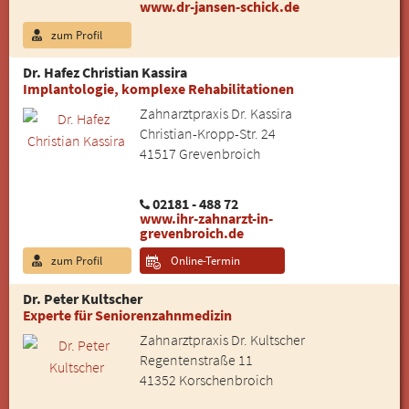
www.dr-jansen-schick.de
zum Profil
Dr. Hafez Christian Kassira
Implantologie, komplexe Rehabilitationen
Zahnarztpraxis Dr. Kassira
Christian-Kropp-Str. 24
41517 Grevenbroich
02181 - 488 72
www.ihr-zahnarzt-in-
grevenbroich.de
zum Profil
Online-Termin
Dr. Peter Kultscher
Experte für Seniorenzahnmedizin
Zahnarztpraxis Dr. Kultscher
Regentenstraße 11
41352 Korschenbroich