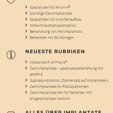
Spezialisten für All-on-4®
Günstige Zahnimplantate
Spezialisten für Knochenaufbau
Schleimhauttransplantation
Behandlung von Periimplantitis
Behandler mit 3D-Röntgen
NEUESTE RUBRIKEN
Implantat-Prüf-Praxis®
Zahnimplantate - Lebensdauererhöhung mit
aMMP-8
Suprakonstruktion (Zahnersatz auf Implantaten)
Zahnimplantate für Risikopatienten
Zahnimplantate 80+ für Patienten mit
eingeschränkter Motorik
ALLES ÜBER IMPLANTATE