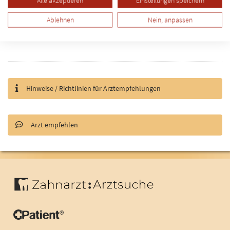
Alle akzeptieren
Einstellungen speichern
Ablehnen
Nein, anpassen
Dr. Donata van Doornick ist außerdem in den folgenden
Spezialbereichen gelistet:
Hinweise / Richtlinien für Arztempfehlungen
Arzt empfehlen