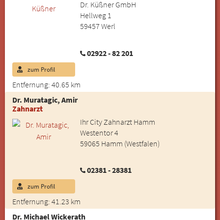
Dr. Küßner GmbH
Hellweg 1
59457 Werl
02922 - 82 201
zum Profil
Entfernung: 40.65 km
Dr. Muratagic, Amir
Zahnarzt
Ihr City Zahnarzt Hamm
Westentor 4
59065 Hamm (Westfalen)
02381 - 28381
zum Profil
Entfernung: 41.23 km
Dr. Michael Wickerath