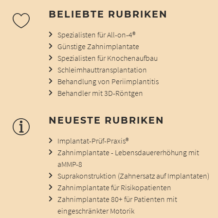
BELIEBTE RUBRIKEN
Spezialisten für All-on-4®
Günstige Zahnimplantate
Spezialisten für Knochenaufbau
Schleimhauttransplantation
Behandlung von Periimplantitis
Behandler mit 3D-Röntgen
NEUESTE RUBRIKEN
Implantat-Prüf-Praxis®
Zahnimplantate - Lebensdauererhöhung mit
aMMP-8
Suprakonstruktion (Zahnersatz auf Implantaten)
Zahnimplantate für Risikopatienten
Zahnimplantate 80+ für Patienten mit
eingeschränkter Motorik