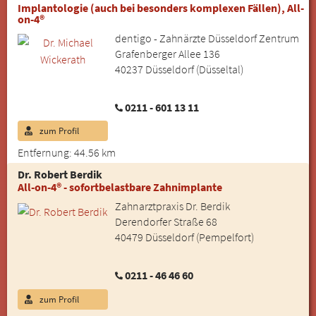
Implantologie (auch bei besonders komplexen Fällen), All-
on-4®
dentigo - Zahnärzte Düsseldorf Zentrum
Grafenberger Allee 136
40237 Düsseldorf (Düsseltal)
0211 - 601 13 11
zum Profil
Entfernung: 44.56 km
Dr. Robert Berdik
All-on-4® - sofortbelastbare Zahnimplante
Zahnarztpraxis Dr. Berdik
Derendorfer Straße 68
40479 Düsseldorf (Pempelfort)
0211 - 46 46 60
zum Profil