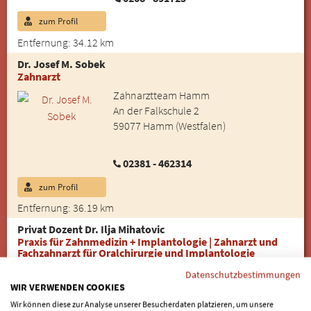
zum Profil
Entfernung: 34.12 km
Dr. Josef M. Sobek
Zahnarzt
Zahnarztteam Hamm
An der Falkschule 2
59077 Hamm (Westfalen)
02381 - 462314
zum Profil
Entfernung: 36.19 km
Privat Dozent Dr. Ilja Mihatovic
Praxis für Zahnmedizin + Implantologie | Zahnarzt und
Fachzahnarzt für Oralchirurgie und Implantologie
Zahnteam Erkrath
Datenschutzbestimmungen
Beckhauser Straße 16h
WIR VERWENDEN COOKIES
40699 Erkrath
Wir können diese zur Analyse unserer Besucherdaten platzieren, um unsere