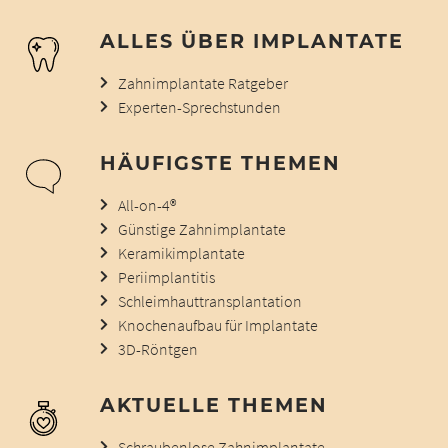
ALLES ÜBER IMPLANTATE
Zahnimplantate Ratgeber
Experten-Sprechstunden
HÄUFIGSTE THEMEN
All-on-4®
Günstige Zahnimplantate
Keramikimplantate
Periimplantitis
Schleimhauttransplantation
Knochenaufbau für Implantate
3D-Röntgen
AKTUELLE THEMEN
Schraubenlose Zahnimplantate