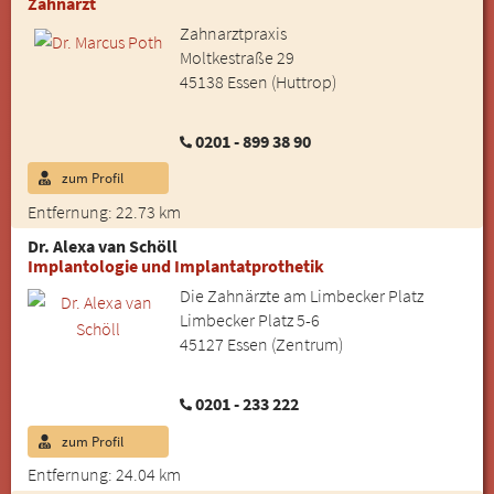
Zahnarzt
Zahnarztpraxis
Moltkestraße 29
45138 Essen (Huttrop)
0201 - 899 38 90
zum Profil
Entfernung: 22.73 km
Dr. Alexa van Schöll
Implantologie und Implantatprothetik
Die Zahnärzte am Limbecker Platz
Limbecker Platz 5-6
45127 Essen (Zentrum)
0201 - 233 222
zum Profil
Entfernung: 24.04 km