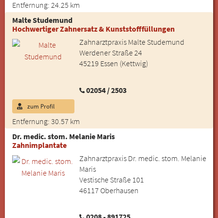
Entfernung: 24.25 km
Malte Studemund
Hochwertiger Zahnersatz & Kunststofffüllungen
Zahnarztpraxis Malte Studemund
Werdener Straße 24
45219 Essen (Kettwig)
02054 / 2503
zum Profil
Entfernung: 30.57 km
Dr. medic. stom. Melanie Maris
Zahnimplantate
Zahnarztpraxis Dr. medic. stom. Melanie
Maris
Vestische Straße 101
46117 Oberhausen
0208 - 891725