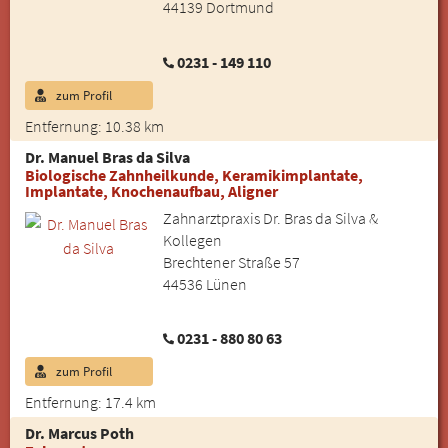
44139 Dortmund
0231 - 149 110
zum Profil
Entfernung: 10.38 km
Dr. Manuel Bras da Silva
Biologische Zahnheilkunde, Keramikimplantate,
Implantate, Knochenaufbau, Aligner
Zahnarztpraxis Dr. Bras da Silva &
Kollegen
Brechtener Straße 57
44536 Lünen
0231 - 880 80 63
zum Profil
Entfernung: 17.4 km
Dr. Marcus Poth