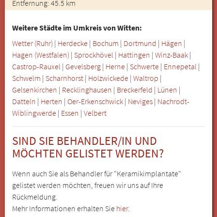
Entfernung: 45.5 km
Weitere Städte im Umkreis von Witten:
Wetter (Ruhr)
|
Herdecke
|
Bochum
|
Dortmund
|
Hägen
|
Hagen (Westfalen)
|
Sprockhövel
|
Hattingen
|
Winz-Baak
|
Castrop-Rauxel
|
Gevelsberg
|
Herne
|
Schwerte
|
Ennepetal
|
Schwelm
|
Scharnhorst
|
Holzwickede
|
Waltrop
|
Gelsenkirchen
|
Recklinghausen
|
Breckerfeld
|
Lünen
|
Datteln
|
Herten
|
Oer-Erkenschwick
|
Neviges
|
Nachrodt-
Wiblingwerde
|
Essen
|
Velbert
SIND SIE BEHANDLER/IN UND
MÖCHTEN GELISTET WERDEN?
Wenn auch Sie als Behandler für "Keramikimplantate"
gelistet werden möchten, freuen wir uns auf Ihre
Rückmeldung.
Mehr Informationen erhalten Sie
hier.