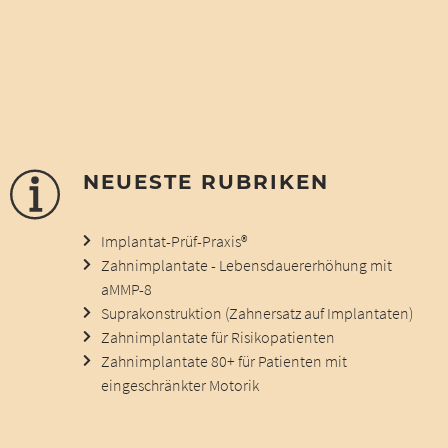
NEUESTE RUBRIKEN
Implantat-Prüf-Praxis®
Zahnimplantate - Lebensdauererhöhung mit
aMMP-8
Suprakonstruktion (Zahnersatz auf Implantaten)
Zahnimplantate für Risikopatienten
Zahnimplantate 80+ für Patienten mit
eingeschränkter Motorik