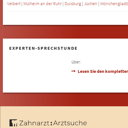
Velbert
|
Mülheim an der Ruhr
|
Duisburg
|
Jüchen
|
Mönchenglad
EXPERTEN-SPRECHSTUNDE
über:
Lesen Sie den kompletten