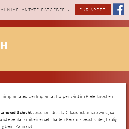
ZAHNIMPLANTATE-RATGEBER
FÜR ÄRZTE
CH
ahnimplantates, der Implantat-Körper, wird im Kieferknochen
tanoxid-Schicht
versehen, die als Diffusionsbarriere wirkt, so
st ebenfalls mit einer sehr harten Keramik beschichtet, häufig
ung beim Zahnarzt.