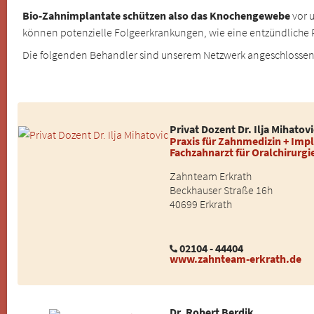
Bio-Zahnimplantate schützen also das Knochengewebe
vor 
können potenzielle Folgeerkrankungen, wie eine entzündliche 
Die folgenden Behandler sind unserem Netzwerk angeschlosse
Privat Dozent Dr. Ilja Mihatovi
Praxis für Zahnmedizin + Impl
Fachzahnarzt für Oralchirurg
Zahnteam Erkrath
Beckhauser Straße 16h
40699 Erkrath
02104 - 44404
www.zahnteam-erkrath.de
Dr. Robert Berdik