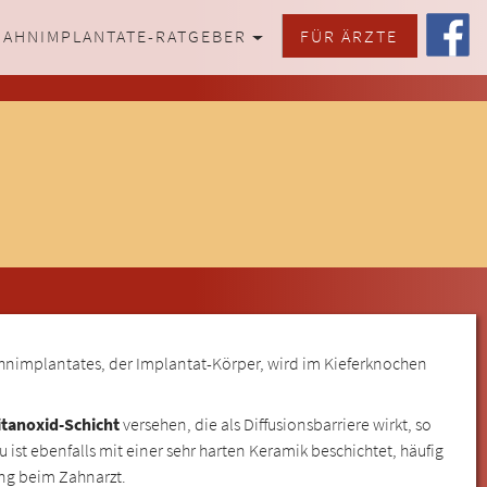
ZAHNIMPLANTATE-RATGEBER
FÜR ÄRZTE
ahnimplantates, der Implantat-Körper, wird im Kieferknochen
tanoxid-Schicht
versehen, die als Diffusionsbarriere wirkt, so
st ebenfalls mit einer sehr harten Keramik beschichtet, häufig
ung beim Zahnarzt.