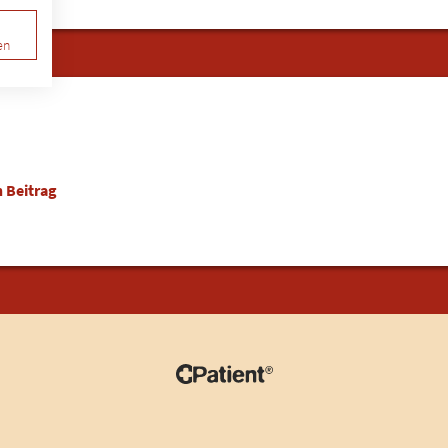
en
 Beitrag