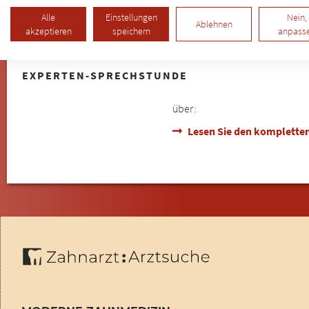
Alle
Einstellungen
Nein,
Ablehnen
akzeptieren
speichern
anpass
EXPERTEN-SPRECHSTUNDE
über:
Lesen Sie den kompletten