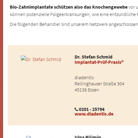
Bio-Zahnimplantate schützen also das Knochengewebe
vor 
können potenzielle Folgeerkrankungen, wie eine entzündliche 
Die folgenden Behandler sind unserem Netzwerk angeschlosse
Dr. Stefan Schmid
Implantat-Prüf-Praxis®
diadentis
Rellinghauser Straße 304
45136 Essen
0201 - 25794
www.diadentis.de
Irina Blümin