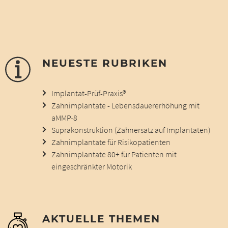
NEUESTE RUBRIKEN
Implantat-Prüf-Praxis®
Zahnimplantate - Lebensdauererhöhung mit
aMMP-8
Suprakonstruktion (Zahnersatz auf Implantaten)
Zahnimplantate für Risikopatienten
Zahnimplantate 80+ für Patienten mit
eingeschränkter Motorik
AKTUELLE THEMEN