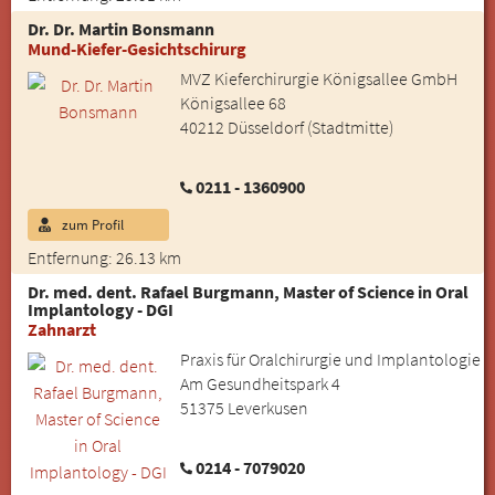
Dr. Dr. Martin Bonsmann
Mund-Kiefer-Gesichtschirurg
MVZ Kieferchirurgie Königsallee GmbH
Königsallee 68
40212 Düsseldorf (Stadtmitte)
0211 - 1360900
zum Profil
Entfernung: 26.13 km
Dr. med. dent. Rafael Burgmann, Master of Science in Oral
Implantology - DGI
Zahnarzt
Praxis für Oralchirurgie und Implantologie
Am Gesundheitspark 4
51375 Leverkusen
0214 - 7079020