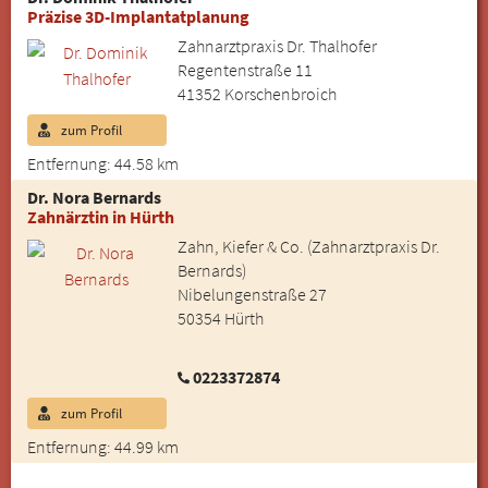
Präzise 3D-Implantatplanung
Zahnarztpraxis Dr. Thalhofer
Regentenstraße 11
41352 Korschenbroich
zum Profil
Entfernung: 44.58 km
Dr. Nora Bernards
Zahnärztin in Hürth
Zahn, Kiefer & Co. (Zahnarztpraxis Dr.
Bernards)
Nibelungenstraße 27
50354 Hürth
0223372874
zum Profil
Entfernung: 44.99 km