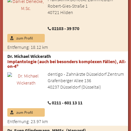
Robert-Gies-Straße 1
40721 Hilden
02103 - 39 570
zum Profil
Entfernung: 18.12 km
Dr. Michael Wickerath
Implantologie (auch bei besonders komplexen Fällen), All-
on-4®
dentigo - Zahnärzte Düsseldorf Zentrum
Grafenberger Allee 136
40237 Düsseldorf (Düsseltal)
0211 - 601 13 11
zum Profil
Entfernung: 23.97 km
Dr. Sven Glindemann, MMSc. (Harvard)