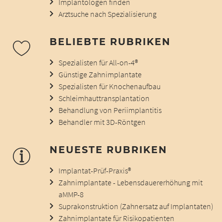
Implantologen finden
Arztsuche nach Spezialisierung
BELIEBTE RUBRIKEN
Spezialisten für All-on-4®
Günstige Zahnimplantate
Spezialisten für Knochenaufbau
Schleimhauttransplantation
Behandlung von Periimplantitis
Behandler mit 3D-Röntgen
NEUESTE RUBRIKEN
Implantat-Prüf-Praxis®
Zahnimplantate - Lebensdauererhöhung mit
aMMP-8
Suprakonstruktion (Zahnersatz auf Implantaten)
Zahnimplantate für Risikopatienten