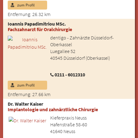
zum Profil
Entfernung: 26.32 km
Ioannis Papadimitriou MSc.
Fachzahnarzt für Oralchirurgie
dentigo - Zahnärzte Düsseldorf-
Oberkassel
Luegallee 52
40545 Düsseldorf (Oberkassel)
0211 - 6012310
zum Profil
Entfernung: 27.66 km
Dr. Walter Kaiser
Implantologie und zahnärztliche Chirurgie
Kieferpraxis Neuss
Hafenstraße 58-60
41640 Neuss