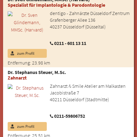
Spezialist für Implantologie & Parodontologie
dentigo - Zahnärzte Düsseldorf Zentrum
Grafenberger Allee 136
40237 Düsseldorf (Düsseltal)
0211 - 601 13 11
zum Profil
Entfernung: 23.98 km
Dr. Stephanus Steuer, M.Sc.
Zahnarzt
Zahnarzt & Smile Atelier am Malkasten
Jacobistraße 7
40211 Düsseldorf (Stadtmitte)
0211-59806752
zum Profil
Entfernung: 25.51 km