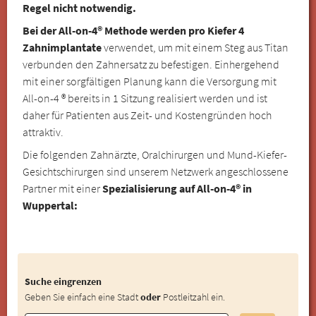
Regel nicht notwendig.
Bei der All-on-4® Methode werden pro Kiefer 4
Zahnimplantate
verwendet, um mit einem Steg aus Titan
verbunden den Zahnersatz zu befestigen. Einhergehend
mit einer sorgfältigen Planung kann die Versorgung mit
All-on-4 ® bereits in 1 Sitzung realisiert werden und ist
daher für Patienten aus Zeit- und Kostengründen hoch
attraktiv.
Die folgenden Zahnärzte, Oralchirurgen und Mund-Kiefer-
Gesichtschirurgen sind unserem Netzwerk angeschlossene
Partner mit einer
Spezialisierung auf All-on-4® in
Wuppertal:
Suche eingrenzen
Geben Sie einfach eine Stadt
oder
Postleitzahl ein.