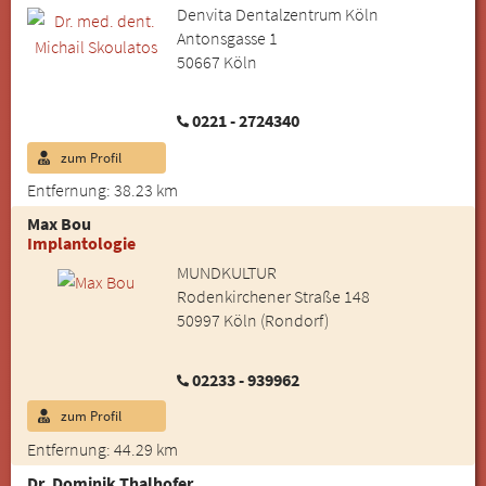
Denvita Dentalzentrum Köln
Antonsgasse 1
50667 Köln
0221 - 2724340
zum Profil
Entfernung: 38.23 km
Max Bou
Implantologie
MUNDKULTUR
Rodenkirchener Straße 148
50997 Köln (Rondorf)
02233 - 939962
zum Profil
Entfernung: 44.29 km
Dr. Dominik Thalhofer