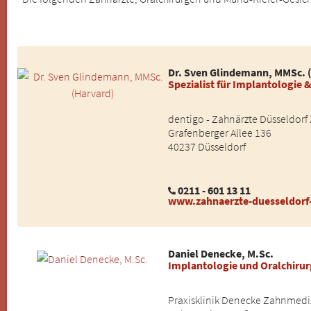
Dr. Sven Glindemann, MMSc. 
Spezialist für Implantologie 
dentigo - Zahnärzte Düsseldorf
Grafenberger Allee 136
40237 Düsseldorf
0211 - 601 13 11
www.zahnaerzte-duesseldorf
Daniel Denecke, M.Sc.
Implantologie und Oralchirur
Praxisklinik Denecke Zahnmedi