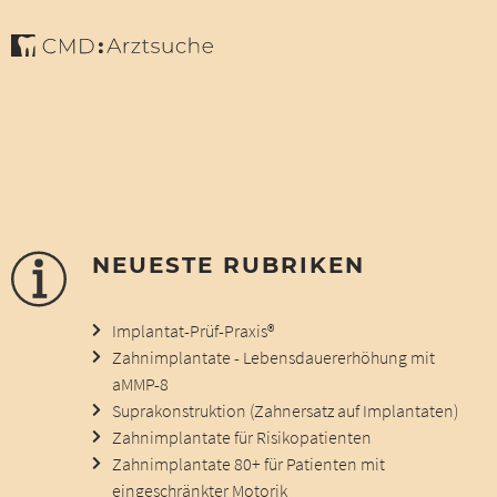
NEUESTE RUBRIKEN
Implantat-Prüf-Praxis®
Zahnimplantate - Lebensdauererhöhung mit
aMMP-8
Suprakonstruktion (Zahnersatz auf Implantaten)
Zahnimplantate für Risikopatienten
Zahnimplantate 80+ für Patienten mit
eingeschränkter Motorik