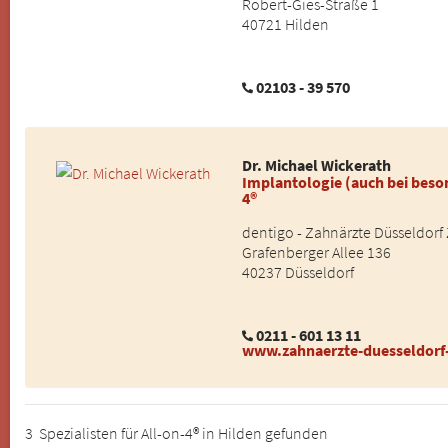
Robert-Gies-Straße 1
40721 Hilden
02103 - 39 570
Dr. Michael Wickerath
Implantologie (auch bei beso
4®
dentigo - Zahnärzte Düsseldorf
Grafenberger Allee 136
40237 Düsseldorf
0211 - 601 13 11
www.zahnaerzte-duesseldorf
3 Spezialisten für All-on-4® in Hilden gefunden