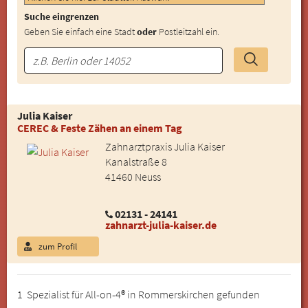
Suche eingrenzen
Geben Sie einfach eine Stadt
oder
Postleitzahl ein.
Julia Kaiser
CEREC & Feste Zähen an einem Tag
Zahnarztpraxis Julia Kaiser
Kanalstraße 8
41460 Neuss
02131 - 24141
zahnarzt-julia-kaiser.de
zum Profil
1 Spezialist für All-on-4® in Rommerskirchen gefunden