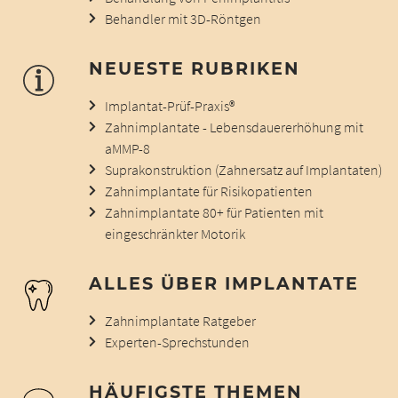
Behandler mit 3D-Röntgen
NEUESTE RUBRIKEN
Implantat-Prüf-Praxis®
Zahnimplantate - Lebensdauererhöhung mit
aMMP-8
Suprakonstruktion (Zahnersatz auf Implantaten)
Zahnimplantate für Risikopatienten
Zahnimplantate 80+ für Patienten mit
eingeschränkter Motorik
ALLES ÜBER IMPLANTATE
Zahnimplantate Ratgeber
Experten-Sprechstunden
HÄUFIGSTE THEMEN