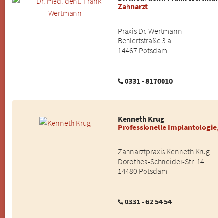
Zahnarzt
Praxis Dr. Wertmann
Behlertstraße 3 a
14467 Potsdam
0331 - 8170010
Kenneth Krug
Professionelle Implantologie
Zahnarztpraxis Kenneth Krug
Dorothea-Schneider-Str. 14
14480 Potsdam
0331 - 62 54 54