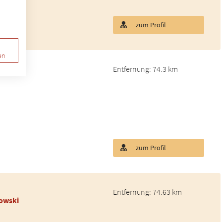
zum Profil
en
Entfernung: 74.3 km
zum Profil
Entfernung: 74.63 km
towski