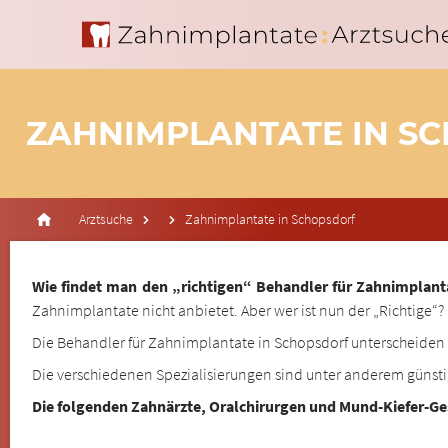
ZAHNIMPLANTATE IN S
Arztsuche
Zahnimplantate in Schopsdorf
Wie findet man den „richtigen“ Behandler für Zahnimplant
Zahnimplantate nicht anbietet. Aber wer ist nun der „Richtige“?
Die Behandler für Zahnimplantate in Schopsdorf unterscheiden s
Die verschiedenen Spezialisierungen sind unter anderem günst
Die folgenden Zahnärzte, Oralchirurgen und Mund-Kiefer-G