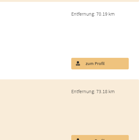
Entfernung: 70.19 km
zum Profil
Entfernung: 73.18 km