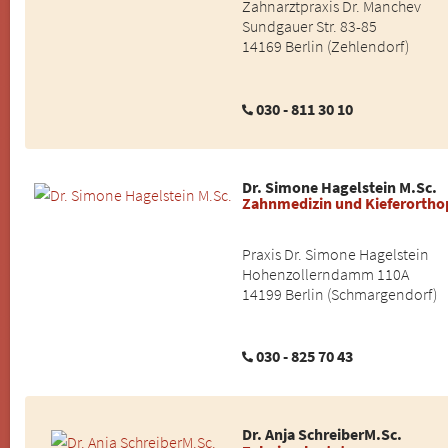
Zahnarztpraxis Dr. Manchev
Sundgauer Str. 83-85
14169 Berlin (Zehlendorf)
030 - 811 30 10
Dr. Simone Hagelstein M.Sc.
Zahnmedizin und Kieferortho
Praxis Dr. Simone Hagelstein
Hohenzollerndamm 110A
14199 Berlin (Schmargendorf)
030 - 825 70 43
Dr. Anja SchreiberM.Sc.