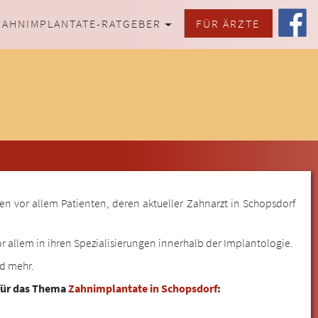
ZAHNIMPLANTATE-RATGEBER
FÜR ÄRZTE
en vor allem Patienten, deren aktueller Zahnarzt in Schopsdorf
r allem in ihren Spezialisierungen innerhalb der Implantologie.
nd mehr.
 für das Thema
Zahnimplantate in Schopsdorf
: