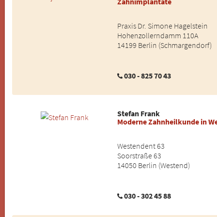
Zahnimplantate
Praxis Dr. Simone Hagelstein
Hohenzollerndamm 110A
14199 Berlin (Schmargendorf)
030 - 825 70 43
Stefan Frank
Moderne Zahnheilkunde in W
Westendent 63
Soorstraße 63
14050 Berlin (Westend)
030 - 302 45 88