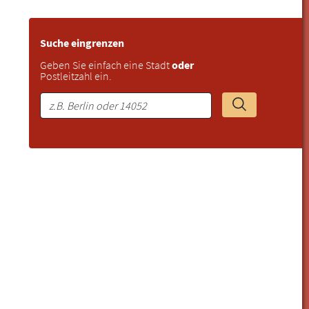
Suche eingrenzen
Geben Sie einfach eine Stadt
oder
Postleitzahl ein.