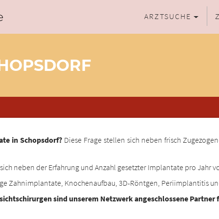
ARZTSUCHE
CHOPSDORF
ate in Schopsdorf?
Diese Frage stellen sich neben frisch Zugezogen
ich neben der Erfahrung und Anzahl gesetzter Implantate pro Jahr vo
ige Zahnimplantate, Knochenaufbau, 3D-Röntgen, Periimplantitis u
esichtschirurgen sind unserem Netzwerk angeschlossene Partner