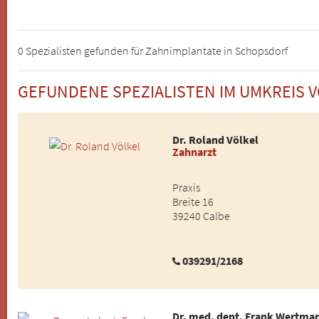
0 Spezialisten gefunden für Zahnimplantate in Schopsdorf
GEFUNDENE SPEZIALISTEN IM UMKREIS
Dr. Roland Völkel
Zahnarzt
Praxis
Breite 16
39240 Calbe
039291/2168
Dr. med. dent. Frank Wertma