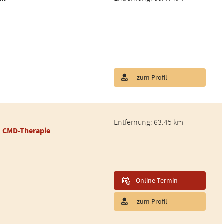
zum Profil
Entfernung: 63.45 km
, CMD-Therapie
Online-Termin
zum Profil