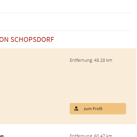
 VON SCHOPSDORF
Entfernung: 48.28 km
zum Profil
nn
Entfernung: 60.47 km