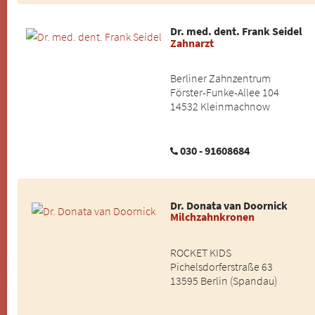
Dr. med. dent. Frank Seidel
Zahnarzt
Berliner Zahnzentrum
Förster-Funke-Allee 104
14532 Kleinmachnow
030 - 91608684
Dr. Donata van Doornick
Milchzahnkronen
ROCKET KIDS
Pichelsdorferstraße 63
13595 Berlin (Spandau)