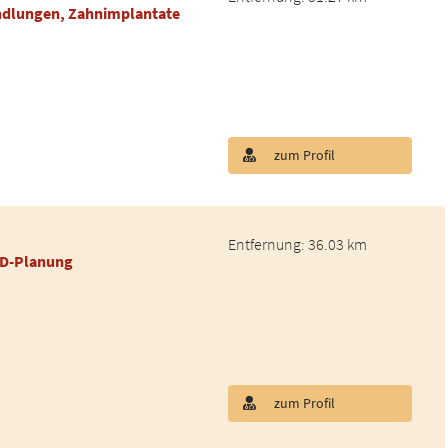
ndlungen, Zahnimplantate
zum Profil
Entfernung: 36.03 km
3D-Planung
zum Profil