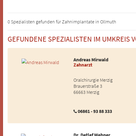
0 Spezialisten gefunden für Zahnimplantate in Ollmuth
GEFUNDENE SPEZIALISTEN IM UMKREIS 
Andreas Mirwald
Zahnarzt
Oralchirurgie Merzig
Brauerstraße 3
66663 Merzig
06861 - 93 88 333
Dr. Detlef Wehner