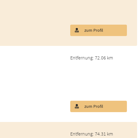
zum Profil
Entfernung: 72.06 km
zum Profil
Entfernung: 74.31 km