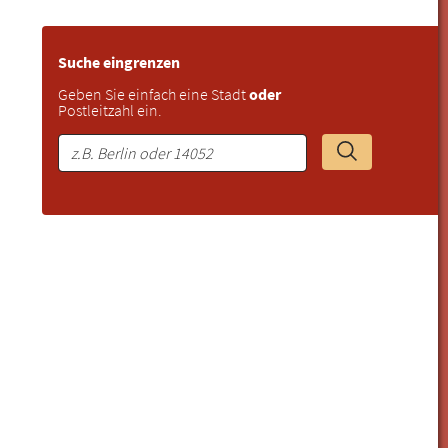
Suche eingrenzen
Geben Sie einfach eine Stadt
oder
Postleitzahl ein.