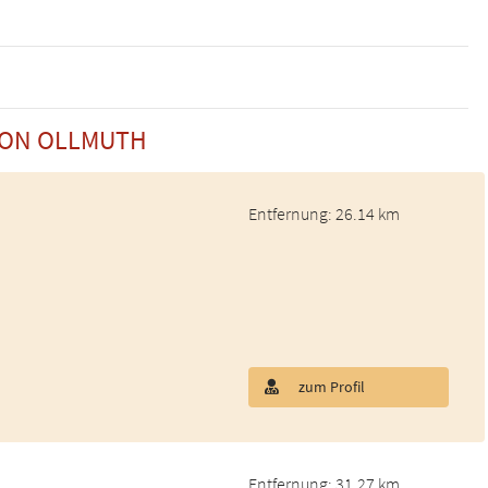
VON OLLMUTH
Entfernung: 26.14 km
zum Profil
Entfernung: 31.27 km