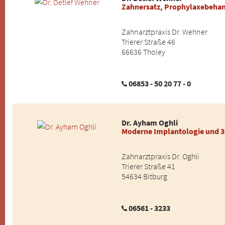
Zahnersatz, Prophylaxebeha
Zahnarztpraxis Dr. Wehner
Trierer Straße 46
66636 Tholey
06853 - 50 20 77 - 0
Dr. Ayham Oghli
Moderne Implantologie und 
Zahnarztpraxis Dr. Oghli
Trierer Straße 41
54634 Bitburg
06561 - 3233