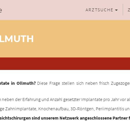
ARZTSUCHE
LLMUTH
ntate in Ollmuth?
Diese Frage stellen sich neben frisch Zugezoge
 neben der Erfahrung und Anzahl gesetzter Implantate pro Jahr vor al
ige Zahnimplantate, Knochenaufbau, 3D-Röntgen, Periimplantitis u
esichtschirurgen sind unserem Netzwerk angeschlossene Partner