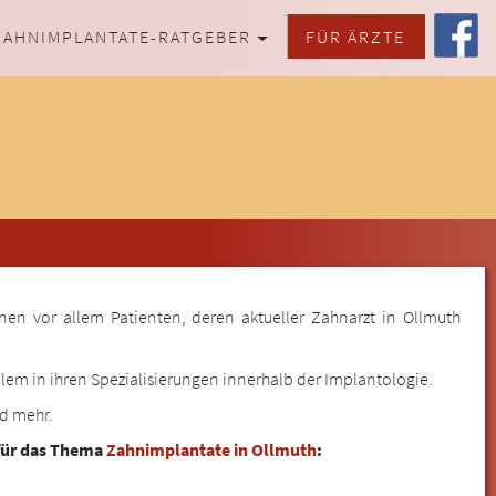
ZAHNIMPLANTATE-RATGEBER
FÜR ÄRZTE
nen vor allem Patienten, deren aktueller Zahnarzt in Ollmuth
lem in ihren Spezialisierungen innerhalb der Implantologie.
nd mehr.
 für das Thema
Zahnimplantate in Ollmuth
: