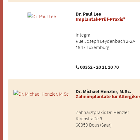
Dr. Paul Lee
Implantat-Prüf-Praxis®
Integra
Rue Joseph Leydenbach 2-2A
1947 Luxemburg
00352 - 20 21 10 70
Dr. Michael Henzler, M.Sc.
Zahnimplantate für Allergike
Zahnarztpraxis Dr. Henzler
Kirchstraße 9
66359 Bous (Saar)