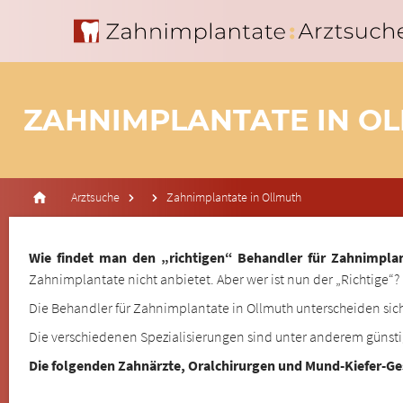
ZAHNIMPLANTATE IN O
Arztsuche
Zahnimplantate in Ollmuth
Wie findet man den „richtigen“ Behandler für Zahnimpla
Zahnimplantate nicht anbietet. Aber wer ist nun der „Richtige“?
Die Behandler für Zahnimplantate in Ollmuth unterscheiden sich
Die verschiedenen Spezialisierungen sind unter anderem günst
Die folgenden Zahnärzte, Oralchirurgen und Mund-Kiefer-G