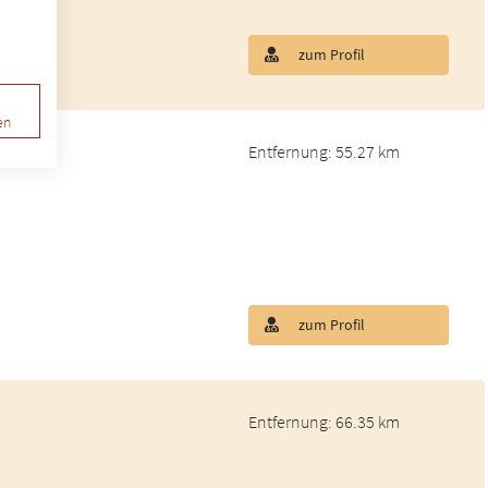
zum Profil
en
pädie
Entfernung: 55.27 km
zum Profil
Entfernung: 66.35 km