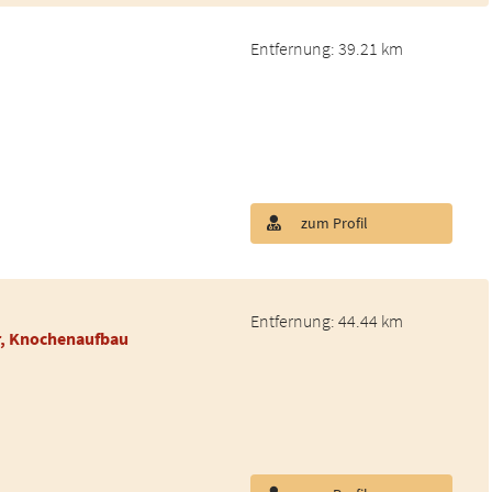
Entfernung: 39.21 km
zum Profil
Entfernung: 44.44 km
r, Knochenaufbau