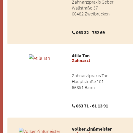
Zahnarztpraxis Geber
Wallstraße 37
66482 Zweibrücken
063 32 - 752 69
Atila Tan
Zahnarzt
Zahnarztpraxis Tan
Hauptstraße 101
66851 Bann
063 71 - 61 13 91
Volker Zinßmeister