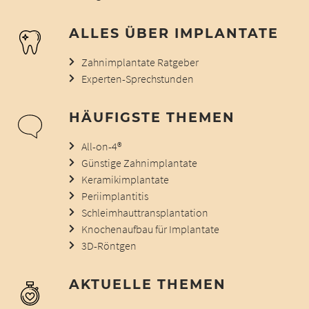
ALLES ÜBER IMPLANTATE
Zahnimplantate Ratgeber
Experten-Sprechstunden
HÄUFIGSTE THEMEN
All-on-4®
Günstige Zahnimplantate
Keramikimplantate
Periimplantitis
Schleimhauttransplantation
Knochenaufbau für Implantate
3D-Röntgen
AKTUELLE THEMEN