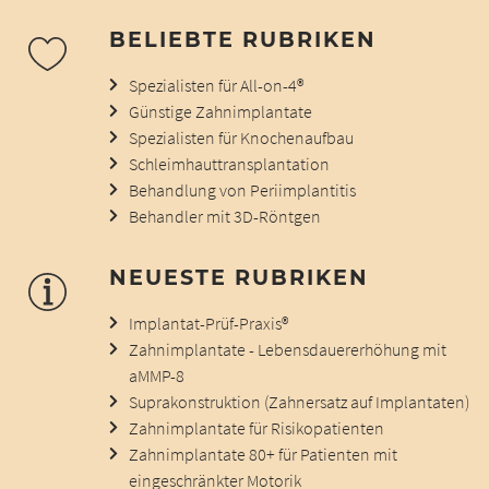
BELIEBTE RUBRIKEN
Spezialisten für All-on-4®
Günstige Zahnimplantate
Spezialisten für Knochenaufbau
Schleimhauttransplantation
Behandlung von Periimplantitis
Behandler mit 3D-Röntgen
NEUESTE RUBRIKEN
Implantat-Prüf-Praxis®
Zahnimplantate - Lebensdauererhöhung mit
aMMP-8
Suprakonstruktion (Zahnersatz auf Implantaten)
Zahnimplantate für Risikopatienten
Zahnimplantate 80+ für Patienten mit
eingeschränkter Motorik