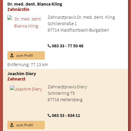
Dr. med. dent. Bianca Kling
Zahnärztin
Zahnarztpraxis Dr. med. dent. Kling
Schillerstraße 1
67714 Waldfischbach-Burgalben
063 33 - 77 50 48
zum Profil
Entfernung: 77.13 km
Joachim Diery
Zahnarzt
Zahnarztpraxis Diery
Schillerring 75
67716 Heltersberg
063 33 - 634 11
zum Profil