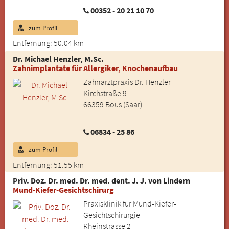
00352 - 20 21 10 70
zum Profil
Entfernung: 50.04 km
Dr. Michael Henzler, M.Sc.
Zahnimplantate für Allergiker, Knochenaufbau
Zahnarztpraxis Dr. Henzler
Kirchstraße 9
66359 Bous (Saar)
06834 - 25 86
zum Profil
Entfernung: 51.55 km
Priv. Doz. Dr. med. Dr. med. dent. J. J. von Lindern
Mund-Kiefer-Gesichtschirurg
Praxisklinik für Mund-Kiefer-
Gesichtschirurgie
Rheinstrasse 2