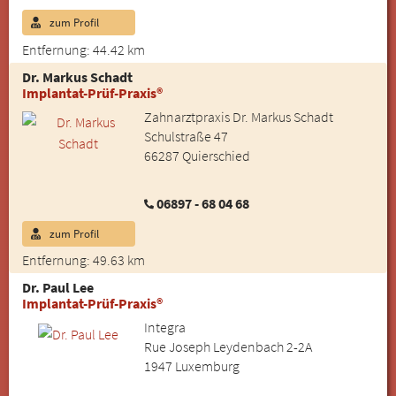
zum Profil
Entfernung: 44.42 km
Dr. Markus Schadt
Implantat-Prüf-Praxis®
Zahnarztpraxis Dr. Markus Schadt
Schulstraße 47
66287 Quierschied
06897 - 68 04 68
zum Profil
Entfernung: 49.63 km
Dr. Paul Lee
Implantat-Prüf-Praxis®
Integra
Rue Joseph Leydenbach 2-2A
1947 Luxemburg