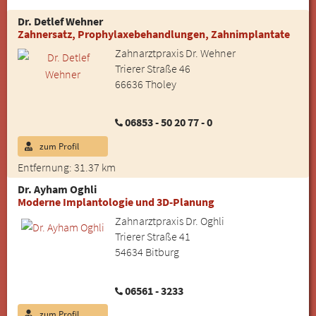
Dr. Detlef Wehner
Zahnersatz, Prophylaxebehandlungen, Zahnimplantate
Zahnarztpraxis Dr. Wehner
Trierer Straße 46
66636 Tholey
06853 - 50 20 77 - 0
zum Profil
Entfernung: 31.37 km
Dr. Ayham Oghli
Moderne Implantologie und 3D-Planung
Zahnarztpraxis Dr. Oghli
Trierer Straße 41
54634 Bitburg
06561 - 3233
zum Profil