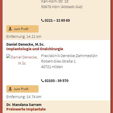
Karl-Korn-Str. 18
50678 Köln (Altstadt-Süd)
0221 – 32 65 65
zum Profil
Entfernung: 14.21 km
Daniel Denecke, M.Sc.
Implantologie und Oralchirurgie
Praxisklinik Denecke Zahnmedizin
Robert-Gies-Straße 1
40721 Hilden
02103 - 39 570
zum Profil
Entfernung: 14.74 km
Dr. Mandana Sarram
Preiswerte Implantate