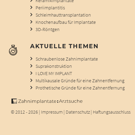
Keramikimplantate
Periimplantitis
Schleimhauttransplantation
Knochenaufbau für Implantate
3D-Röntgen
AKTUELLE THEMEN
Schraubenlose Zahnimplantate
Suprakonstruktion
I LOVE MY IMPLANT
Multikausale Gründe für eine Zahnentfernung
Prothetische Gründe für eine Zahnentfernung
© 2012 - 2026 |
Impressum
|
Datenschutz
|
Haftungsausschluss