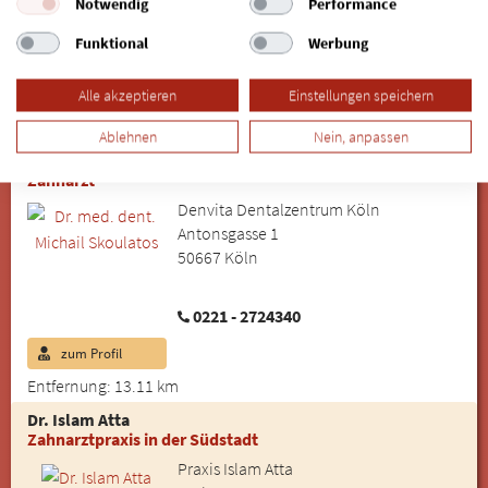
Notwendig
Performance
Funktional
Werbung
0211 - 7393658
zum Profil
Alle akzeptieren
Einstellungen speichern
Entfernung: 12.33 km
Ablehnen
Nein, anpassen
Dr. med. dent. Michail Skoulatos
Zahnarzt
Denvita Dentalzentrum Köln
Antonsgasse 1
50667 Köln
0221 - 2724340
zum Profil
Entfernung: 13.11 km
Dr. Islam Atta
Zahnarztpraxis in der Südstadt
Praxis Islam Atta