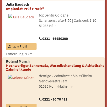
Julia Baudach
Implantat-Prüf-Praxis®
topDentis Cologne
Schanzenstraße 6-20 | Carlswerk 1.10
51063 Köln
0221 - 66950300
zum Profil
Entfernung: 9 km
Roland Münch
Hochwertiger Zahnersatz, Wurzelbehandlung & Äshtetische
Zahnheilkunde
dentigo - Zahnärzte Köln Mülheim
Genovevastraße 9
51065 Köln (Mülheim)
0221 - 96 70 411