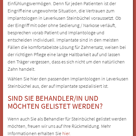
Einfühlungsvermögen. Denn für jeden Patienten ist der
Eingriff eine ungewohnte Situation, die Vertrauen zum
Implantologen in Leverkusen Steinbüchel voraussetzt. Ob
der Eingriff mit oder ohne Sedierung / Narkose verläuft,
besprechen vorab Patient und Implantologe und
entscheiden individuell. Implantate sind in den meisten
Fällen die komfortabelste Lösung für Zahnersatz, weisen bei
der richtigen Pflege eine lange Haltbarkeit auf und lassen
den Träger vergessen, dass es sich nicht um den natürlichen
Zahn handelt.
Wählen Sie hier den passenden Implantologen in Leverkusen
Steinbüchel aus, der auf Implantate spezialisiert ist.
SIND SIE BEHANDLER/IN UND
MÖCHTEN GELISTET WERDEN?
Wenn auch Sie als Behandler für Steinbüchel gelistet werden
möchten, freuen wir uns auf Ihre Rückmeldung. Mehr
Informationen erhalten Sie
hier.