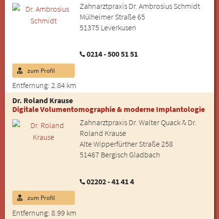
Zahnarztpraxis Dr. Ambrosius Schmidt
Mülheimer Straße 65
51375 Leverkusen
0214 - 500 51 51
zum Profil
Entfernung: 2.84 km
Dr. Roland Krause
Digitale Volumentomographie & moderne Implantologie
Zahnarztpraxis Dr. Walter Quack & Dr.
Roland Krause
Alte Wipperfürther Straße 258
51467 Bergisch Gladbach
02202 - 41 41 4
zum Profil
Entfernung: 8.99 km