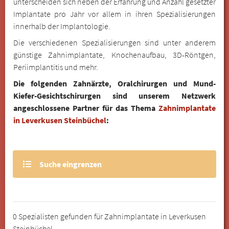
unterscheiden sich neben der Erfahrung und Anzahl gesetzter
Implantate pro Jahr vor allem in ihren Spezialisierungen
innerhalb der Implantologie.
Die verschiedenen Spezialisierungen sind unter anderem
günstige Zahnimplantate, Knochenaufbau, 3D-Röntgen,
Periimplantitis und mehr.
Die folgenden Zahnärzte, Oralchirurgen und Mund-
Kiefer-Gesichtschirurgen sind unserem Netzwerk
angeschlossene Partner für das Thema
Zahnimplantate
in Leverkusen Steinbüchel
:
Suche eingrenzen
0 Spezialisten gefunden für Zahnimplantate in Leverkusen
Steinbüchel