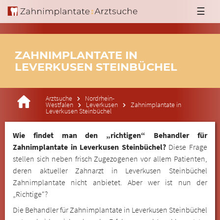
☰
ZAHNIMPLANTATE IN
LEVERKUSEN STEINBÜCHEL
Arztsuche
Nordrhein-
Westfalen
Leverkusen
Zahnimplantate in
Leverkusen Steinbüchel
Wie findet man den „richtigen“ Behandler für
Zahnimplantate in Leverkusen Steinbüchel?
Diese Frage
stellen sich neben frisch Zugezogenen vor allem Patienten,
deren aktueller Zahnarzt in Leverkusen Steinbüchel
Zahnimplantate nicht anbietet. Aber wer ist nun der
„Richtige“?
Die Behandler für Zahnimplantate in Leverkusen Steinbüchel