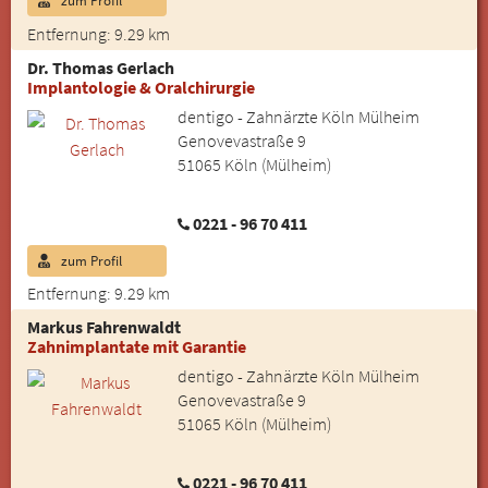
zum Profil
Entfernung: 9.29 km
Dr. Thomas Gerlach
Implantologie & Oralchirurgie
dentigo - Zahnärzte Köln Mülheim
Genovevastraße 9
51065 Köln (Mülheim)
0221 - 96 70 411
zum Profil
Entfernung: 9.29 km
Markus Fahrenwaldt
Zahnimplantate mit Garantie
dentigo - Zahnärzte Köln Mülheim
Genovevastraße 9
51065 Köln (Mülheim)
0221 - 96 70 411