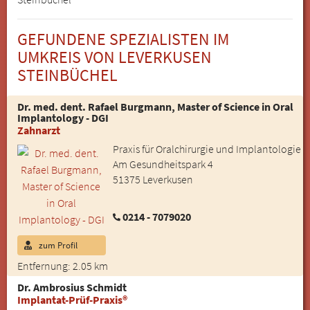
GEFUNDENE SPEZIALISTEN IM
UMKREIS VON LEVERKUSEN
STEINBÜCHEL
Dr. med. dent. Rafael Burgmann, Master of Science in Oral
Implantology - DGI
Zahnarzt
Praxis für Oralchirurgie und Implantologie
Am Gesundheitspark 4
51375 Leverkusen
0214 - 7079020
zum Profil
Entfernung: 2.05 km
Dr. Ambrosius Schmidt
Implantat-Prüf-Praxis®