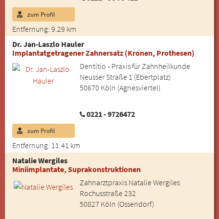
zum Profil
Entfernung: 9.29 km
Dr. Jan-Laszlo Hauler
Implantatgetragener Zahnersatz (Kronen, Prothesen)
Dentitio - Praxis für Zahnheilkunde
Neusser Straße 1 (Ebertplatz)
50670 Köln (Agnesviertel)
0221 - 9726472
zum Profil
Entfernung: 11.41 km
Natalie Wergiles
Miniimplantate, Suprakonstruktionen
Zahnarztpraxis Natalie Wergiles
Rochusstraße 232
50827 Köln (Ossendorf)