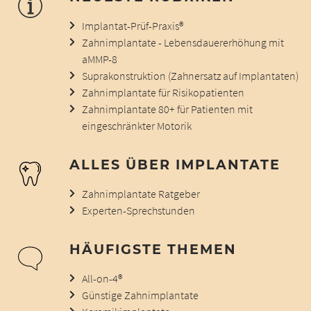
Implantat-Prüf-Praxis®
Zahnimplantate - Lebensdauererhöhung mit
aMMP-8
Suprakonstruktion (Zahnersatz auf Implantaten)
Zahnimplantate für Risikopatienten
Zahnimplantate 80+ für Patienten mit
eingeschränkter Motorik
ALLES ÜBER IMPLANTATE
Zahnimplantate Ratgeber
Experten-Sprechstunden
HÄUFIGSTE THEMEN
All-on-4®
Günstige Zahnimplantate