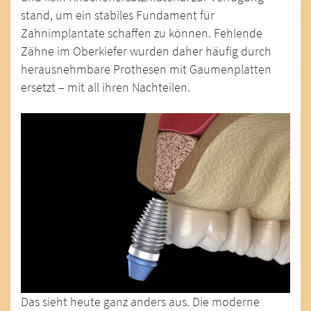
stand, um ein stabiles Fundament für
Zahnimplantate schaffen zu können. Fehlende
Zähne im Oberkiefer wurden daher häufig durch
herausnehmbare Prothesen mit Gaumenplatten
ersetzt – mit all ihren Nachteilen.
Das sieht heute ganz anders aus. Die moderne