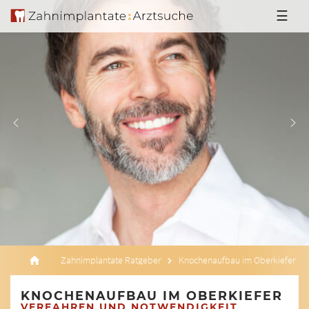
☰
Zahnimplantate Ratgeber
Knochenaufbau im Oberkiefer
KNOCHENAUFBAU IM OBERKIEFER
VERFAHREN UND NOTWENDIGKEIT