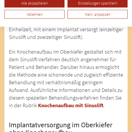
Alle akzeptieren
Einstellungen speichern
gewonnene
Hohlraum in der Kieferhöhle wird
daraufhin mit Knochenersatzmaterial aufgefüllt
Ablehnen
Nein, anpassen
und ggfs. sofort, oder nach entsprechender
Einheilzeit, mit einem Implantat versorgt (einzeitiger
Sinuslift und zweizeitiger Sinuslift).
Ein Knochenaufbau im Oberkiefer gestaltet sich mit
dem Sinuslift-Verfahren deutlich angenehmer für
Patient und Behandler. Darüber hinaus ermöglicht
die Methode eine schonende und zugleich effiziente
Behandlung mit verhältnismäßig geringem
Aufwand. Ausführliche Informationen und Details zu
diesem speziellen Behandlungsverfahren finden Sie
in der Rubrik
Knochenaufbau mit Sinuslift
.
Implantatversorgung im Oberkiefer