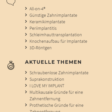
All-on-4®
Günstige Zahnimplantate
Keramikimplantate
Periimplantitis
Schleimhauttransplantation
Knochenaufbau für Implantate
3D-Röntgen
AKTUELLE THEMEN
Schraubenlose Zahnimplantate
Suprakonstruktion
I LOVE MY IMPLANT
Multikausale Gründe für eine
Zahnentfernung
Prothetische Gründe für eine
Zahnentfernung