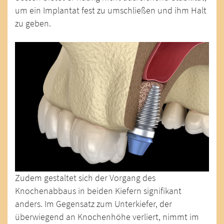
um ein Implantat fest zu umschließen und ihm Halt
zu geben.
Zudem gestaltet sich der Vorgang des
Knochenabbaus in beiden Kiefern signifikant
anders. Im Gegensatz zum Unterkiefer, der
überwiegend an Knochenhöhe verliert, nimmt im