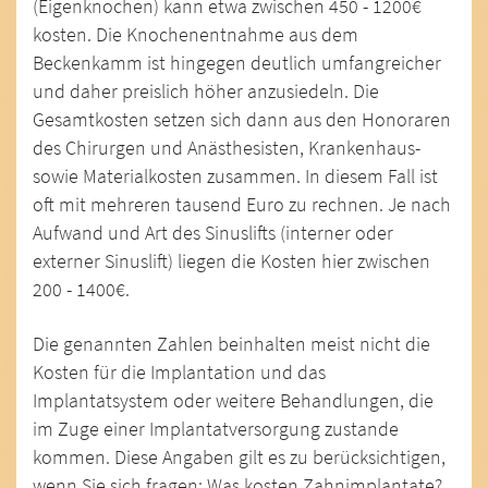
(Eigenknochen) kann etwa zwischen 450 - 1200€
kosten. Die Knochenentnahme aus dem
Beckenkamm ist hingegen deutlich umfangreicher
und daher preislich höher anzusiedeln. Die
Gesamtkosten setzen sich dann aus den Honoraren
des Chirurgen und Anästhesisten, Krankenhaus-
sowie Materialkosten zusammen. In diesem Fall ist
oft mit mehreren tausend Euro zu rechnen. Je nach
Aufwand und Art des Sinuslifts (interner oder
externer Sinuslift) liegen die Kosten hier zwischen
200 - 1400€.
Die genannten Zahlen beinhalten meist nicht die
Kosten für die Implantation und das
Implantatsystem oder weitere Behandlungen, die
im Zuge einer Implantatversorgung zustande
kommen. Diese Angaben gilt es zu berücksichtigen,
wenn Sie sich fragen: Was kosten Zahnimplantate?