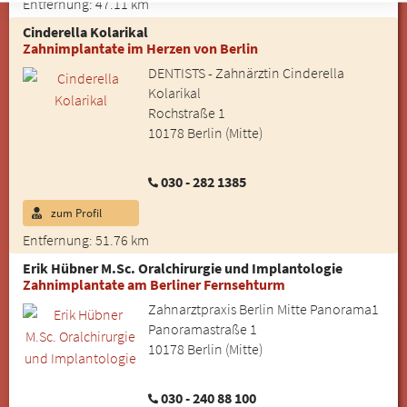
Entfernung: 47.11 km
Cinderella Kolarikal
Zahnimplantate im Herzen von Berlin
DENTISTS - Zahnärztin Cinderella
Kolarikal
Rochstraße 1
10178 Berlin (Mitte)
030 - 282 1385
zum Profil
Entfernung: 51.76 km
Erik Hübner M.Sc. Oralchirurgie und Implantologie
Zahnimplantate am Berliner Fernsehturm
Zahnarztpraxis Berlin Mitte Panorama1
Panoramastraße 1
10178 Berlin (Mitte)
030 - 240 88 100