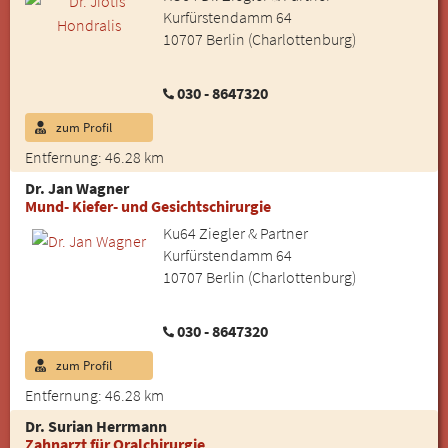
Kurfürstendamm 64
10707 Berlin (Charlottenburg)
030 - 8647320
zum Profil
Entfernung: 46.28 km
Dr. Jan Wagner
Mund- Kiefer- und Gesichtschirurgie
Ku64 Ziegler & Partner
Kurfürstendamm 64
10707 Berlin (Charlottenburg)
030 - 8647320
zum Profil
Entfernung: 46.28 km
Dr. Surian Herrmann
Zahnarzt für Oralchirurgie