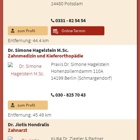
14480 Potsdam
0331 - 62 54 54
zum Profil
Online-Termin
Entfernung: 44.4 km
Dr. Simone Hagelstein M.Sc.
Zahnmedizin und Kieferorthopädie
Praxis Dr. Simone Hagelstein
Hohenzollerndamm 110A
14199 Berlin (Schmargendorf)
030 - 825 70 43
zum Profil
Entfernung: 45.49 km
Dr. Jiotis Hondralis
Zahnarzt
KU64 Dr. Ziegler & Partner