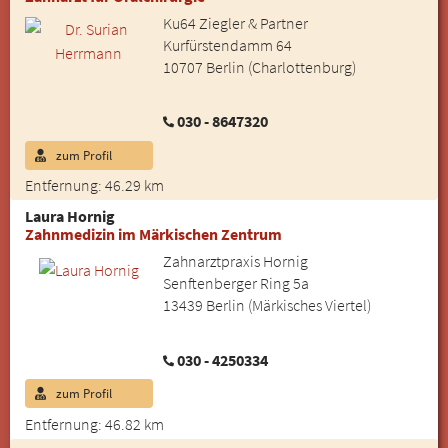
Ku64 Ziegler & Partner
Kurfürstendamm 64
10707 Berlin (Charlottenburg)
030 - 8647320
zum Profil
Entfernung: 46.29 km
Laura Hornig
Zahnmedizin im Märkischen Zentrum
Zahnarztpraxis Hornig
Senftenberger Ring 5a
13439 Berlin (Märkisches Viertel)
030 - 4250334
zum Profil
Entfernung: 46.82 km