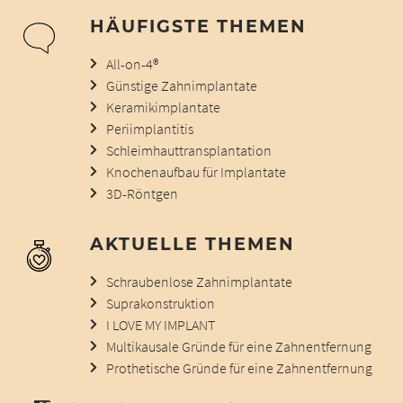
HÄUFIGSTE THEMEN
All-on-4®
Günstige Zahnimplantate
Keramikimplantate
Periimplantitis
Schleimhauttransplantation
Knochenaufbau für Implantate
3D-Röntgen
AKTUELLE THEMEN
Schraubenlose Zahnimplantate
Suprakonstruktion
I LOVE MY IMPLANT
Multikausale Gründe für eine Zahnentfernung
Prothetische Gründe für eine Zahnentfernung