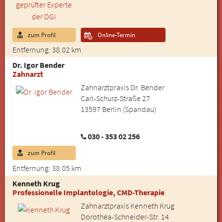
zum Profil
Online-Termin
Entfernung: 38.02 km
Dr. Igor Bender
Zahnarzt
Zahnarztpraxis Dr. Bender
Carl-Schurz-Straße 27
13597 Berlin (Spandau)
030 - 353 02 256
zum Profil
Entfernung: 38.05 km
Kenneth Krug
Professionelle Implantologie, CMD-Therapie
Zahnarztpraxis Kenneth Krug
Dorothea-Schneider-Str. 14