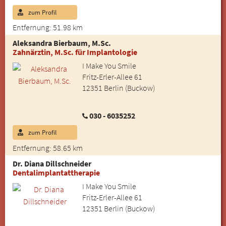
zum Profil
Entfernung: 51.98 km
Aleksandra Bierbaum, M.Sc.
Zahnärztin, M.Sc. für Implantologie
I Make You Smile
Fritz-Erler-Allee 61
12351 Berlin (Buckow)
030 - 6035252
zum Profil
Entfernung: 58.65 km
Dr. Diana Dillschneider
Dentalimplantattherapie
I Make You Smile
Fritz-Erler-Allee 61
12351 Berlin (Buckow)