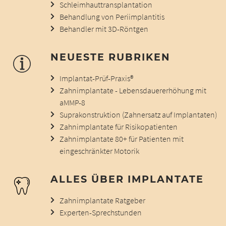
Schleimhauttransplantation
Behandlung von Periimplantitis
Behandler mit 3D-Röntgen
NEUESTE RUBRIKEN
Implantat-Prüf-Praxis®
Zahnimplantate - Lebensdauererhöhung mit
aMMP-8
Suprakonstruktion (Zahnersatz auf Implantaten)
Zahnimplantate für Risikopatienten
Zahnimplantate 80+ für Patienten mit
eingeschränkter Motorik
ALLES ÜBER IMPLANTATE
Zahnimplantate Ratgeber
Experten-Sprechstunden