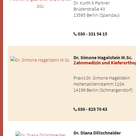
Dr. Kurth & Partner
Brüderstraße 43
13595 Berlin (Spandau)
030 - 331 54 15
Dr. Simone Hagelstein M.Sc.
Zahnmedizin und Kieferortho
Praxis Dr. Simone Hagelstein
Hohenzollerndamm 110A
14199 Berlin (Schmargendorf)
030 - 825 70 43
Dr. Diana Dillschneider