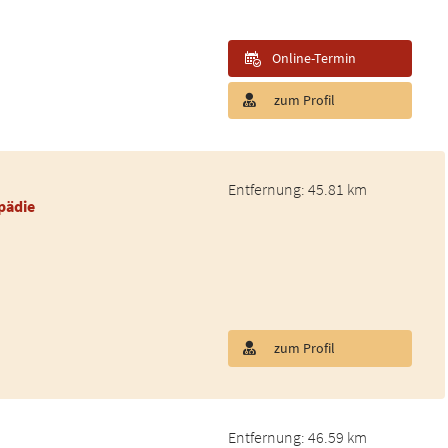
Online-Termin
zum Profil
Entfernung: 45.81 km
pädie
zum Profil
Entfernung: 46.59 km