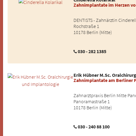
Zahnimplantate im Herzen vo
DENTISTS - Zahnärztin Cinderell
Rochstraße 1
10178 Berlin (Mitte)
030 - 282 1385
Erik Hübner M.Sc. Oralchirur
Zahnimplantate am Berliner 
Zahnarztpraxis Berlin Mitte Pa
Panoramastraße 1
10178 Berlin (Mitte)
030 - 240 88 100