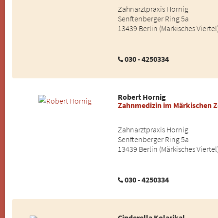
Zahnarztpraxis Hornig
Senftenberger Ring 5a
13439 Berlin (Märkisches Viertel
030 - 4250334
Robert Hornig
Zahnmedizin im Märkischen 
Zahnarztpraxis Hornig
Senftenberger Ring 5a
13439 Berlin (Märkisches Viertel
030 - 4250334
Cinderella Kolarikal