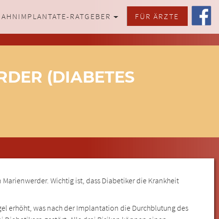
ZAHNIMPLANTATE-RATGEBER
FÜR ÄRZTE
RDER (DIABETES
 Marienwerder. Wichtig ist, dass Diabetiker die Krankheit
egel erhöht, was nach der Implantation die Durchblutung des