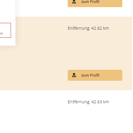
zum Profil
Entfernung: 42.62 km
rurgie
en
zum Profil
Entfernung: 42.63 km