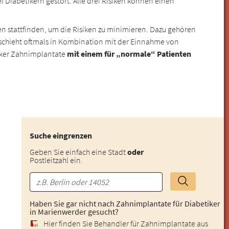
iabetikern gestört. Alle drei Risiken können einen
en stattfinden, um die Risiken zu minimieren. Dazu gehören
eschieht oftmals in Kombination mit der Einnahme von
etiker Zahnimplantate
mit einem für „normale“ Patienten
Suche eingrenzen
Geben Sie einfach eine Stadt
oder
Postleitzahl ein.
Haben Sie gar nicht nach Zahnimplantate für Diabetiker
in Marienwerder gesucht?
Hier finden Sie Behandler für Zahnimplantate aus