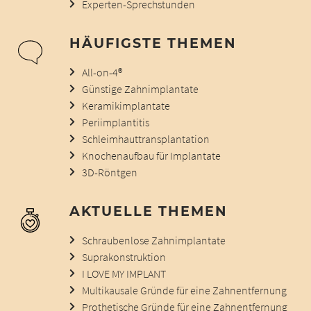
Experten-Sprechstunden
HÄUFIGSTE THEMEN
All-on-4®
Günstige Zahnimplantate
Keramikimplantate
Periimplantitis
Schleimhauttransplantation
Knochenaufbau für Implantate
3D-Röntgen
AKTUELLE THEMEN
Schraubenlose Zahnimplantate
Suprakonstruktion
I LOVE MY IMPLANT
Multikausale Gründe für eine Zahnentfernung
Prothetische Gründe für eine Zahnentfernung