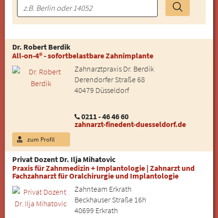
Dr. Robert Berdik
All-on-4® - sofortbelastbare Zahnimplante
Zahnarztpraxis Dr. Berdik
Derendorfer Straße 68
40479 Düsseldorf
0211 - 46 46 60
zahnarzt-finedent-duesseldorf.de
zum Profil
Privat Dozent Dr. Ilja Mihatovic
Praxis für Zahnmedizin + Implantologie | Zahnarzt und
Fachzahnarzt für Oralchirurgie und Implantologie
Zahnteam Erkrath
Beckhauser Straße 16h
40699 Erkrath