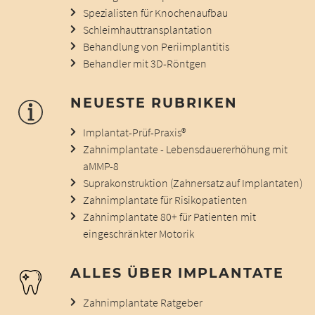
Spezialisten für Knochenaufbau
Schleimhauttransplantation
Behandlung von Periimplantitis
Behandler mit 3D-Röntgen
NEUESTE RUBRIKEN
Implantat-Prüf-Praxis®
Zahnimplantate - Lebensdauererhöhung mit
aMMP-8
Suprakonstruktion (Zahnersatz auf Implantaten)
Zahnimplantate für Risikopatienten
Zahnimplantate 80+ für Patienten mit
eingeschränkter Motorik
ALLES ÜBER IMPLANTATE
Zahnimplantate Ratgeber