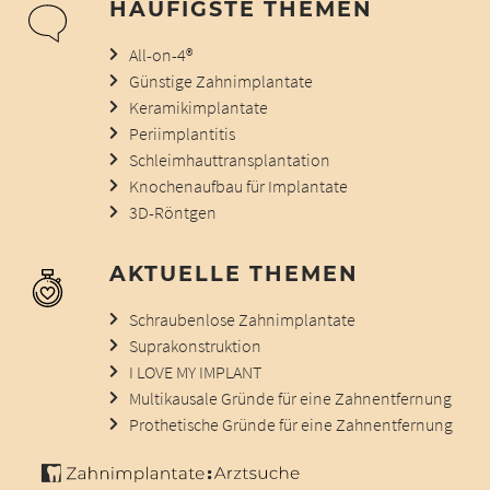
HÄUFIGSTE THEMEN
All-on-4®
Günstige Zahnimplantate
Keramikimplantate
Periimplantitis
Schleimhauttransplantation
Knochenaufbau für Implantate
3D-Röntgen
AKTUELLE THEMEN
Schraubenlose Zahnimplantate
Suprakonstruktion
I LOVE MY IMPLANT
Multikausale Gründe für eine Zahnentfernung
Prothetische Gründe für eine Zahnentfernung