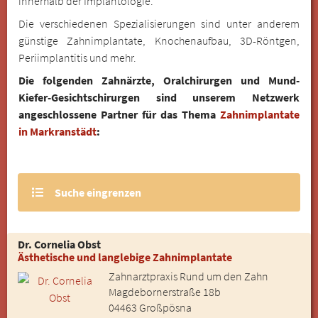
innerhalb der Implantologie.
Die verschiedenen Spezialisierungen sind unter anderem
günstige Zahnimplantate, Knochenaufbau, 3D-Röntgen,
Periimplantitis und mehr.
Die folgenden Zahnärzte, Oralchirurgen und Mund-
Kiefer-Gesichtschirurgen sind unserem Netzwerk
angeschlossene Partner für das Thema
Zahnimplantate
in Markranstädt
:
Suche eingrenzen
Dr. Cornelia Obst
Ästhetische und langlebige Zahnimplantate
Zahnarztpraxis Rund um den Zahn
Magdebornerstraße 18b
04463 Großpösna