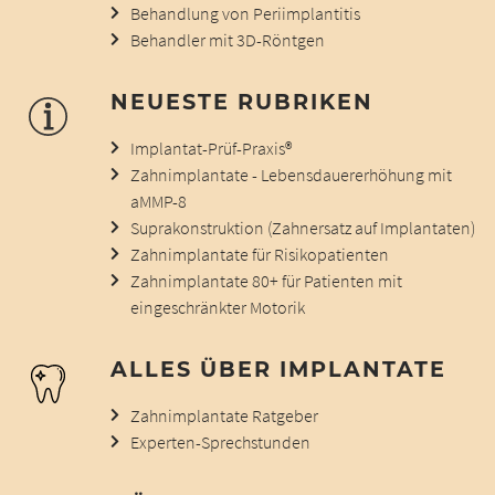
Behandlung von Periimplantitis
Behandler mit 3D-Röntgen
NEUESTE RUBRIKEN
Implantat-Prüf-Praxis®
Zahnimplantate - Lebensdauererhöhung mit
aMMP-8
Suprakonstruktion (Zahnersatz auf Implantaten)
Zahnimplantate für Risikopatienten
Zahnimplantate 80+ für Patienten mit
eingeschränkter Motorik
ALLES ÜBER IMPLANTATE
Zahnimplantate Ratgeber
Experten-Sprechstunden